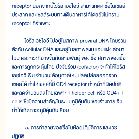
receptor นอกจากนี้ไวรัส เอชไอวี สามารถติดเชื้อในเซลล์
ประสาท และเซลล์ระบบทางเดินอาหารได้โดยยังไม่ทราบ
receptor ที่จำเพาะ
ไวรัสเอชไอวี ไปอยู่ในสภาพ proviral DNA โดยรวม
ตัวกับ cellular DNA และอยู่ในสภาพสงบ แอบแฝง ต่อมา
ในบางสภาวะที่อาจขึ้นกับสายพันธุ์ ของเชื้อ สภาพของเชื้อ
และการถูกกระตุ้นโดย ปัจจัยร่วม (cofactor) จะทำให้ไวรัส
เอชไอวีเพิ่ม จำนวนได้อนุภาคใหม่ปลดปล่อยออกจาก
เซลล์ได้ ทำให้เซลล์ที่มี CD4 receptor ทำหน้าที่ผิดปกติ
และลดจำนวนลง โดยเฉพาะ T helper cell หรือ CD4
+
T
cells ซึ่งมีความสำคัญในระบบภูมิคุ้มกัน ของร่างกาย จึง
ทำให้เกิดภาวะภูมิคุ้มกันเสื่อม
๖. การทำลายของเชื้อในห้องปฏิบัติการ และเวช
ปฏิบัติ