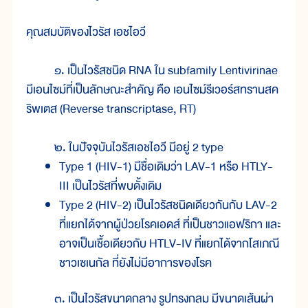
คุณสมบัติของไวรัส เอชไอวี
๑. เป็นไวรัสชนิด RNA ใน subfamily Lentivirinae
มีเอนไซม์ที่เป็นลักษณะสำคัญ คือ เอนไซม์รีเวอร์สทรานสค
ริพเตส (Reverse transcriptase, RT)
๒. ในปัจจุบันไวรัสเอชไอวี มีอยู่ 2 type
Type 1 (HIV-1) มีชื่อเดิมว่า LAV-1 หรือ HTLY-
III เป็นไวรัสที่พบดั้งเดิม
Type 2 (HIV-2) เป็นไวรัสชนิดเดียวกันกับ LAV-2
ที่แยกได้จากผู้ป่วยโรคเอดส์ ที่เป็นชาวแอฟริกา และ
อาจเป็นเชื้อเดียวกับ HTLV-IV ที่แยกได้จากโสเภณี
ชาวเซเนกัล ที่ยังไม่มีอาการของโรค
๓. เป็นไวรัสขนาดกลาง รูปทรงกลม มีขนาดเส้นผ่า