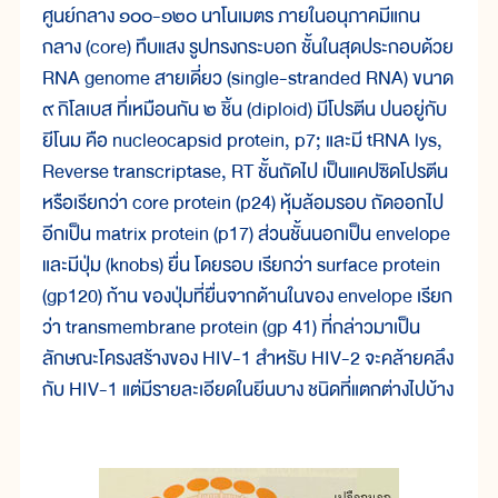
ศูนย์กลาง ๑๐๐-๑๒๐ นาโนเมตร ภายในอนุภาคมีแกน
กลาง (core) ทึบแสง รูปทรงกระบอก ชั้นในสุดประกอบด้วย
RNA genome สายเดี่ยว (single-stranded RNA) ขนาด
๙ กิโลเบส ที่เหมือนกัน ๒ ชิ้น (diploid) มีโปรตีน ปนอยู่กับ
ยีโนม คือ nucleocapsid protein, p7; และมี tRNA lys,
Reverse transcriptase, RT ชั้นถัดไป เป็นแคปซิดโปรตีน
หรือเรียกว่า core protein (p24) หุ้มล้อมรอบ ถัดออกไป
อีกเป็น matrix protein (p17) ส่วนชั้นนอกเป็น envelope
และมีปุ่ม (knobs) ยื่น โดยรอบ เรียกว่า surface protein
(gp120) ก้าน ของปุ่มที่ยื่นจากด้านในของ envelope เรียก
ว่า transmembrane protein (gp 41) ที่กล่าวมาเป็น
ลักษณะโครงสร้างของ HIV-1 สำหรับ HIV-2 จะคล้ายคลึง
กับ HIV-1 แต่มีรายละเอียดในยีนบาง ชนิดที่แตกต่างไปบ้าง