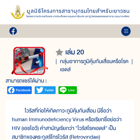
เล่ม 20
กลุ่มอาการภูมิคุ้มกันเสื่อมหรือโรค
เอดส์
สามารถแชร์ได้ผ่าน :
ไวรัสที่ก่อให้เกิดภาวะภูมิคุ้มกันเสื่อม มีชื่อว่า
human Immunodeficiency Virus หรือเรียกชื่อย่อว่า
HIV (เอชไอวี) คำสามัญเรียกว่า "ไวรัสโรคเอดส์" เป็น
สมาชิกของตระกูลรีโทรไวรัส (Retroviridae)