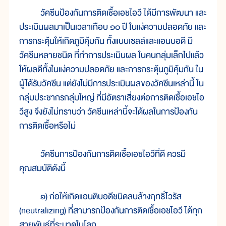
วัคซีนป้องกันการติดเชื้อเอชไอวี ได้มีการพัฒนา และ
ประเมินผลมาเป็นเวลาเกือบ ๑๐ ปี ในแง่ความปลอดภัย และ
การกระตุ้นให้เกิดภูมิคุ้มกัน ทั้งแบบเซลล์และแอนบอดี มี
วัคซีนหลายชนิด ที่ทำการประเมินผล ในคนกลุ่มเล็กไปแล้ว
ให้ผลดีทั้งในแง่ความปลอดภัย และการกระตุ้นภูมิคุ้มกัน ใน
ผู้ได้รับวัคซีน แต่ยังไม่มีการประเมินผลของวัคซีนเหล่านี้ ใน
กลุ่มประชากรกลุ่มใหญ่ ที่มีอัตราเสี่ยงต่อการติดเชื้อเอชไอ
วีสูง จึงยังไม่ทราบว่า วัคซีนเหล่านี้จะได้ผลในการป้องกัน
การติดเชื้อหรือไม่
วัคซีนการป้องกันการติดเชื้อเอชไอวีที่ดี ควรมี
คุณสมบัติดังนี้
๑) ก่อให้เกิดแอนติบอดีชนิดลบล้างฤทธิ์ไวรัส
(neutralizing) ที่สามารถป้องกันการติดเชื้อเอชไอวี ได้ทุก
สายพันธุ์ที่ระบาดในโลก