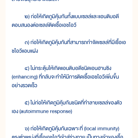
๒) ก่อให้เกิดภูมิคุ้มกันทั้งแบบเซลล์และแอนติบอดี
ตอบสนองต่อเซลล์ติดเชื้อเอชไอวี
๓) ก่อให้เกิดภูมิคุ้มกันที่สามารถกำจัดเซลล์ที่มีเชื้อเอ
ชไอวีแอบแฝง
๔) ไม่กระตุ้นให้เกิดแอนติบอดีชนิดเอนฮานซิง
(enhancing) ที่กลับจะทำให้มีการติดเชื้อเอชไอวีเพิ่มขึ้น
อย่างรวดเร็ว
๕) ไม่ก่อให้เกิดภูมิคุ้มกันชนิดที่ทำลายเซลล์ของตัว
เอง (autoimmune response)
๖) ก่อให้เกิดภูมิคุ้มกันเฉพาะที่ (local immunity)
ตรงตำแหน่งที่เชื้อเอชไอวีเข้าสู่ร่างกาย เป็นทางเข้าของเชื้อ