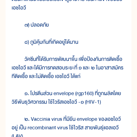
เอชไอวี
๗) ปลอดภัย
๘) ภูมิคุ้มกันที่เกิดอยู่ได้นาน
วัคซีนที่ได้รับการพัฒนาขึ้น เพื่อป้องกันการติดเชื้อ
เอชไอวี และได้มีการทดสอบระยะที่ ๑ และ ๒ ในอาสาสมัคร
ทีติดเชื้อ และไม่ติดเชื้อ เอชไอวี ได้แก่
๑. โปรตีนส่วน envelope (rgp160) ที่ถูกผลิตโดย
วิธีพันธุวิศวกรรม ใช้ไวรัสเอชไอวี -๑ (HIV-1)
๒. Vaccinia virus ที่มียีน envelope ของเอชไอวี
อยู่ เป็น recombinant virus ใช้ไวรัส สายพันธุ์แอลเอวี
(LAV)