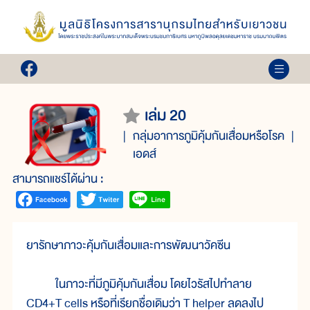
เล่ม 20
กลุ่มอาการภูมิคุ้มกันเสื่อมหรือโรค
เอดส์
สามารถแชร์ได้ผ่าน :
ยารักษาภาวะคุ้มกันเสื่อมและการพัฒนาวัคซีน
ในภาวะที่มีภูมิคุ้มกันเสื่อม โดยไวรัสไปทำลาย
CD4+T cells หรือที่เรียกชื่อเดิมว่า T helper ลดลงไป