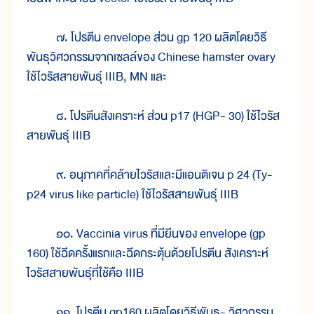
๗. โปรตีน envelope ส่วน gp 120 ผลิตโดยวิธี
พันธุวิศวกรรมจากเซลล์ของ Chinese hamster ovary
ใช้ไวรัสสายพันธุ์ IIIB, MN และ
๘. โปรตีนสังเคราะห์ ส่วน p17 (HGP- 30) ใช้ไวรัส
สายพันธุ์ IIIB
๙. อนุภาคที่คล้ายไวรัสและมีแอนติเจน p 24 (Ty-
p24 virus like particle) ใช้ไวรัสสายพันธุ์ IIIB
๑๐. Vaccinia virus ที่มียีนของ envelope (gp
160) ใช้ฉีดครั้งแรกและฉีดกระตุ้นด้วยโปรตีน สังเคราะห์
ไวรัสสายพันธุ์ที่ใช้คือ IIIB
๑๑. โปรตีน gp160 ผลิตโดยวิธีพันธุ- วิศวกรรม