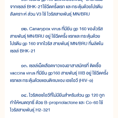
จากเซลล์ BHK-21ใช้ฉีดครั้งแรก และกระตุ้นด้วยโปรตีน
สังเคราะห์ ส่วน V3 ใช้ ไวรัสสายพันธุ์ MN/BRU
๑๒. Canarypox virus ที่มียีน gp 160 ของไวรัส
สายพันธุ์ MN/BRU อยู่ ใช้ฉีดครั้ง แรกและกระตุ้นด้วย
โปรตีน gp 160 จากไวรัส สายพันธุ์ MN/BRU ที่ผลิตใน
เซลล์ BHK-21
๑๓. เซลล์เม็ดเลือดขาวของอาสาสมัครที่ ติดเชื้อ
vaccina virus ที่มียีน gp160 สายพันธุ์ IIIB อยู่ ใช้ฉีดครั้ง
แรกและกระตุ้นด้วยแอนติเจนของ เอชไอวี (HIV-๑)
๑๔. ไวรัสเอชไอวีที่ไม่มียีนสำหรับส่วน gp 120 ถูก
ทำให้หมดฤทธิ์ ด้วย B-propriolactone และ Co-60 ใช้
ไวรัสสายพันธุ์ H2-321