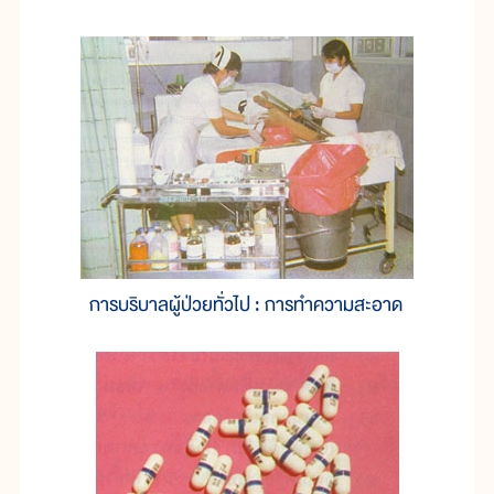
การบริบาลผู้ป่วยทั่วไป : การทำความสะอาด