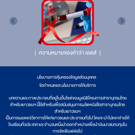
ความหมายของคำว่า เอดส์
นโยบายการคุ้มครองข้อมูลส่วนบุคคล
|
ข้อกำหนดและนโยบายการให้บริการ
บทความและภาพประกอบที่อยู่ในเว็บไซต์ของมูลนิธิโครงการสารานุกรมไทย
สำหรับเยาวชนฯ นี้ใช้สำหรับเพื่อสนับสนุนการผลิตหนังสือสารานุกรมไทย
สำหรับเยาวชนฯ
เป็นการเผยแพร่วิชาการให้แก่เยาวชนและประชาชนทั่วไป โดยจะนำไปแจกจ่ายให้
โรงเรียนทั่วประเทศ และจำนวนหนึ่งนำออกจำหน่ายเพื่อนำเงินมาสมทบทุนใน
การจัดพิมพ์ต่อไป