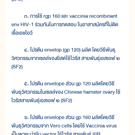
๓. การใช้ rgp 160 และ vaccinia recombinant
env HIV-1 ร่วมกันในการทดสอบ ในอาสาสมัครที่ไม่ติด
เชื้อเอชไอวี
๔. โปรตีน envelop (gp 120) ผลิต โดยวิธีพันธุ
วิศวกรรมจากเซลล์ของยีสต์ใช้ไวรัส สายพันธุ์เอสเอฟ ๒
(SF2)
๕. โปรตีน envelope ส่วน gp 120 ผลิตโดยวิธี
พันธุวิศวกรรมในเซลล์ของ Chinese hamster ovary ใช้
ไวรัสสายพันธุ์เอสเอฟ ๒ (SF2)
๖. โปรตีน envelope ส่วน gp 160 ผลิตโดยวิธี
พันธุวิศวกรรมจาก Vero cells โดยใช้ Vaccinia virus
เป็นพาหะนำยีน vector ใช้ไวรัส สายพันธุ์ IIIB