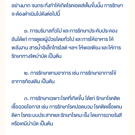
อย่างมาก จนกระทั่งทำให้เกิดโรคเอดส์เต็มขั้นนั้น การรักษา
จะต้องดำเนินไปดังต่อไปนี้
๑. การบริบาลทั่วไป และการรักษาประคับประคอง
อันได้แก่ การดูแลผู้ป่วยโดยทั่วไป และการให้อาหาร ให้
พลังงาน สารน้ำอิเล็กโทรไลต์ ฯลฯ ให้พอเพียง และให้การ
รักษาทางจิตบำบัด เป็นต้น
๒. การรักษาตามอาการ เช่น การรักษาอาการไข้
อาการท้องเดิน เป็นต้น
๓. การรักษาเฉพาะโรคที่เกิดขึ้น ได้แก่ รักษาโรคติด
เชื้อฉวยโอกาส เช่น การรักษาโรคปอดบวม โรคติดเชื้อแคน
ดิดา โรคระบบประสาทและรักษาโรคมะเร็ง โดยการฉายรังสี
หรือเคมีบำบัด เป็นต้น