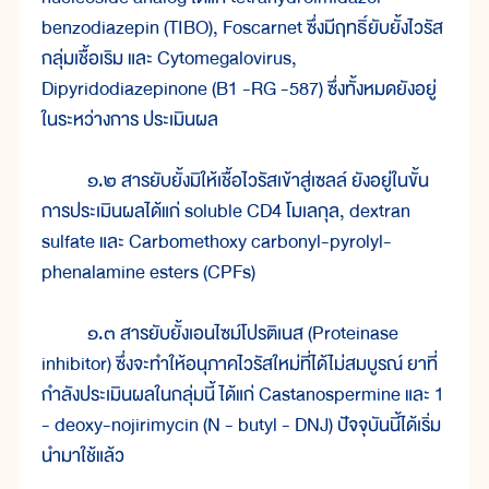
benzodiazepin (TIBO), Foscarnet ซึ่งมีฤทธิ์ยับยั้งไวรัส
กลุ่มเชื้อเริม และ Cytomegalovirus,
Dipyridodiazepinone (B1 -RG -587) ซึ่งทั้งหมดยังอยู่
ในระหว่างการ ประเมินผล
๑.๒ สารยับยั้งมิให้เชื้อไวรัสเข้าสู่เซลล์ ยังอยู่ในขั้น
การประเมินผลได้แก่ soluble CD4 โมเลกุล, dextran
sulfate และ Carbomethoxy carbonyl-pyrolyl-
phenalamine esters (CPFs)
๑.๓ สารยับยั้งเอนไซม์โปรติเนส (Proteinase
inhibitor) ซึ่งจะทำให้อนุภาคไวรัสใหม่ที่ได้ไม่สมบูรณ์ ยาที่
กำลังประเมินผลในกลุ่มนี้ ได้แก่ Castanospermine และ 1
- deoxy-nojirimycin (N - butyl - DNJ) ปัจจุบันนี้ได้เริ่ม
นำมาใช้แล้ว