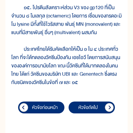
๑๕. โปรตีนสังเคราะห์ส่วน V3 ของ gp120 ที่เป็น
จำนวน ๘ โมเลกุล (octameric) โดยการ เชื่อมของกรดอะมิ
โน lysine มีทั้งที่ใช้ไวรัสสาย พันธุ์ MN (monovalent) และ
แบบที่มีสายพันธุ์ อื่นๆ (multivalent) ผสมกัน
ประเทศไทยได้รับคัดเลือกให้เป็น ๑ ใน ๔ ประเทศทั่ว
โลก ที่จะได้ทดลองวัคซีนป้องกัน เอชไอวี โดยการสนับสนุน
ขององค์การอนามัยโลก ขณะนี้วัคซีนที่ได้มาทดลองในคน
ไทย ได้แก่ วัคซีนของบริษัท UBI และ Genentech ซึ่งตรง
กับชนิดของวัคซีนในข้อที่ ๗ และ ๑๕
หัวข้อก่อนหน้า
หัวข้อถัดไป