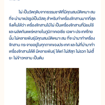
ไผ่ เป็นวัตถุดิบจากธรรมชาติที่มีคุณสมบัติเหมาะสม
ที่จะนำมาแปรรูปเป็นวัสดุ สำหรับทำเครื่องจักสานมากที่สุด
จึงเห็นได้ว่า เครื่องจักสานไม้ไผ่ เป็นเครื่องจักสานที่นิยมใช้
และผลิตกันแพร่หลายในภูมิภาคเอเชีย เฉพาะประเทศไทย
นั้น ไผ่หลายพันธุ์มีคุณสมบัติเหมาะสม ที่จะนำมาทำเครื่อง
จักสาน กระจายอยู่ในทุกภาคของประเทศ และไผ่ที่นำมาทำ
เครื่องจักสานได้ดี มีหลายพันธุ์ ได้แก่ ไผ่สีสุก ไผ่รวก ไผ่เฮี้
ยะ ไผ่ข้าวหลาม เป็นต้น