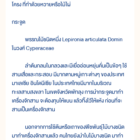
โครง ที่ทำด้วยหวายหรือไม้ไผ่
กระจูด
พรรณไม้ชนิดหนึ่ง Lepironia articulata Domin
ในวงศ์ Cyperaceae
ลำต้นกลมในกลวงและมีเยื่ออ่อนหยุ่นคั่นเป็นข้อๆ ใช้
สานเสื่อและกระสอบ มีมากตามหมู่เกาะต่างๆ ของประเทศ
มาเลเซีย อินโดนีเซีย ในประเทศไทยมีมากในบริเวณ
ทะเลสาบสงขลา ในเขตจังหวัดพัทลุง การนำกระจูดมาทำ
เครื่องจักสาน จะต้องทุบให้แบน แล้วทิ้งไว้ให้แห้ง ก่อนที่จะ
สานเป็นเครื่องจักสาน
นอกจากการใช้ต้นหรือเถาของพืชพันธุ์ไม้บางชนิด
มาทำเครื่องจักสานแล้ว คนไทยยังนำใบไม้บางชนิด มาทำ