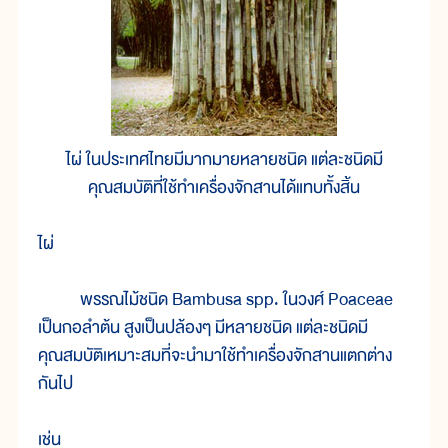
ไผ่ ในประเทศไทยมีมากมายหลายชนิด แต่ละชนิดมี
คุณสมบัติที่ใช้ทำเครื่องจักสานได้แทบทั้งสิ้น
ไผ่
พรรณไม้ชนิด Bambusa spp. ในวงศ์ Poaceae
เป็นกอลำต้น สูงเป็นปล้องๆ มีหลายชนิด แต่ละชนิดมี
คุณสมบัติเหมาะสมที่จะนำมาใช้ทำเครื่องจักสานแตกต่าง
กันไป
เช่น