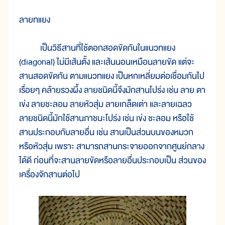
ลายทแยง
เป็นวิธีสานที่ใช้ตอกสอดขัดกันในแนวทแยง
(diagonal) ไม่มีเส้นตั้ง และเส้นนอนเหมือนลายขัด แต่จะ
สานสอดขัดกัน ตามแนวทแยง เป็นหกเหลี่ยมต่อเชื่อมกันไป
เรื่อยๆ คล้ายรวงผึ้ง ลายชนิดนี้จึงมักสานโปร่ง เช่น ลาย ตา
เข่ง ลายชะลอม ลายหัวสุ่ม ลายเกล็ดเต่า และลายเฉลว
ลายชนิดนี้มักใช้สานภาชนะโปร่ง เช่น เข่ง ชะลอม หรือใช้
สานประกอบกับลายอื่น เช่น สานเป็นส่วนบนของหมวก
หรือหัวสุ่ม เพราะ สามารถสานกระจายออกจากศูนย์กลาง
ได้ดี ก่อนที่จะสานลายขัดหรือลายอื่นประกอบเป็น ส่วนของ
เครื่องจักสานต่อไป