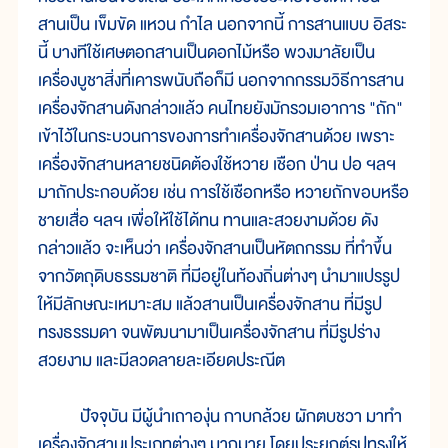
สานเป็น เข็มขัด แหวน กำไล นอกจากนี้ การสานแบบ อิสระ
นี้ บางทีใช้เศษตอกสานเป็นดอกไม้หรือ พวงมาลัยเป็น
เครื่องบูชาสิ่งที่เคารพนับถือก็มี นอกจากกรรมวิธีการสาน
เครื่องจักสานดังกล่าวแล้ว คนไทยยังมักรวมเอาการ "ถัก"
เข้าไว้ในกระบวนการของการทำเครื่องจักสานด้วย เพราะ
เครื่องจักสานหลายชนิดต้องใช้หวาย เชือก ป่าน ปอ ฯลฯ
มาถักประกอบด้วย เช่น การใช้เชือกหรือ หวายถักขอบหรือ
ชายเสื่อ ฯลฯ เพื่อให้ใช้ได้ทน ทานและสวยงามด้วย ดัง
กล่าวแล้ว จะเห็นว่า เครื่องจักสานเป็นหัตถกรรม ที่ทำขึ้น
จากวัตถุดิบธรรมชาติ ที่มีอยู่ในท้องถิ่นต่างๆ นำมาแปรรูป
ให้มีลักษณะเหมาะสม แล้วสานเป็นเครื่องจักสาน ที่มีรูป
ทรงธรรมดา จนพัฒนามาเป็นเครื่องจักสาน ที่มีรูปร่าง
สวยงาม และมีลวดลายละเอียดประณีต
ปัจจุบัน มีผู้นำเถาองุ่น กาบกล้วย ผักตบชวา มาทำ
เครื่องจักสานประเภทต่างๆ มากมาย โดยประยุกต์รูปทรงให้