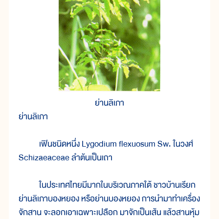
ย่านลิเภา
ย่านลิเภา
เฟินชนิดหนึ่ง Lygodium flexuosum Sw. ในวงศ์
Schizaeaceae ลำต้นเป็นเถา
ในประเทศไทยมีมากในบริเวณภาคใต้ ชาวบ้านเรียก
ย่านลิเภาบองหยอง หรือย่านบองหยอง การนำมาทำเครื่อง
จักสาน จะลอกเอาเฉพาะเปลือก มาจักเป็นเส้น แล้วสานหุ้ม