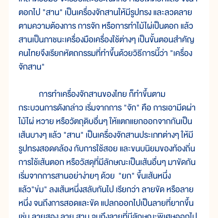
ตอกไป "สาน" เป็นเครื่องจักสานให้มีรูปทรง และลวดลาย
ตามความต้องการ การจัก หรือการทำไม้ไผ่เป็นตอก แล้ว
สานเป็นภาชนะเครื่องมือเครื่องใช้ต่างๆ เป็นขั้นตอนสำคัญ
คนไทยจึงเรียกหัตถกรรมที่ทำขึ้นด้วยวิธีการนี้ว่า "เครื่อง
จักสาน"
การทำเครื่องจักสานของไทย ก็ทำขึ้นตาม
กระบวนการดังกล่าว เริ่มจากการ "จัก" คือ การเอามีดผ่า
ไม้ไผ่ หวาย หรือวัตถุดิบอื่นๆ ให้แตกแยกออกจากกันเป็น
เส้นบางๆ แล้ว "สาน" เป็นเครื่องจักสานประเภทต่างๆ ให้มี
รูปทรงสอดคล้อง กับการใช้สอย และขนบนิยมของท้องถิ่น
การใช้เส้นตอก หรือวัสดุที่มีลักษณะเป็นเส้นอื่นๆ มาขัดกัน
เริ่มจากการสานอย่าง่ายๆ ด้วย "ยก" ขึ้นเส้นหนึ่ง
แล้ว"ข่ม" ลงเส้นหนึ่งสลับกันไป เรียกว่า ลายขัด หรือลาย
หนึ่ง จนถึงการสอดและขัด แปลกออกไปเป็นลายที่ยากขึ้น
เช่น ลายสอง ลาย สาม จนถึงลายที่มีลักษณะพิเศษออกไป