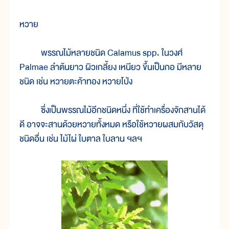
หวาย
พรรณไม้หลายชนิด Calamus spp. ในวงศ์
Palmae ลำต้นยาว ผิวเกลี้ยง เหนียว ขึ้นเป็นกอ มีหลาย
ชนิด เช่น หวายตะค้าทอง หวายโป่ง
ซึ่งเป็นพรรณไม้อีกชนิดหนึ่ง ที่ใช้ทำเครื่องจักสานได้
ดี อาจจะสานด้วยหวายทั้งหมด หรือใช้หวายผสมกับวัสดุ
ชนิดอื่น เช่น ไม้ไผ่ ใบตาล ใบลาน ฯลฯ