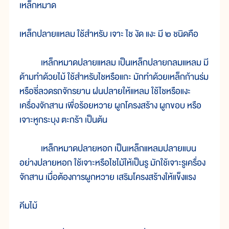
เหล็กหมาด
เหล็กปลายแหลม ใช้สำหรับ เจาะ ไช งัด แงะ มี ๒ ชนิดคือ
เหล็กหมาดปลายแหลม เป็นเหล็กปลายกลมแหลม มี
ด้ามทำด้วยไม้ ใช้สำหรับไชหรือแกะ มักทำด้วยเหล็กก้านร่ม
หรือซี่ลวดรถจักรยาน ฝนปลายให้แหลม ใช้ไชหรือแงะ
เครื่องจักสาน เพื่อร้อยหวาย ผูกโครงสร้าง ผูกขอบ หรือ
เจาะหูกระบุง ตะกร้า เป็นต้น
เหล็กหมาดปลายหอก เป็นเหล็กแหลมปลายแบน
อย่างปลายหอก ใช้เจาะหรือไชไม้ให้เป็นรู มักใช้เจาะรูเครื่อง
จักสาน เมื่อต้องการผูกหวาย เสริมโครงสร้างให้แข็งแรง
คีมไม้