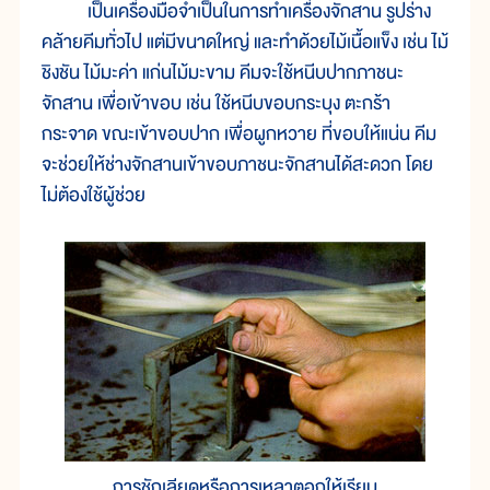
เป็นเครื่องมือจำเป็นในการทำเครื่องจักสาน รูปร่าง
คล้ายคีมทั่วไป แต่มีขนาดใหญ่ และทำด้วยไม้เนื้อแข็ง เช่น ไม้
ชิงชัน ไม้มะค่า แก่นไม้มะขาม คีมจะใช้หนีบปากภาชนะ
จักสาน เพื่อเข้าขอบ เช่น ใช้หนีบขอบกระบุง ตะกร้า
กระจาด ขณะเข้าขอบปาก เพื่อผูกหวาย ที่ขอบให้แน่น คีม
จะช่วยให้ช่างจักสานเข้าขอบภาชนะจักสานได้สะดวก โดย
ไม่ต้องใช้ผู้ช่วย
การชักเลียดหรือการเหลาตอกให้เรียบ