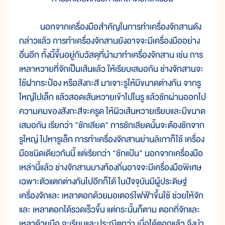
นอกจากเครื่องมือสำคัญในการทำเครื่องจักสานดัง
กล่าวแล้ว การทำเครื่องจักสานยังอาจจะมีเครื่องมืออย่าง
อื่นอีก ทั้งนี้ขึ้นอยู่กับวัสดุที่นำมาทำเครื่องจักสาน เช่น การ
เหลาหวายที่จักเป็นเส้นแล้ว ให้เรียบเสมอกัน ช่างจักสานจะ
ใช้ฝากระป๋อง หรือสังกะสี มาเจาะรูให้มีขนาดต่างกัน จากรู
ใหญ่ไปเล็ก แล้วสอดเส้นหวายเข้าไปในรู แล้วชักผ่านออกไป
ความคมของสังกะสีจะครูด ให้ผิวเส้นหวายเรียบและมีขนาด
เสมอกัน เรียกว่า "ชักเลียด" การชักเลียดนั้นจะต้องชักจาก
รูใหญ่ ไปหารูเล็ก การทำเครื่องจักสานย่านลิเภาก็ใช้ เครื่อง
มือชนิดเดียวกันนี้ แต่เรียกว่า "ชักแป้น" นอกจากเครื่องมือ
เหล่านี้แล้ว ช่างจักสานบางท้องถิ่นอาจจะมีเครื่องมือพิเศษ
เฉพาะตัวแตกต่างกันไปอีกก็ได้ ในปัจจุบันมีผู้ประดิษฐ์
เครื่องจักและ เหลาตอกด้วยมอเตอร์ไฟฟ้าขึ้นใช้ ช่วยให้จัก
และ เหลาตอกได้รวดเร็วขึ้น แต่กระนั้นก็ตาม ตอกที่จักและ
เหลาด้วยมือ จะเรียบและประณีตกว่า เมื่อได้ตอกแล้ว จึงนำ