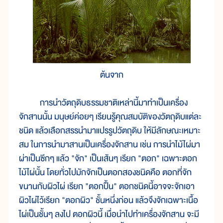
ต้นจาก
การนำวัตถุดิบธรรมชาติเหล่านี้มาทำเป็นเครื่อง
จักสานนั้น มนุษย์ค่อยๆ เรียนรู้คุณสมบัติของวัตถุดิบแต่ละ
ชนิด แล้วเลือกสรรนำมาแปรรูปวัตถุดิบ ให้มีลักษณะเหมาะ
สม ในการนำมาสานเป็นเครื่องจักสาน เช่น การนำไม้ไผ่มา
ผ่าเป็นซีกๆ แล้ว "จัก" เป็นเส้นๆ เรียก "ตอก" เฉพาะตอก
ไม้ไผ่นั้น โดยทั่วไปมักจักเป็นตอกสองชนิดคือ ตอกที่จัก
ขนานกับผิวไผ่ เรียก "ตอกปื้น" ตอกชนิดนี้อาจจะจักเอา
ผิวไผ่ไว้เรียก "ตอกผิว" ชั้นหนึ่งก่อน แล้วจึงจักเฉพาะเนื้อ
ไผ่เป็นชั้นๆ ลงไป ตอกผิวนี้ เมื่อนำไปทำเครื่องจักสาน จะมี