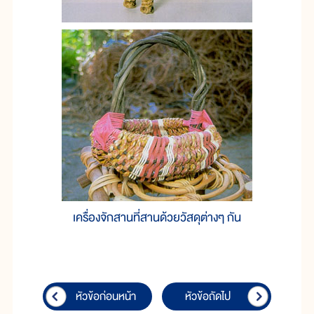
เครื่องจักสานที่สานด้วยวัสดุต่างๆ กัน
หัวข้อก่อนหน้า
หัวข้อถัดไป