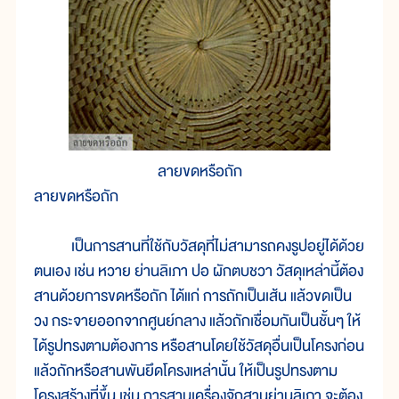
ลายขดหรือถัก
ลายขดหรือถัก
เป็นการสานที่ใช้กับวัสดุที่ไม่สามารถคงรูปอยู่ได้ด้วย
ตนเอง เช่น หวาย ย่านลิเภา ปอ ผักตบชวา วัสดุเหล่านี้ต้อง
สานด้วยการขดหรือถัก ได้แก่ การถักเป็นเส้น แล้วขดเป็น
วง กระจายออกจากศูนย์กลาง แล้วถักเชื่อมกันเป็นชั้นๆ ให้
ได้รูปทรงตามต้องการ หรือสานโดยใช้วัสดุอื่นเป็นโครงก่อน
แล้วถักหรือสานพันยึดโครงเหล่านั้น ให้เป็นรูปทรงตาม
โครงสร้างที่ขึ้น เช่น การสานเครื่องจักสานย่านลิเภา จะต้อง