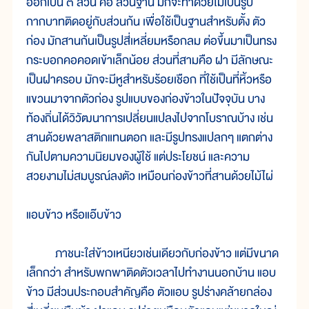
ออกเป็น ๓ ส่วน คือ ส่วนฐาน มักจะทำด้วยไม้เป็นรูป
กากบาทติดอยู่กับส่วนก้น เพื่อใช้เป็นฐานสำหรับตั้ง ตัว
ก่อง มักสานก้นเป็นรูปสี่เหลี่ยมหรือกลม ต่อขึ้นมาเป็นทรง
กระบอกคอคอดเข้าเล็กน้อย ส่วนที่สามคือ ฝา มีลักษณะ
เป็นฝาครอบ มักจะมีหูสำหรับร้อยเชือก ที่ใช้เป็นที่หิ้วหรือ
แขวนมาจากตัวก่อง รูปแบบของก่องข้าวในปัจจุบัน บาง
ท้องถิ่นได้วิวัฒนาการเปลี่ยนแปลงไปจากโบราณบ้าง เช่น
สานด้วยพลาสติกแทนตอก และมีรูปทรงแปลกๆ แตกต่าง
กันไปตามความนิยมของผู้ใช้ แต่ประโยชน์ และความ
สวยงามไม่สมบูรณ์ลงตัว เหมือนก่องข้าวที่สานด้วยไม้ไผ่
แอบข้าว หรือแอ๊บข้าว
ภาชนะใส่ข้าวเหนียวเช่นเดียวกับก่องข้าว แต่มีขนาด
เล็กกว่า สำหรับพกพาติดตัวเวลาไปทำงานนอกบ้าน แอบ
ข้าว มีส่วนประกอบสำคัญคือ ตัวแอบ รูปร่างคล้ายกล่อง