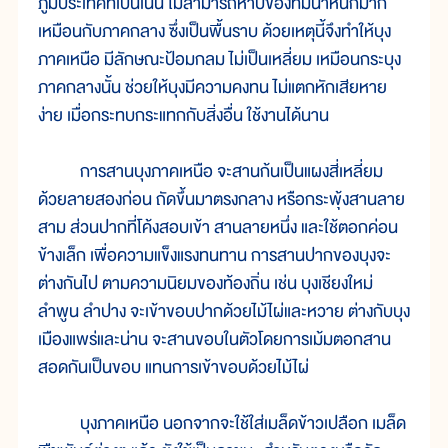
ภูมิประเทศที่เป็นเนิน ไม่สามารถหาบของที่มีน้ำหนักมาก
เหมือนกับภาคกลาง ซึ่งเป็นพื้นราบ ด้วยเหตุนี้จึงทำให้บุง
ภาคเหนือ มีลักษณะป้อมกลม ไม่เป็นเหลี่ยม เหมือนกระบุง
ภาคกลางนั้น ช่วยให้บุงมีความคงทน ไม่แตกหักเสียหาย
ง่าย เมื่อกระทบกระแทกกับสิ่งอื่น ใช้งานได้นาน
การสานบุงภาคเหนือ จะสานก้นเป็นแผงสี่เหลี่ยม
ด้วยลายสองก่อน ถัดขึ้นมาตรงกลาง หรือกระพุ้งสานลาย
สาม ส่วนปากที่โค้งสอบเข้า สานลายหนึ่ง และใช้ตอกค่อน
ข้างเล็ก เพื่อความแข็งแรงทนทาน การสานปากของบุงจะ
ต่างกันไป ตามความนิยมของท้องถิ่น เช่น บุงเชียงใหม่
ลำพูน ลำปาง จะเข้าขอบปากด้วยไม้ไผ่และหวาย ต่างกับบุง
เมืองแพร่และน่าน จะสานขอบในตัวโดยการเม้มตอกสาน
สอดกันเป็นขอบ แทนการเข้าขอบด้วยไม้ไผ่
บุงภาคเหนือ นอกจากจะใช้ใส่เมล็ดข้าวเปลือก เมล็ด