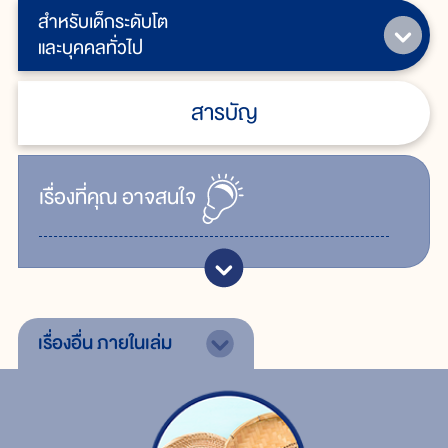
สำหรับเด็กระดับโต
และบุคคลทั่วไป
สารบัญ
เรื่ิองที่คุณ
อาจสนใจ
เรื่องอื่น
ภายในเล่ม