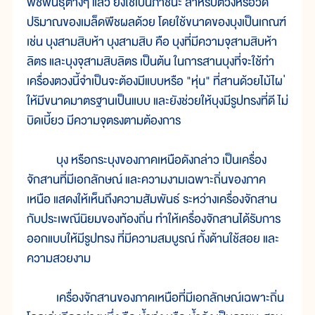
พืชพันธุ์ต่างๆ แล้ว ยังใช้เป็นภาชนะ สำหรับตวงหรือวัด
ปริมาณของเมล็ดพืชผลด้วย โดยใช้ขนาดของบุงเป็นเกณฑ์
เช่น บุงสามสิบห้า บุงสามสิบ คือ บุงที่มีความจุสามสิบห้า
ลิตร และบุงจุสามสิบลิตร เป็นต้น ในการสานบุงที่จะใช้ทำ
เครื่องตวงนี้จำเป็นจะต้องมีแบบหรือ "หุ่น" ที่สานด้วยไม้ไผ ่
ให้มีขนาดมาตรฐานเป็นแบบ และยังช่วยให้บุงมีรูปทรงที่ดี ไม่
บิดเบี้ยว มีความจุตรงตามต้องการ
บุง หรือกระบุงของภาคเหนือดังกล่าว เป็นเครื่อง
จักสานที่มีเอกลักษณ์ และความงามเฉพาะถิ่นของภาค
เหนือ แสดงให้เห็นถึงความสัมพันธ์ ระหว่างเครื่องจักสาน
กับประเพณีนิยมของท้องถิ่น ทำให้เครื่องจักสานได้รับการ
ออกแบบให้มีรูปทรง ที่มีความสมบูรณ์ ทั้งด้านใช้สอย และ
ความสวยงาม
เครื่องจักสานของภาคเหนือที่มีเอกลักษณ์เฉพาะถิ่น