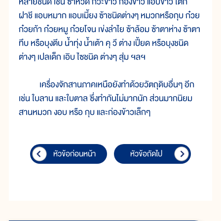
หลายชนิด เช่น ซ้าหวด กัวะข้าว ก่องข้าว แอบข้าว โตก
ฝาชี แอบหมาก แอบเมี้ยง ซ้าชนิดต่างๆ หมวกหรือกุบ ก๋วย
ก๋วยก้า ก๋วยหมู ก๋วยโจน เข่งลำไย ซ้าล้อม ซ้าตาห่าง ซ้าตา
ทึบ หรือบุงตีบ น้ำทุ่ง น้ำเต้า คุ วี ต่าง เปี้ยด หรือบุงชนิด
ต่างๆ เปลเด็ก เอิบ ไซชนิด ต่างๆ สุ่ม ฯลฯ
เครื่องจักสานภาคเหนือยังทำด้วยวัตถุดิบอื่นๆ อีก
เช่น ใบลาน และใบตาล ซึ่งทำกันไม่มากนัก ส่วนมากนิยม
สานหมวก งอบ หรือ กุบ และก่องข้าวเล็กๆ
หัวข้อก่อนหน้า
หัวข้อถัดไป