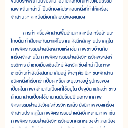
ขนบประเพณี เป็นของตน เอง เอกลักษณ์ทางวัฒนธรรม
เฉพาะถิ่นเหล่านี้ เป็นอีกองค์ประกอบหนึ่งที่ทำให้เครื่อง
จักสาน ภาคเหนือมีเอกลักษณ์ของตนเอง
การทำเครื่องจักสานพื้นบ้านภาคเหนือ หรือล้านนา
ไทยนั้น ทำสืบต่อกันมาแต่โบราณ ดังมีหลักฐานปรากฏใน
ภาพจิตรกรรมฝาผนังหลายแห่ง เช่น ภาพชาวบ้านกับ
เครื่องจักสานใน ภาพจิตรกรรมฝาผนังวิหารวัดพระสิงห์
วรวิหาร อำเภอเมืองเชียงใหม่ จังหวัดเชียงใหม่ เป็นภาพ
ชาวบ้านกำลังนั่งสนทนากันอยู่ ข้างๆ ตัว มีภาชนะจักสาน
ชนิดหนึ่งที่เรียกว่า เปี้ยด หรือกระบุงวางอยู่ รูปทรงของ
เปี้ยดในภาพคล้ายกับเปี้ยดที่ใช้อยู่ใน ปัจจุบัน แสดงว่า ชาว
ล้านนาสานเปี้ยดใช้มานานนับร้อยปี นอกจากภาพ
จิตรกรรมฝาผนังวัดสิงห์วรวิหารแล้ว ยังมีภาพของเครื่อง
จักสานปรากฏในภาพจิตรกรรมฝาผนังอีกหลายภาพ เช่น
ภาพจิตรกรรมฝาผนังวิหารวัดบวกครกหลวง อำเภอเมือง