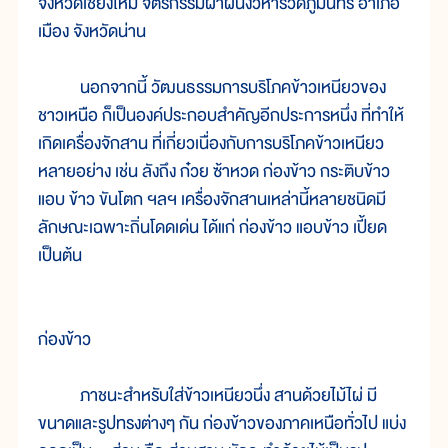
จังหวัดเชียงใหม่ จิตรกรรมฝาผนังวิหารวัดภูมินทร์ อำเภอ
เมือง จังหวัดน่าน
นอกจากนี้ วัฒนธรรมการบริโภคข้าวเหนียวของ
ชาวเหนือ ก็เป็นองค์ประกอบสำคัญอีกประการหนึ่ง ที่ทำให้
เกิดเครื่องจักสาน ที่เกี่ยวเนื่องกับการบริโภคข้าวเหนียว
หลายอย่าง เช่น ลังถึง ก๋วย ซ้าหวด ก่องข้าว กระติบข้าว
แอบ ข้าว ขันโตก ฯลฯ เครื่องจักสานเหล่านี้หลายชนิดมี
ลักษณะเฉพาะถิ่นโดดเด่น ได้แก่ ก่องข้าว แอบข้าว เปี้ยด
เป็นต้น
ก่องข้าว
ภาชนะสำหรับใส่ข้าวเหนียวนึ่ง สานด้วยไม้ไผ่ มี
ขนาดและรูปทรงต่างๆ กัน ก่องข้าวของภาคเหนือทั่วไป แบ่ง