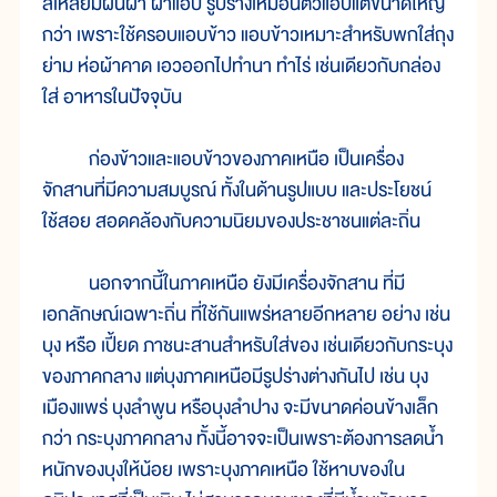
สี่เหลี่ยมผืนผ้า ฝาแอบ รูปร่างเหมือนตัวแอบแต่ขนาดใหญ่
กว่า เพราะใช้ครอบแอบข้าว แอบข้าวเหมาะสำหรับพกใส่ถุง
ย่าม ห่อผ้าคาด เอวออกไปทำนา ทำไร่ เช่นเดียวกับกล่อง
ใส่ อาหารในปัจจุบัน
ก่องข้าวและแอบข้าวของภาคเหนือ เป็นเครื่อง
จักสานที่มีความสมบูรณ์ ทั้งในด้านรูปแบบ และประโยชน์
ใช้สอย สอดคล้องกับความนิยมของประชาชนแต่ละถิ่น
นอกจากนี้ในภาคเหนือ ยังมีเครื่องจักสาน ที่มี
เอกลักษณ์เฉพาะถิ่น ที่ใช้กันแพร่หลายอีกหลาย อย่าง เช่น
บุง หรือ เปี้ยด ภาชนะสานสำหรับใส่ของ เช่นเดียวกับกระบุง
ของภาคกลาง แต่บุงภาคเหนือมีรูปร่างต่างกันไป เช่น บุง
เมืองแพร่ บุงลำพูน หรือบุงลำปาง จะมีขนาดค่อนข้างเล็ก
กว่า กระบุงภาคกลาง ทั้งนี้อาจจะเป็นเพราะต้องการลดน้ำ
หนักของบุงให้น้อย เพราะบุงภาคเหนือ ใช้หาบของใน