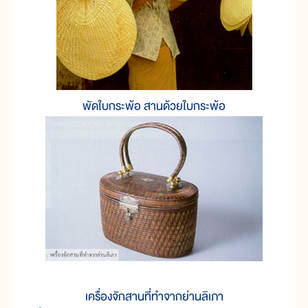
พัดใบกระพ้อ สานด้วยใบกระพ้อ
เครื่องจักสานที่ทำจากย่านลิเภา