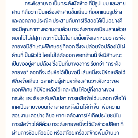
กระด้งลายขอ เป็นกระด้งฝัดข้าว ที่มีรูปแบบ และลาย
สาน ที่ถือว่า เป็นเครื่องจักสานชั้นเยี่ยม ที่ออกแบบรูปร่าง
และลวดลายประณีต ประสานกับการใช้สอยได้เป็นอย่างดี
และมีคุณค่าทางความงามด้วย กระด้งลายขอนิยมสานด้วย
ตอกไม้ไผ่สีสุก เพราะเป็นไม้ไผ่ที่มีเนื้อแข็งและเหนียว กระด้ง
ลายขอมีลักษณะพิเศษอยู่ที่ตอก ซึ่งจะปล่อยข้อปล้องไม้ไผ่
ด้านที่เป็นผิวไว้ โดยไม่ได้ตัดออก ตอกด้านนี้ จึงมีลักษณะ
เป็นขออยู่ตามปล้อง ซึ่งเป็นที่มาของการเรียกว่า "กระด้ง
ลายขอ" ตอกที่จะเว้นข้อไว้เป็นขอนี้ เส้นหนึ่งจะมีข้อเหลือไว้
เพียงข้อเดียว เวลาสานผู้สานจะต้องสานวางจังหวะของ
ตอกพิเศษ ที่มีข้อเหลือไว้แต่ละเส้น ให้อยู่กึ่งกลางของ
กระด้ง และเรียงสลับฟันปลา การเหลือข้อไว้บนตอก เพื่อให้
เกิดเป็นลายขอบนกึ่งกลางกระด้งนี้ มิได้ทำขึ้น เพื่อความ
สวยงามแต่อย่างเดียว หากแต่ต้องการให้เกิดประโยชน์ใน
การฝัดข้าวได้ดีด้วย กระด้งลายขอนี้จะใช้ฝัดข้าวเปลือก ที่
ผ่านการซ้อมด้วยมือ หรือสีด้วยเครื่องสีข้าวพื้นบ้านมา