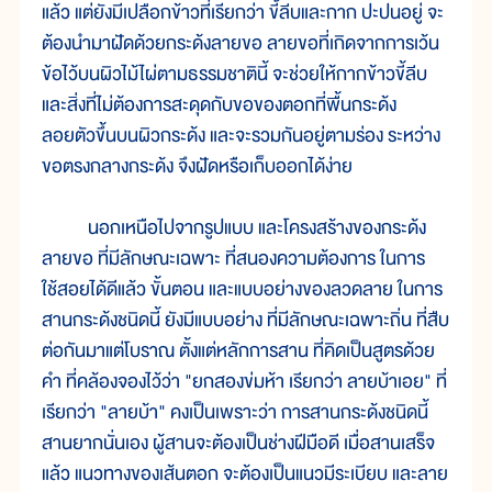
แล้ว แต่ยังมีเปลือกข้าวที่เรียกว่า ขี้ลีบและกาก ปะปนอยู่ จะ
ต้องนำมาฝัดด้วยกระด้งลายขอ ลายขอที่เกิดจากการเว้น
ข้อไว้บนผิวไม้ไผ่ตามธรรมชาตินี้ จะช่วยให้กากข้าวขี้ลีบ
และสิ่งที่ไม่ต้องการสะดุดกับขอของตอกที่พื้นกระด้ง
ลอยตัวขึ้นบนผิวกระด้ง และจะรวมกันอยู่ตามร่อง ระหว่าง
ขอตรงกลางกระด้ง จึงฝัดหรือเก็บออกได้ง่าย
นอกเหนือไปจากรูปแบบ และโครงสร้างของกระด้ง
ลายขอ ที่มีลักษณะเฉพาะ ที่สนองความต้องการ ในการ
ใช้สอยได้ดีแล้ว ขั้นตอน และแบบอย่างของลวดลาย ในการ
สานกระด้งชนิดนี้ ยังมีแบบอย่าง ที่มีลักษณะเฉพาะถิ่น ที่สืบ
ต่อกันมาแต่โบราณ ตั้งแต่หลักการสาน ที่คิดเป็นสูตรด้วย
คำ ที่คล้องจองไว้ว่า "ยกสองข่มห้า เรียกว่า ลายบ้าเอย" ที่
เรียกว่า "ลายบ้า" คงเป็นเพราะว่า การสานกระด้งชนิดนี้
สานยากนั่นเอง ผู้สานจะต้องเป็นช่างฝีมือดี เมื่อสานเสร็จ
แล้ว แนวทางของเส้นตอก จะต้องเป็นแนวมีระเบียบ และลาย