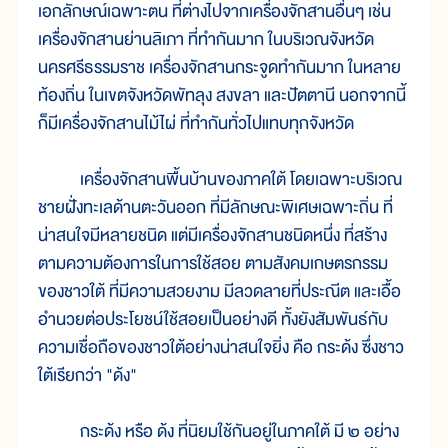
เอกลักษณ์เฉพาะตน ที่ต่างไปจากเครื่องจักสานอื่นๆ เช่น
เครื่องจักสานย่านลิเภา ที่ทำกันมาก ในบริเวณจังหวัด
นครศรีธรรมราช เครื่องจักสานกระจูดทำกันมาก ในหลาย
ท้องถิ่น ในเขตจังหวัดพัทลุง สงขลา และปัตตานี นอกจากนี้
ก็มีเครื่องจักสานไม้ไผ่ ที่ทำกันทั่วไปแทบทุกจังหวัด
เครื่องจักสานพื้นบ้านของภาคใต้ โดยเฉพาะบริเวณ
ชายฝั่งทะเลด้านตะวันออก ที่มีลักษณะพิเศษเฉพาะถิ่น ที่
น่าสนใจมีหลายชนิด แต่มีเครื่องจักสานชนิดหนึ่ง ที่สร้าง
ตามความต้องการในการใช้สอย ตามสังคมเกษตรกรรม
ของชาวใต้ ที่มีความสวยงาม มีลวดลายที่ประณีต และเอื้อ
อำนวยต่อประโยชน์ใช้สอยเป็นอย่างดี ทั้งยังสัมพันธ์กับ
ความเชื่อถือของชาวใต้อย่างน่าสนใจยิ่ง คือ กระด้ง ซึ่งชาว
ใต้เรียกว่า "ด้ง"
กระด้ง หรือ ด้ง ที่นิยมใช้กันอยู่ในภาคใต้ มี ๒ อย่าง