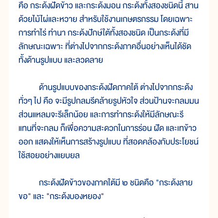
คือ กระด้งฝัดข้าว และกระด้งมอน กระด้งทั้งสองชนิดนี้ สาน
ด้วยไม้ไผ่และหวาย สำหรับใช้งานเกษตรกรรม โดยเฉพาะ
การทำไร่ ทำนา กระด้งปักษ์ใต้ทั้งสองชนิด เป็นกระด้งที่มี
ลักษณะเฉพาะ ที่ต่างไปจากกระด้งภาคอื่นอย่างเห็นได้ชัด
ทั้งด้านรูปแบบ และลวดลาย
ด้านรูปแบบของกระด้งฝัดภาคใต้ ต่างไปจากกระด้ง
ทั่วๆ ไป คือ จะมีรูปกลมรีคล้ายรูปหัวใจ ส่วนป้านจะกลมมน
ส่วนแหลมจะรีเล็กน้อย และการทำกระด้งให้มีลักษณะรี
แทนที่จะกลม ก็เพื่อความสะดวกในการร่อน ฝัด และเทข้าว
ออก แสดงให้เห็นการสร้างรูปแบบ ที่สอดคล้องกับประโยชน์
ใช้สอยอย่างแยบยล
กระด้งฝัดข้าวของภาคใต้มี ๒ ชนิดคือ "กระด้งลาย
ขอ" และ "กระด้งบองหยอง"