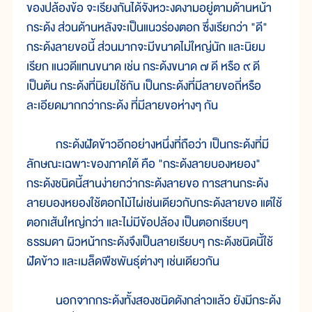
ของปล้องข้อ จะเรียงกันได้จังหวะงดงามอยู่ตามด้านหน้า
กระด้ง ส่วนด้านหลังจะเป็นแนวร่องตอก ซึ่งเรียกว่า "ดี"
กระด้งลายขอนี้ ส่วนมากจะมีขนาดไม่ใหญ่นัก และนิยม
เรียก แนวดีแทนขนาด เช่น กระด้งขนาด ๗ ดี หรือ ๙ ดี
เป็นต้น กระด้งที่นิยมใช้กัน เป็นกระด้งที่มีลายขอถี่หรือ
ละเอียดมากกว่ากระด้ง ที่มีลายขอห่างๆ กัน
กระด้งฝัดข้าวอีกอย่างหนึ่งที่ถือว่า เป็นกระด้งที่มี
ลักษณะเฉพาะของภาคใต้ คือ "กระด้งลายบองหยอง"
กระด้งชนิดนี้สานง่ายกว่ากระด้งลายขอ การสานกระด้ง
ลายบองหยองใช้ตอกไม้ไผ่เช่นเดียวกับกระด้งลายขอ แต่ใช้
ตอกเส้นใหญ่กว่า และไม่มีข้อปล้อง เป็นตอกเรียบๆ
ธรรมดา ผิวหน้ากระด้งจึงเป็นลายเรียบๆ กระด้งชนิดนี้ใช้
ฝัดข้าว และเมล็ดพืชพันธุ์ต่างๆ เช่นเดียวกัน
นอกจากกระด้งทั้งสองชนิดดังกล่าวแล้ว ยังมีกระด้ง