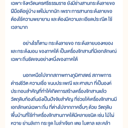
เฉพาะจังหวัดนครศรีธรรมราช ยังมีช่างสานกระด้งลายขอ
ฝีมือดีอยู่บ้าง แต่ไม่มากนัก เพราะการสานกระด้งลายขอ
ต้องใช้ความพยายาม และต้องมีความละเอียดประณีต ใช้
เวลามาก
อย่างไรก็ตาม กระด้งลายขอ กระด้งลายบองหยอง
และกระด้งมอน ของภาคใต้ เป็นเครื่องจักสานที่มีเอกลักษณ์
เฉพาะถิ่นชัดเจนอย่างหนึ่งของภาคใต้
นอกเหนือไปจากสภาพทางภูมิศาสตร์ สภาพการ
ดำรงชีวิต ความเชื่อ ขนบประเพณี และศาสนา ที่เป็นองค์
ประกอบสำคัญที่ทำให้เกิดการสร้างเครื่องจักสานแล้ว
วัตถุดิบท้องถิ่นยังเป็นปัจจัยสำคัญ ที่ช่วยให้เครื่องจักสานมี
เอกลักษณ์เฉพาะถิ่น ที่ต่างไปจากภาคอื่นๆ ด้วย วัตถุดิบ
พื้นบ้านที่ใช้ทำเครื่องจักสานภาคใต้มีหลายชนิด เช่น ไม้ไผ่
หวาย ย่านลิเภา กระจูด ใบลำเจียก เตย ใบตาล และคล้า