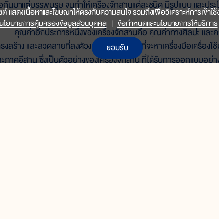
่อกันมาแต่บรรพบุรุษ จนทำให้เครื่องจักสานแต่ละชนิด มีรูปแบบ และประ
็บไซต์ แสดงเนื้อหาและโฆษณาให้ตรงกับความสนใจ รวมถึงเพื่อวิเคราะห์การเข้าใช้ง
นโยบายการคุ้มครองข้อมูลส่วนบุคคล
|
ข้อกำหนดและนโยบายการให้บริการ
ุณค่าอีกประการหนึ่งของเครื่องจักสานคือ คุณค่าทางศิลปะ และควา
ครงสร้าง และลวดลายที่ลงตัวงดงาม อย่างยากที่จะหาเครื่องมือเครื่องใช้
ยอมรับ
ละภาคอีสาน ซึ่งเป็นตัวอย่างของเครื่องจักสาน ที่ได้รับการออกแบบอย่า
ารสานตัวก่องข้าวสองชั้น เพื่อให้เก็บความร้อนได้ดี โดยไอร้อนจากข้าว
อกอย่างช้าๆ ไม่กลายเป็นหยดน้ำ ที่จะทำให้ข้าวเหนียวแฉะ และบูดเสียได้
ึ่งได้ดีที่สุด ซึ่งเป็นผลจากการออกแบบ ที่แยบยลของช่างพื้นบ้าน ที่ได
อกจากนี้รูปทรงของก่องข้าวแต่ละท้องถิ่น ยังมีความงดงามแตกต่างกัน
ุณค่าที่สำคัญอีกประการหนึ่งของเครื่องจักสานไทย คือ คุณค่าใน
้าน เครื่องจักสานหลายชนิดของไทย สานอย่างละเอียดประณีต ซึ่งแสดงให้
ย่างดี และความละเอียดประณีตนั้น เริ่มตั้งแต่การแปรรูปวัตถุดิบ เช่น กา
านและถักส่วนที่ต้องการความละเอียดประณีตของเครื่องจักสาน จนถ
สำหรับเด็กระดับกลาง
ิกุล หรือลายสานของเครื่องจักสานย่านลิเภา เป็นต้น
ประถมปลาย-มัธยมต้น (ป.4-ม.3)