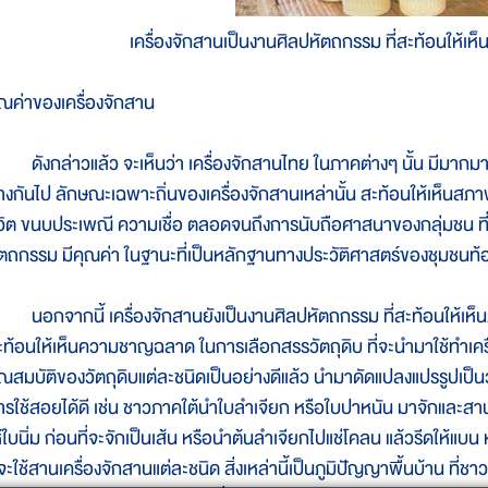
เครื่องจักสานเป็นงานศิลปหัตถกรรม ที่สะท้อนให้เห
ุณค่าของเครื่องจักสาน
ังกล่าวแล้ว จะเห็นว่า เครื่องจักสานไทย ในภาคต่างๆ นั้น มีมากมา
่างกันไป ลักษณะเฉพาะถิ่นของเครื่องจักสานเหล่านั้น สะท้อนให้เห็นส
ีวิต ขนบประเพณี ความเชื่อ ตลอดจนถึงการนับถือศาสนาของกลุ่มชน ที่ผล
ัตถกรรม มีคุณค่า ในฐานะที่เป็นหลักฐานทางประวัติศาสตร์ของชุมชนท้องถิ
อกจากนี้ เครื่องจักสานยังเป็นงานศิลปหัตถกรรม ที่สะท้อนให้เห็น
ะท้อนให้เห็นความชาญฉลาด ในการเลือกสรรวัตถุดิบ ที่จะนำมาใช้ทำเครื่อ
ุณสมบัติของวัตถุดิบแต่ละชนิดเป็นอย่างดีแล้ว นำมาดัดแปลงแปรรูปเป็นวั
ารใช้สอยได้ดี เช่น ชาวภาคใต้นำใบลำเจียก หรือใบปาหนัน มาจักและส
ห้ใบนิ่ม ก่อนที่จะจักเป็นเส้น หรือนำต้นลำเจียกไปแช่โคลน แล้วรีดให้แบ
ี่จะใช้สานเครื่องจักสานแต่ละชนิด สิ่งเหล่านี้เป็นภูมิปัญญาพื้นบ้าน ที