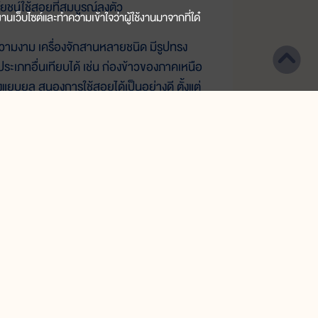
โยชน์ใช้สอยที่สมบูรณ์ลงตัว
านเว็บไซต์และทำความเข้าใจว่าผู้ใช้งานมาจากที่ใด๋
มงาม เครื่องจักสานหลายชนิด มีรูปทรง
ประเภทอื่นเทียบได้ เช่น ก่องข้าวของภาคเหนือ
งแยบยล สนองการใช้สอยได้เป็นอย่างดี ตั้งแต่
เหนียวนึ่งจะระเหยออกไปได้ ตามรูระหว่างเส้น
ง่าย ก่องข้าวจึงเป็นภาชนะ สำหรับใส่ข้าวเหนียว
้ทดลอง ปรับปรุง สืบทอดกันเรื่อยมาเป็นเวลานาน
ไป ตามความนิยมของแต่ละถิ่นด้วย
การแสดงออกทางอารมณ์ และจิตใจของช่างพื้น
เห็นอารมณ์ที่ละเอียดอ่อนของผู้สานได้เป็น
รจักตอก และเหลาหวายให้เป็นเส้นเล็กๆ เพื่อใช้
ึงการสานเป็นลวดลายซับซ้อนอย่างลายดอก
สำหรับเด็กระดับโต
มัธยมปลาย-อุดมศึกษา และผู้อ่านทั่วไป