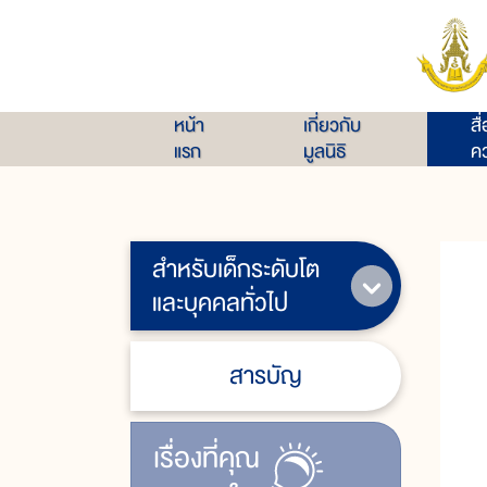
หน้า
เกี่ยวกับ
สื
แรก
มูลนิธิ
คว
สำหรับเด็กระดับโต
และบุคคลทั่วไป
สารบัญ
เรื่ิองที่คุณ