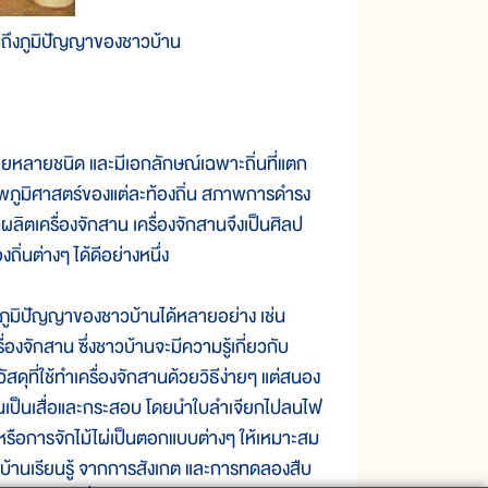
็นถึงภูมิปัญญาของชาวบ้าน
ยหลายชนิด และมีเอกลักษณ์เฉพาะถิ่นที่แตก
ภาพภูมิศาสตร์ของแต่ละท้องถิ่น สภาพการดำรง
ิตเครื่องจักสาน เครื่องจักสานจึงเป็นศิลป
่นต่างๆ ได้ดีอย่างหนึ่ง
ภูมิปัญญาของชาวบ้านได้หลายอย่าง เช่น
งจักสาน ซึ่งชาวบ้านจะมีความรู้เกี่ยวกับ
สดุที่ใช้ทำเครื่องจักสานด้วยวิธีง่ายๆ แต่สนอง
านเป็นเสื่อและกระสอบ โดยนำใบลำเจียกไปลนไฟ
น หรือการจักไม้ไผ่เป็นตอกแบบต่างๆ ให้เหมาะสม
่ชาวบ้านเรียนรู้ จากการสังเกต และการทดลองสืบ