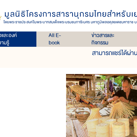
เล่ม 22
เครื่องจักสาน
่อและองค์
All E-
ข่าวสารและ
ามรู้
book
กิจกรรม
สามารถแชร์ได้ผ่าน