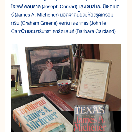
โจเซฟ คอนราด (Joseph Conrad) และเจมส์ เอ. มิเชอเนอ
ร์ (James A. Michener) นอกจากนี้ยังมีห้องชุดเกรอัม
กรีน (Graham Greene) จอห์น เลอ กาเร (John le
Carré) และบาร์บารา คาร์ตแลนด์ (Barbara Cartland)