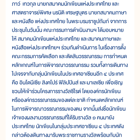
ภาว์ เทวกุล นายกสมาคมนักเขียนแห่งประเทศไทย และ
ศาสตราจารย์พิเศษ นรนิติ เศรษฐบุตร นายกสมาคมภาษา
และหนังสือ แห่งประเทศไทย ในพระบรมราชูปถัมภ์ จากการ
ประชุมในวันนั้น คณะกรรมการดำเนินงานฯ ได้มอบหมาย
ให้ สมาคมนักเขียนแห่งประเทศไทย และสมาคมภาษาและ
หนังสือแห่งประเทศไทยฯ ร่วมกันดำเนินการ ในเรื่องการตั้ง
คณะกรรมการคัดเลือก และตัดสินวรรณกรรม การกำหนด
หลักเกณฑ์ในการพิจารณาวรรณกรรม รวมทั้งการเดินทาง
ไปเจรจากับกลุ่มนักเขียนในประเทศอาเซียนอีก ๔ ประเทศ
คือ อินโดนีเซีย สิงคโปร์ ฟิลิปปินส์ และมาเลเซีย เพื่อเชิญ
ชวนให้เข้าร่วมโครงการรางวัลซีไรต์ โดยองค์กรนักเขียน
หรือองค์กรวรรณกรรมของแต่ละชาติ กำหนดหลักเกณฑ์
ในการพิจารณาวรรณกรรมของตน จากนั้นส่งชื่อนักเขียน
เจ้าของผลงานวรรณกรรมที่ได้รับรางวัล ๑ คนมายัง
ประเทศไทย นักเขียนในกลุ่มประเทศอาเซียน ๔ ประเทศดัง
กล่าวต้องเดินทางมารับพระราชทานรางวัลพร้อมกับนัก