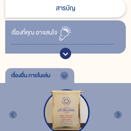
สารบัญ
เรื่ิองที่คุณ
อาจสนใจ
เรื่องอื่น
ภายในเล่ม