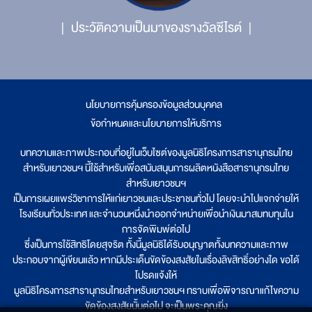
ประวัติความเป็นมาของรางวัลซีไรต์
นโยบายการคุ้มครองข้อมูลส่วนบุคคล
|
ข้อกำหนดและนโยบายการให้บริการ
บทความและภาพประกอบที่อยู่ในเว็บไซต์ของมูลนิธิโครงการสารานุกรมไทย
สำหรับเยาวชนฯ นี้ใช้สำหรับเพื่อสนับสนุนการผลิตหนังสือสารานุกรมไทย
สำหรับเยาวชนฯ
เป็นการเผยแพร่วิชาการให้แก่เยาวชนและประชาชนทั่วไป โดยจะนำไปแจกจ่ายให้
โรงเรียนทั่วประเทศ และจำนวนหนึ่งนำออกจำหน่ายเพื่อนำเงินมาสมทบทุนใน
การจัดพิมพ์ต่อไป
ซึ่งเป็นการใช้สิทธิโดยสุจริต ทั้งนี้มูลนิธิได้รับอนุญาตทั้งบทความและภาพ
ประกอบจากผู้เขียนแล้ว หากมีประเด็นขัดข้องสงสัยในเรื่องลิขสิทธิ์อย่างใด ขอได้
โปรดแจ้งให้
มูลนิธิโครงการสารานุกรมไทยสำหรับเยาวชนฯ ทราบเพื่อพิจารณาแก้ไขความ
ขัดข้องสงสัยนั้นต่อไป จะเป็นพระคุณยิ่ง