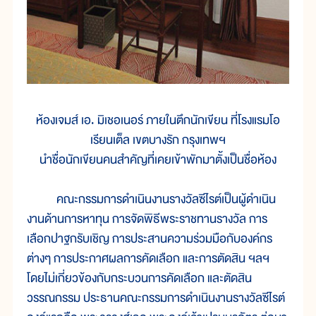
ห้องเจมส์ เอ. มิเชอเนอร์ ภายในตึกนักเขียน ที่โรงแรมโอ
เรียนเต็ล เขตบางรัก กรุงเทพฯ
นำชื่อนักเขียนคนสำคัญที่เคยเข้าพักมาตั้งเป็นชื่อห้อง
คณะกรรมการดำเนินงานรางวัลซีไรต์เป็นผู้ดำเนิน
งานด้านการหาทุน การจัดพิธีพระราชทานรางวัล การ
เลือกปาฐกรับเชิญ การประสานความร่วมมือกับองค์กร
ต่างๆ การประกาศผลการคัดเลือก และการตัดสิน ฯลฯ
โดยไม่เกี่ยวข้องกับกระบวนการคัดเลือก และตัดสิน
วรรณกรรม ประธานคณะกรรมการดำเนินงานรางวัลซีไรต์