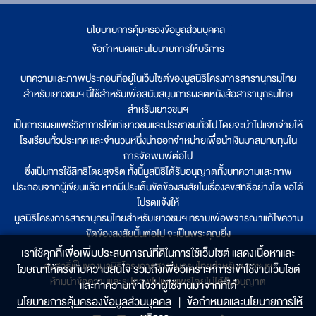
นโยบายการคุ้มครองข้อมูลส่วนบุคคล
|
ข้อกำหนดและนโยบายการให้บริการ
บทความและภาพประกอบที่อยู่ในเว็บไซต์ของมูลนิธิโครงการสารานุกรมไทย
สำหรับเยาวชนฯ นี้ใช้สำหรับเพื่อสนับสนุนการผลิตหนังสือสารานุกรมไทย
สำหรับเยาวชนฯ
เป็นการเผยแพร่วิชาการให้แก่เยาวชนและประชาชนทั่วไป โดยจะนำไปแจกจ่ายให้
โรงเรียนทั่วประเทศ และจำนวนหนึ่งนำออกจำหน่ายเพื่อนำเงินมาสมทบทุนใน
การจัดพิมพ์ต่อไป
ซึ่งเป็นการใช้สิทธิโดยสุจริต ทั้งนี้มูลนิธิได้รับอนุญาตทั้งบทความและภาพ
ประกอบจากผู้เขียนแล้ว หากมีประเด็นขัดข้องสงสัยในเรื่องลิขสิทธิ์อย่างใด ขอได้
โปรดแจ้งให้
มูลนิธิโครงการสารานุกรมไทยสำหรับเยาวชนฯ ทราบเพื่อพิจารณาแก้ไขความ
ขัดข้องสงสัยนั้นต่อไป จะเป็นพระคุณยิ่ง
เราใช้คุกกี้เพื่อเพิ่มประสบการณ์ที่ดีในการใช้เว็บไซต์ แสดงเนื้อหาและ
ลิขสิทธิ์เป็นของมูลนิธิโครงการสารานุกรมไทยสำหรับเยาวชนฯ
โฆษณาให้ตรงกับความสนใจ รวมถึงเพื่อวิเคราะห์การเข้าใช้งานเว็บไซต์
ห้ามนำข้อความและรูปภาพไปเผยแพร่โดยไม่ได้รับอนุญาต
และทำความเข้าใจว่าผู้ใช้งานมาจากที่ใด๋
นโยบายการคุ้มครองข้อมูลส่วนบุคคล
|
ข้อกำหนดและนโยบายการให้