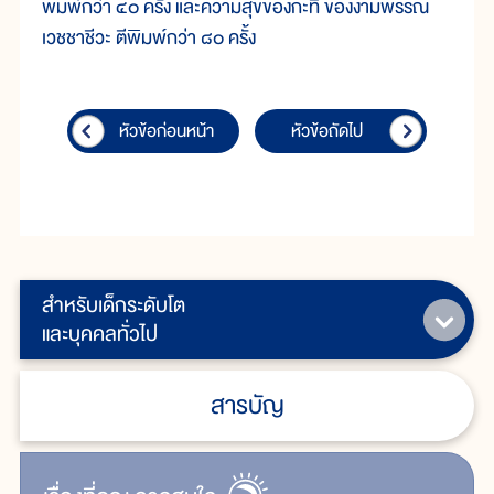
พิมพ์กว่า ๔๐ ครั้ง และความสุขของกะทิ ของงามพรรณ
เวชชาชีวะ ตีพิมพ์กว่า ๘๐ ครั้ง
หัวข้อก่อนหน้า
หัวข้อถัดไป
สำหรับเด็กระดับโต
และบุคคลทั่วไป
สารบัญ