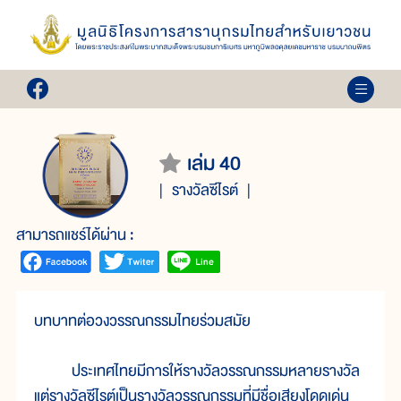
เล่ม 40
รางวัลซีไรต์
สามารถแชร์ได้ผ่าน :
บทบาทต่อวงวรรณกรรมไทยร่วมสมัย
ประเทศไทยมีการให้รางวัลวรรณกรรมหลายรางวัล
แต่รางวัลซีไรต์เป็นรางวัลวรรณกรรมที่มีชื่อเสียงโดดเด่น