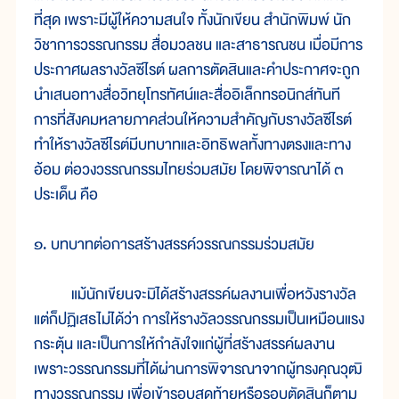
ที่สุด เพราะมีผู้ให้ความสนใจ ทั้งนักเขียน สำนักพิมพ์ นัก
วิชาการวรรณกรรม สื่อมวลชน และสาธารณชน เมื่อมีการ
ประกาศผลรางวัลซีไรต์ ผลการตัดสินและคำประกาศจะถูก
นำเสนอทางสื่อวิทยุโทรทัศน์และสื่ออิเล็กทรอนิกส์ทันที
การที่สังคมหลายภาคส่วนให้ความสำคัญกับรางวัลซีไรต์
ทำให้รางวัลซีไรต์มีบทบาทและอิทธิพลทั้งทางตรงและทาง
อ้อม ต่อวงวรรณกรรมไทยร่วมสมัย โดยพิจารณาได้ ๓
ประเด็น คือ
๑. บทบาทต่อการสร้างสรรค์วรรณกรรมร่วมสมัย
แม้นักเขียนจะมิได้สร้างสรรค์ผลงานเพื่อหวังรางวัล
แต่ก็ปฏิเสธไม่ได้ว่า การให้รางวัลวรรณกรรมเป็นเหมือนแรง
กระตุ้น และเป็นการให้กำลังใจแก่ผู้ที่สร้างสรรค์ผลงาน
เพราะวรรณกรรมที่ได้ผ่านการพิจารณาจากผู้ทรงคุณวุฒิ
ทางวรรณกรรม เพื่อเข้ารอบสุดท้ายหรือรอบตัดสินก็ตาม