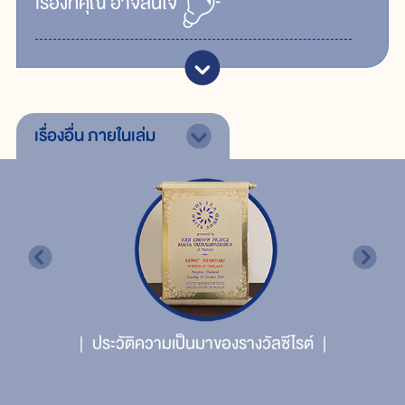
เรื่ิองที่คุณ
อาจสนใจ
เรื่องอื่น
ภายในเล่ม
ประวัติความเป็นมาของรางวัลซีไรต์