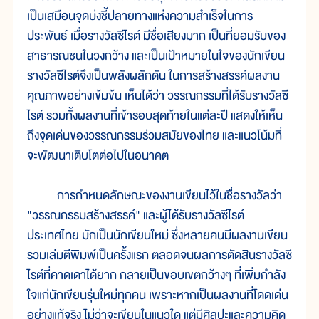
เป็นเสมือนจุดบ่งชี้ปลายทางแห่งความสำเร็จในการ
ประพันธ์ เมื่อรางวัลซีไรต์ มีชื่อเสียงมาก เป็นที่ยอมรับของ
สาธารณชนในวงกว้าง และเป็นเป้าหมายในใจของนักเขียน
รางวัลซีไรต์จึงเป็นพลังผลักดัน ในการสร้างสรรค์ผลงาน
คุณภาพอย่างเข้มข้น เห็นได้ว่า วรรณกรรมที่ได้รับรางวัลซี
ไรต์ รวมทั้งผลงานที่เข้ารอบสุดท้ายในแต่ละปี แสดงให้เห็น
ถึงจุดเด่นของวรรณกรรมร่วมสมัยของไทย และแนวโน้มที่
จะพัฒนาเติบโตต่อไปในอนาคต
การกำหนดลักษณะของงานเขียนไว้ในชื่อรางวัลว่า
"วรรณกรรมสร้างสรรค์" และผู้ได้รับรางวัลซีไรต์
ประเทศไทย มักเป็นนักเขียนใหม่ ซึ่งหลายคนมีผลงานเขียน
รวมเล่มตีพิมพ์เป็นครั้งแรก ตลอดจนผลการตัดสินรางวัลซี
ไรต์ที่คาดเดาได้ยาก กลายเป็นขอบเขตกว้างๆ ที่เพิ่มกำลัง
ใจแก่นักเขียนรุ่นใหม่ทุกคน เพราะหากเป็นผลงานที่โดดเด่น
อย่างแท้จริง ไม่ว่าจะเขียนในแนวใด แต่มีศิลปะและความคิด