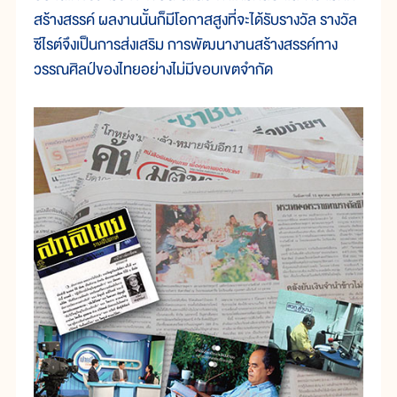
สร้างสรรค์ ผลงานนั้นก็มีโอกาสสูงที่จะได้รับรางวัล รางวัล
ซีไรต์จึงเป็นการส่งเสริม การพัฒนางานสร้างสรรค์ทาง
วรรณศิลป์ของไทยอย่างไม่มีขอบเขตจำกัด