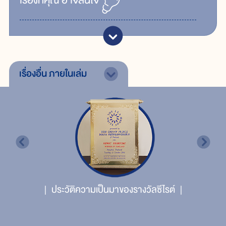
เรื่ิองที่คุณ
อาจสนใจ
เรื่องอื่น
ภายในเล่ม
ประวัติความเป็นมาของรางวัลซีไรต์