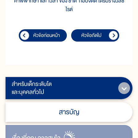
คำพิพากษา และ เวลา ของ ชาติ กอบจิตติ ได้รับรางวัลซี
ไรต์
หัวข้อก่อนหน้า
หัวข้อถัดไป
สำหรับเด็กระดับโต
และบุคคลทั่วไป
สารบัญ