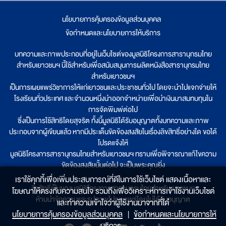
นโยบายการคุ้มครองข้อมูลส่วนบุคคล
|
ข้อกำหนดและนโยบายการให้บริการ
บทความและภาพประกอบที่อยู่ในเว็บไซต์ของมูลนิธิโครงการสารานุกรมไทย
สำหรับเยาวชนฯ นี้ใช้สำหรับเพื่อสนับสนุนการผลิตหนังสือสารานุกรมไทย
สำหรับเยาวชนฯ
เป็นการเผยแพร่วิชาการให้แก่เยาวชนและประชาชนทั่วไป โดยจะนำไปแจกจ่ายให้
โรงเรียนทั่วประเทศ และจำนวนหนึ่งนำออกจำหน่ายเพื่อนำเงินมาสมทบทุนใน
การจัดพิมพ์ต่อไป
ซึ่งเป็นการใช้สิทธิโดยสุจริต ทั้งนี้มูลนิธิได้รับอนุญาตทั้งบทความและภาพ
ประกอบจากผู้เขียนแล้ว หากมีประเด็นขัดข้องสงสัยในเรื่องลิขสิทธิ์อย่างใด ขอได้
โปรดแจ้งให้
มูลนิธิโครงการสารานุกรมไทยสำหรับเยาวชนฯ ทราบเพื่อพิจารณาแก้ไขความ
ขัดข้องสงสัยนั้นต่อไป จะเป็นพระคุณยิ่ง
เราใช้คุกกี้เพื่อเพิ่มประสบการณ์ที่ดีในการใช้เว็บไซต์ แสดงเนื้อหาและ
ลิขสิทธิ์เป็นของมูลนิธิโครงการสารานุกรมไทยสำหรับเยาวชนฯ
โฆษณาให้ตรงกับความสนใจ รวมถึงเพื่อวิเคราะห์การเข้าใช้งานเว็บไซต์
ห้ามนำข้อความและรูปภาพไปเผยแพร่โดยไม่ได้รับอนุญาต
และทำความเข้าใจว่าผู้ใช้งานมาจากที่ใด๋
นโยบายการคุ้มครองข้อมูลส่วนบุคคล
|
ข้อกำหนดและนโยบายการให้