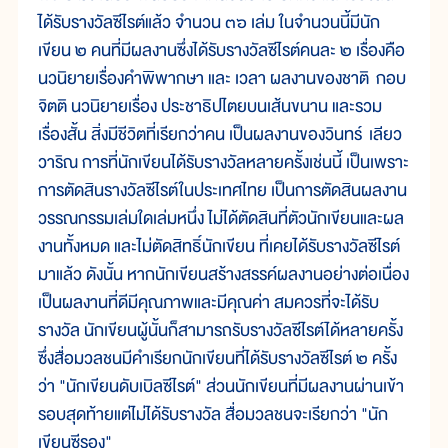
ได้รับรางวัลซีไรต์แล้ว จำนวน ๓๖ เล่ม ในจำนวนนี้มีนัก
เขียน ๒ คนที่มีผลงานซึ่งได้รับรางวัลซีไรต์คนละ ๒ เรื่องคือ
นวนิยายเรื่องคำพิพากษา และ เวลา ผลงานของชาติ กอบ
จิตติ นวนิยายเรื่อง ประชาธิปไตยบนเส้นขนาน และรวม
เรื่องสั้น สิ่งมีชีวิตที่เรียกว่าคน เป็นผลงานของวินทร์ เลียว
วาริณ การที่นักเขียนได้รับรางวัลหลายครั้งเช่นนี้ เป็นเพราะ
การตัดสินรางวัลซีไรต์ในประเทศไทย เป็นการตัดสินผลงาน
วรรณกรรมเล่มใดเล่มหนึ่ง ไม่ได้ตัดสินที่ตัวนักเขียนและผล
งานทั้งหมด และไม่ตัดสิทธิ์นักเขียน ที่เคยได้รับรางวัลซีไรต์
มาแล้ว ดังนั้น หากนักเขียนสร้างสรรค์ผลงานอย่างต่อเนื่อง
เป็นผลงานที่ดีมีคุณภาพและมีคุณค่า สมควรที่จะได้รับ
รางวัล นักเขียนผู้นั้นก็สามารถรับรางวัลซีไรต์ได้หลายครั้ง
ซึ่งสื่อมวลชนมีคำเรียกนักเขียนที่ได้รับรางวัลซีไรต์ ๒ ครั้ง
ว่า "นักเขียนดับเบิลซีไรต์" ส่วนนักเขียนที่มีผลงานผ่านเข้า
รอบสุดท้ายแต่ไม่ได้รับรางวัล สื่อมวลชนจะเรียกว่า "นัก
เขียนซีรอง"