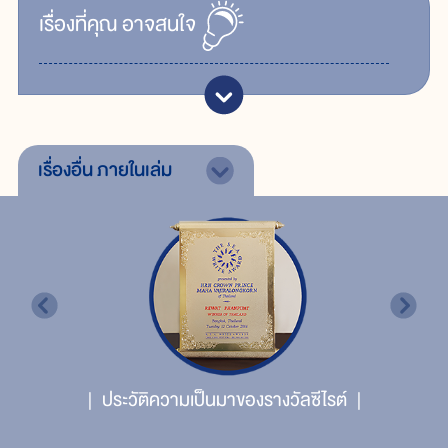
เรื่ิองที่คุณ
อาจสนใจ
เรื่องอื่น
ภายในเล่ม
ประวัติความเป็นมาของรางวัลซีไรต์