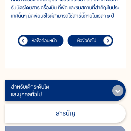
รับบัตรโดยสารเครื่องบิน ที่พัก และชมสถานที่สำคัญในประ
เทศนั้นๆ นักเขียนซีไรต์สามารถใช้สิทธิ์นี้ภายในเวลา ๑ ปี
หัวข้อก่อนหน้า
หัวข้อถัดไป
สำหรับเด็กระดับโต
และบุคคลทั่วไป
สารบัญ