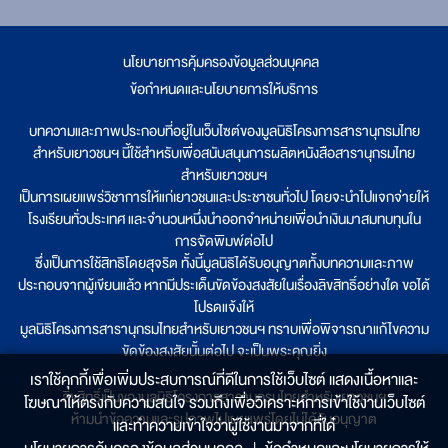
นโยบายการคุ้มครองข้อมูลส่วนบุคคล
|
ข้อกำหนดและนโยบายการให้บริการ
บทความและภาพประกอบที่อยู่ในเว็บไซต์ของมูลนิธิโครงการสารานุกรมไทย
สำหรับเยาวชนฯ นี้ใช้สำหรับเพื่อสนับสนุนการผลิตหนังสือสารานุกรมไทย
สำหรับเยาวชนฯ
เป็นการเผยแพร่วิชาการให้แก่เยาวชนและประชาชนทั่วไป โดยจะนำไปแจกจ่ายให้
โรงเรียนทั่วประเทศ และจำนวนหนึ่งนำออกจำหน่ายเพื่อนำเงินมาสมทบทุนใน
การจัดพิมพ์ต่อไป
ซึ่งเป็นการใช้สิทธิโดยสุจริต ทั้งนี้มูลนิธิได้รับอนุญาตทั้งบทความและภาพ
ประกอบจากผู้เขียนแล้ว หากมีประเด็นขัดข้องสงสัยในเรื่องลิขสิทธิ์อย่างใด ขอได้
โปรดแจ้งให้
มูลนิธิโครงการสารานุกรมไทยสำหรับเยาวชนฯ ทราบเพื่อพิจารณาแก้ไขความ
ขัดข้องสงสัยนั้นต่อไป จะเป็นพระคุณยิ่ง
เราใช้คุกกี้เพื่อเพิ่มประสบการณ์ที่ดีในการใช้เว็บไซต์ แสดงเนื้อหาและ
ลิขสิทธิ์เป็นของมูลนิธิโครงการสารานุกรมไทยสำหรับเยาวชนฯ
โฆษณาให้ตรงกับความสนใจ รวมถึงเพื่อวิเคราะห์การเข้าใช้งานเว็บไซต์
ห้ามนำข้อความและรูปภาพไปเผยแพร่โดยไม่ได้รับอนุญาต
และทำความเข้าใจว่าผู้ใช้งานมาจากที่ใด๋