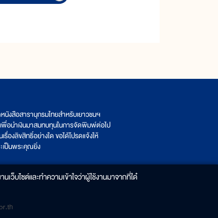
ิตหนังสือสารานุกรมไทยสำหรับเยาวชนฯ
เพื่อนำเงินมาสมทบทุนในการจัดพิมพ์ต่อไป
รื่องลิขสิทธิ์อย่างใด ขอได้โปรดแจ้งให้
เป็นพระคุณยิ่ง
านเว็บไซต์และทำความเข้าใจว่าผู้ใช้งานมาจากที่ใด๋
r.th