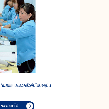
นสมัย และรวดเร็วขึ้นในปัจจุบัน
หัวข้อถัดไป