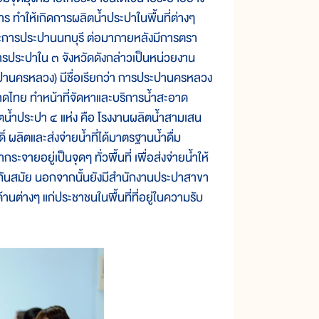
ร ทำให้เกิดการผลิตน้ำประปาในพื้นที่ต่างๆ
ะการประปานนทบุรี ต่อมาภายหลังมีการตรา
ประปาใน ๓ จังหวัดดังกล่าวเป็นหน่วยงาน
ะปานครหลวง) มีชื่อเรียกว่า การประปานครหลวง
ดไทย ทำหน้าที่จัดหาและบริการน้ำสะอาด
น้ำประปา ๔ แห่ง คือ โรงงานผลิตน้ำสามเสน
ผลิตและส่งจ่ายน้ำที่ได้มาตรฐานน้ำดื่ม
ายอยู่เป็นจุดๆ ทั่วพื้นที่ เพื่อส่งจ่ายน้ำให้
ทันสมัย นอกจากนั้นยังมีสำนักงานประปาสาขา
ต่างๆ แก่ประชาชนในพื้นที่ที่อยู่ในความรับ