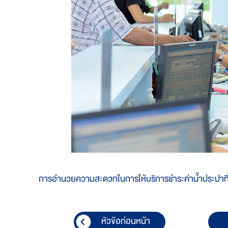
การอำนวยความสะดวกในการให้บริการชำระค่าน้ำประปาที่ทั
หัวข้อก่อนหน้า