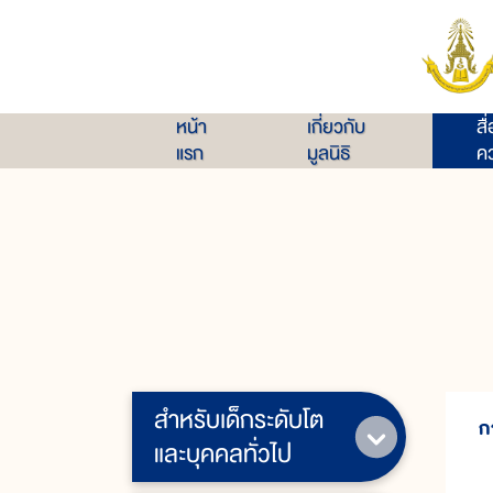
หน้า
เกี่ยวกับ
สื
แรก
มูลนิธิ
คว
สำหรับเด็กระดับโต
ก
และบุคคลทั่วไป
ก