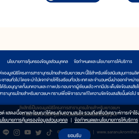
นโยบายการคุ้มครองข้อมูลส่วนบุคคล
|
ข้อกำหนดและนโยบายการให้บริการ
ต์ของมูลนิธิโครงการสารานุกรมไทยสำหรับเยาวชนฯ นี้ใช้สำหรับเพื่อสนับสนุนการผล
ระชาชนทั่วไป โดยจะนำไปแจกจ่ายให้โรงเรียนทั่วประเทศ และจำนวนหนึ่งนำออกจำหน่าย
ูลนิธิได้รับอนุญาตทั้งบทความและภาพประกอบจากผู้เขียนแล้ว หากมีประเด็นขัดข้องสงสัยในเ
รสารานุกรมไทยสำหรับเยาวชนฯ ทราบเพื่อพิจารณาแก้ไขความขัดข้องสงสัยนั้นต่อไป จะ
ลิขสิทธิ์เป็นของมูลนิธิโครงการสารานุกรมไทยสำหรับเยาวชนฯ
็บไซต์ แสดงเนื้อหาและโฆษณาให้ตรงกับความสนใจ รวมถึงเพื่อวิเคราะห์การเข้าใช้ง
ห้ามนำข้อความและรูปภาพไปเผยแพร่โดยไม่ได้รับอนุญาต
นโยบายการคุ้มครองข้อมูลส่วนบุคคล
|
ข้อกำหนดและนโยบายการให้บริการ
@saranukromthai
|
www.saranukromthai.o
ยอมรับ