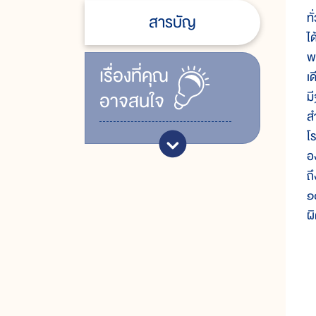
ท
สารบัญ
ไ
พ
เรื่ิองที่คุณ
เ
อาจสนใจ
ม
ส
โ
อ
ถ
๑
ผ