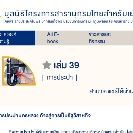
่อและองค์
All E-
ข่าวสารและ
ามรู้
book
กิจกรรม
เล่ม 39
การประปา
สามารถแชร์ได้ผ่าน
ารประปานครหลวง ก้าวสู่การเป็นรัฐวิสาหกิจ
ิจการประปาได้รับการพัฒนาจนเกิดความก้าวหน้าตามลำดับ โดยมีจุ