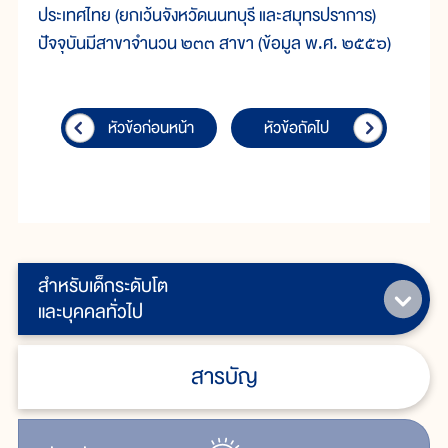
ประเทศไทย (ยกเว้นจังหวัดนนทบุรี และสมุทรปราการ)
ปัจจุบันมีสาขาจำนวน ๒๓๓ สาขา (ข้อมูล พ.ศ. ๒๕๕๖)
หัวข้อก่อนหน้า
หัวข้อถัดไป
สำหรับเด็กระดับโต
และบุคคลทั่วไป
สารบัญ