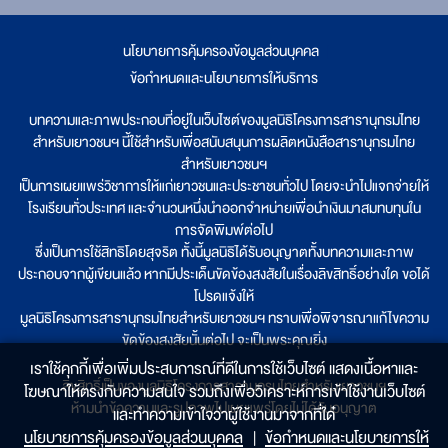
นโยบายการคุ้มครองข้อมูลส่วนบุคคล
|
ข้อกำหนดและนโยบายการให้บริการ
บทความและภาพประกอบที่อยู่ในเว็บไซต์ของมูลนิธิโครงการสารานุกรมไทย
สำหรับเยาวชนฯ นี้ใช้สำหรับเพื่อสนับสนุนการผลิตหนังสือสารานุกรมไทย
สำหรับเยาวชนฯ
เป็นการเผยแพร่วิชาการให้แก่เยาวชนและประชาชนทั่วไป โดยจะนำไปแจกจ่ายให้
โรงเรียนทั่วประเทศ และจำนวนหนึ่งนำออกจำหน่ายเพื่อนำเงินมาสมทบทุนใน
การจัดพิมพ์ต่อไป
ซึ่งเป็นการใช้สิทธิโดยสุจริต ทั้งนี้มูลนิธิได้รับอนุญาตทั้งบทความและภาพ
ประกอบจากผู้เขียนแล้ว หากมีประเด็นขัดข้องสงสัยในเรื่องลิขสิทธิ์อย่างใด ขอได้
โปรดแจ้งให้
มูลนิธิโครงการสารานุกรมไทยสำหรับเยาวชนฯ ทราบเพื่อพิจารณาแก้ไขความ
ขัดข้องสงสัยนั้นต่อไป จะเป็นพระคุณยิ่ง
เราใช้คุกกี้เพื่อเพิ่มประสบการณ์ที่ดีในการใช้เว็บไซต์ แสดงเนื้อหาและ
ลิขสิทธิ์เป็นของมูลนิธิโครงการสารานุกรมไทยสำหรับเยาวชนฯ
โฆษณาให้ตรงกับความสนใจ รวมถึงเพื่อวิเคราะห์การเข้าใช้งานเว็บไซต์
ห้ามนำข้อความและรูปภาพไปเผยแพร่โดยไม่ได้รับอนุญาต
และทำความเข้าใจว่าผู้ใช้งานมาจากที่ใด๋
นโยบายการคุ้มครองข้อมูลส่วนบุคคล
|
ข้อกำหนดและนโยบายการให้