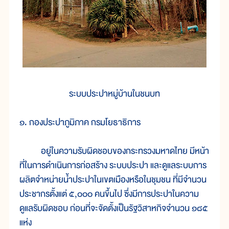
ระบบประปาหมู่บ้านในชนบท
๑. กองประปาภูมิภาค กรมโยธาธิการ
อยู่ในความรับผิดชอบของกระทรวงมหาดไทย มีหน้า
ที่ในการดำเนินการก่อสร้าง ระบบประปา และดูแลระบบการ
ผลิตจำหน่ายน้ำประปาในเขตเมืองหรือในชุมชน ที่มีจำนวน
ประชากรตั้งแต่ ๕,๐๐๐ คนขึ้นไป ซึ่งมีการประปาในความ
ดูแลรับผิดชอบ ก่อนที่จะจัดตั้งเป็นรัฐวิสาหกิจจำนวน ๑๘๕
แห่ง