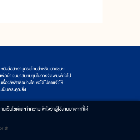
ิตหนังสือสารานุกรมไทยสำหรับเยาวชนฯ
เพื่อนำเงินมาสมทบทุนในการจัดพิมพ์ต่อไป
รื่องลิขสิทธิ์อย่างใด ขอได้โปรดแจ้งให้
เป็นพระคุณยิ่ง
านเว็บไซต์และทำความเข้าใจว่าผู้ใช้งานมาจากที่ใด๋
r.th