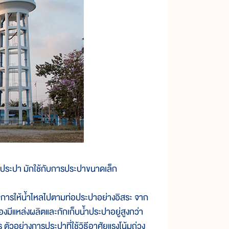
นท่อประปา มักใช้กับการประปาขนาดเล็ก
อ การให้น้ำไหลไปตามท่อประปาอย่างอิสระ จาก
องมีแหล่งผลิตและกักเก็บน้ำประปาอยู่สูงกว่า
ัวอย่างการประปาที่ใช้วิธีอาศัยแรงโน้มถ่วง