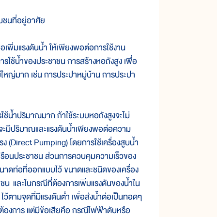
มชนที่อยู่อาศัย
พื่อเพิ่มแรงดันน้ำ ให้เพียงพอต่อการใช้งาน
ใช้น้ำของประชาชน การสร้างหอถังสูง เพื่อ
รไม่ใหญ่มาก เช่น การประปาหมู่บ้าน การประปา
ช้น้ำปริมาณมาก ถ้าใช้ระบบหอถังสูงจะไม่
งจะมีปริมาณและแรงดันน้ำเพียงพอต่อความ
ตรง (Direct Pumping) โดยการใช้เครื่องสูบน้ำ
บ้านเรือนประชาชน ส่วนการควบคุมความเร็วของ
นาดท่อที่ออกแบบไว้ ขนาดและชนิดของเครื่อง
ชน และในกรณีที่ต้องการเพิ่มแรงดันของน้ำใน
ว้ตามจุดที่มีแรงดันต่ำ เพื่อส่งน้ำต่อเป็นทอดๆ
อต้องการ แต่มีข้อเสียคือ กรณีไฟฟ้าดับหรือ