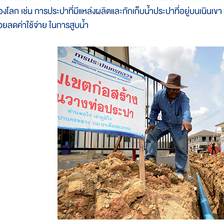
องโลก เช่น การประปาที่มีแหล่งผลิตและกักเก็บน้ำประปาที่อยู่บนเนินเขา 
่วยลดค่าใช้จ่าย ในการสูบน้ำ