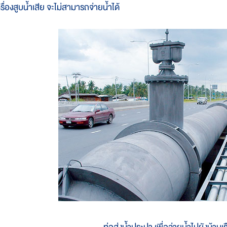
รื่องสูบน้ำเสีย จะไม่สามารถจ่ายน้ำได้