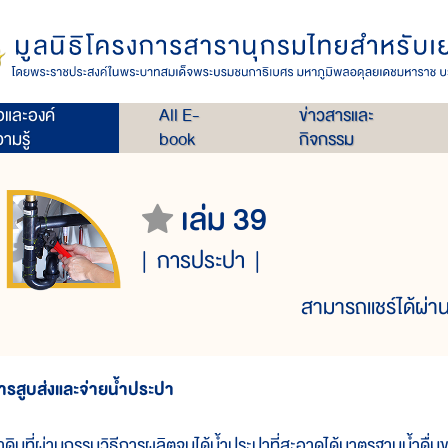
่อและองค์
All E-
ข่าวสารและ
ามรู้
book
กิจกรรม
เล่ม 39
การประปา
สามารถแชร์ได้ผ่าน
ารสูบส่งและจ่ายน้ำประปา
้ำดิบที่ผ่านกรรมวิธีการผลิตจนได้น้ำประปาที่สะอาดได้มาตรฐานน้ำดื่ม