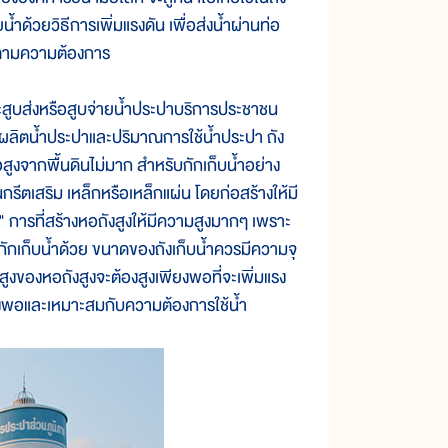
น้ำด้วยวิธีการเพิ่มแรงดัน เพื่อส่งน้ำผ่านท่อ
ันตามความต้องการ
ี่จะสูบส่งหรือสูบจ่ายน้ำประปาบริการประชาชน
ผลิตน้ำประปาและปริมาณการใช้น้ำประปา ถัง
รือสูงจากพื้นดินไม่มาก สำหรับกักเก็บน้ำอย่าง
กรีตเสริม เหล็กหรือเหล็กแผ่น โดยก่อสร้างให้มี
ง" การที่สร้างหอถังสูงให้มีความสูงมากๆ เพราะ
ละกักเก็บน้ำด้วย ขนาดของถังเก็บน้ำควรมีความจุ
ูงของหอถังสูงจะต้องสูงเพียงพอที่จะเพิ่มแรง
พียงพอและเหมาะสมกับความต้องการใช้น้ำ