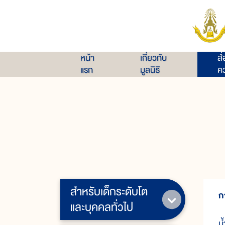
หน้า
เกี่ยวกับ
สื
แรก
มูลนิธิ
คว
สำหรับเด็กระดับโต
ก
และบุคคลทั่วไป
น