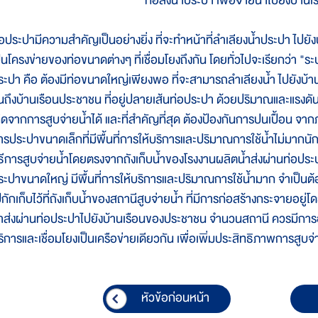
ท่อส่งน้ำประปา เพื่อจ่ายน้ำไปยังบ้าน
่อประปามีความสำคัญเป็นอย่างยิ่ง ที่จะทำหน้าที่ลำเลียงน้ำประปา ไป
ป็นโครงข่ายของท่อขนาดต่างๆ ที่เชื่อมโยงถึงกัน โดยทั่วไปจะเรียกว่
ระปา คือ ต้องมีท่อขนาดใหญ่เพียงพอ ที่จะสามารถลำเลียงน้ำ ไปยังบ้านเ
นถึงบ้านเรือนประชาชน ที่อยู่ปลายเส้นท่อประปา ด้วยปริมาณและแรงดันน
กิดจากการสูบจ่ายน้ำได้ และที่สำคัญที่สุด ต้องป้องกันการปนเปื้อน จ
ารประปาขนาดเล็กที่มีพื้นที่การให้บริการและปริมาณการใช้น้ำไม่มากนัก
ิธีการสูบจ่ายน้ำโดยตรงจากถังเก็บน้ำของโรงงานผลิตน้ำส่งผ่านท่อประ
ระปาขนาดใหญ่ มีพื้นที่การให้บริการและปริมาณการใช้น้ำมาก จำเป็นต้อ
กักเก็บไว้ที่ถังเก็บน้ำของสถานีสูบจ่ายน้ำ ที่มีการก่อสร้างกระจายอยู่โ
้ำส่งผ่านท่อประปาไปยังบ้านเรือนของประชาชน จำนวนสถานี ควรมีการออ
ริการและเชื่อมโยงเป็นเครือข่ายเดียวกัน เพื่อเพิ่มประสิทธิภาพการสูบจ่
หัวข้อก่อนหน้า