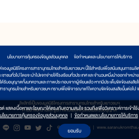
นโยบายการคุ้มครองข้อมูลส่วนบุคคล
|
ข้อกำหนดและนโยบายการให้บริการ
ต์ของมูลนิธิโครงการสารานุกรมไทยสำหรับเยาวชนฯ นี้ใช้สำหรับเพื่อสนับสนุนการผล
ระชาชนทั่วไป โดยจะนำไปแจกจ่ายให้โรงเรียนทั่วประเทศ และจำนวนหนึ่งนำออกจำหน่าย
ูลนิธิได้รับอนุญาตทั้งบทความและภาพประกอบจากผู้เขียนแล้ว หากมีประเด็นขัดข้องสงสัยในเ
รสารานุกรมไทยสำหรับเยาวชนฯ ทราบเพื่อพิจารณาแก้ไขความขัดข้องสงสัยนั้นต่อไป จะ
ลิขสิทธิ์เป็นของมูลนิธิโครงการสารานุกรมไทยสำหรับเยาวชนฯ
็บไซต์ แสดงเนื้อหาและโฆษณาให้ตรงกับความสนใจ รวมถึงเพื่อวิเคราะห์การเข้าใช้ง
ห้ามนำข้อความและรูปภาพไปเผยแพร่โดยไม่ได้รับอนุญาต
นโยบายการคุ้มครองข้อมูลส่วนบุคคล
|
ข้อกำหนดและนโยบายการให้บริการ
@saranukromthai
|
www.saranukromthai.o
ยอมรับ