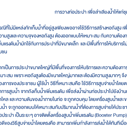
การวางท่อประปา เพื่อลำเลียงน้ำให้แก่ชุ
ณีที่ไม่มีแหล่งกักเก็บน้ำที่อยู่สูงเพียงพออาจใช้วิธีการสร้างหอถังสูง เ
วามสูงและความจุของหอถังสูง ต้องออกแบบให้เหมาะสม กับความต้องการ
พิ่มแรงดันน้ำมักใช้กับการประปาที่มีขนาดเล็ก และมีพื้นที่การให้บริกา
ุมชน
ากเป็นการประปาขนาดใหญ่ที่มีพื้นที่ของการให้บริการและความต้องการใ
หมาะสม เพราะหอถังสูงต้องมีขนาดใหญ่มากและต้องมีความสูงมากๆ จึ
้องการของประชาชน ผู้ใช้น้ำ วิธีที่เหมาะสมคือ ใช้วิธีการสูบจ่ายน้ำโดย
ำการสูบน้ำ จากถังเก็บน้ำเพิ่มแรงดัน เพื่อส่งน้ำผ่านท่อประปาไปยัง
้ำไหล และความดันของน้ำภายในท่อ จะถูกควบคุม โดยเครื่องสูบน้ำและข
ูบน้ำ จะถูกออกแบบให้เหมาะสมกับปริมาณน้ำที่ต้องการสูบจ่ายให้ประชา
่อประปา เป็นระยะๆ อาจติดตั้งเครื่องสูบน้ำเพิ่มแรงดัน (Booster Pump) ไ
้อดีของวิธีสูบจ่ายน้ำโดยตรงคือ สามารถเพิ่มกำลังการส่งน้ำได้ทันทีเมื่