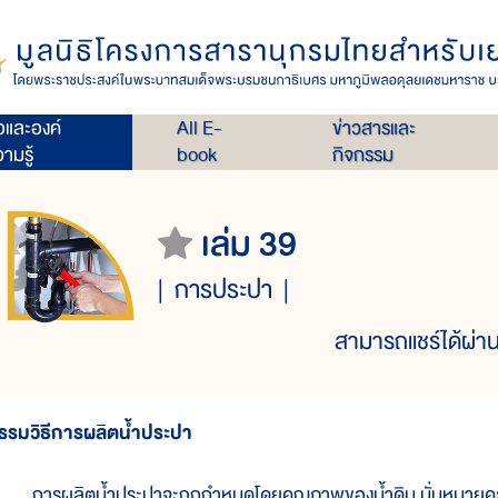
่อและองค์
All E-
ข่าวสารและ
ามรู้
book
กิจกรรม
เล่ม 39
การประปา
สามารถแชร์ได้ผ่าน
รรมวิธีการผลิตน้ำประปา
ารผลิตน้ำประปาจะถูกกำหนดโดยคุณภาพของน้ำดิบ นั่นหมายความว