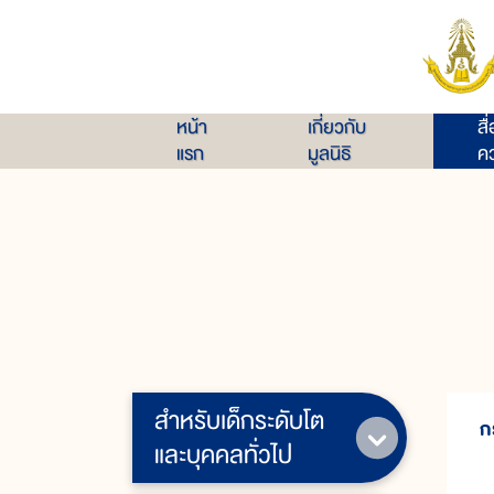
หน้า
เกี่ยวกับ
สื
แรก
มูลนิธิ
คว
สำหรับเด็กระดับโต
ก
และบุคคลทั่วไป
ก