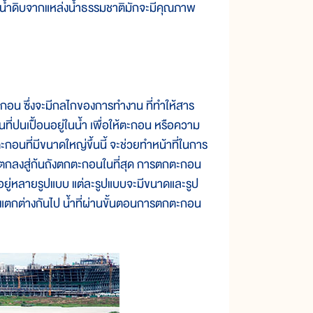
น้ำดิบจากแหล่งน้ำธรรมชาติมักจะมีคุณภาพ
อน ซึ่งจะมีกลไกของการทำงาน ที่ทำให้สาร
ที่ปนเปื้อนอยู่ในน้ำ เพื่อให้ตะกอน หรือความ
ตะกอนที่มีขนาดใหญ่ขึ้นนี้ จะช่วยทำหน้าที่ในการ
ะตกลงสู่ก้นถังตกตะกอนในที่สุด การตกตะกอน
ีอยู่หลายรูปแบบ แต่ละรูปแบบจะมีขนาดและรูป
แตกต่างกันไป น้ำที่ผ่านขั้นตอนการตกตะกอน