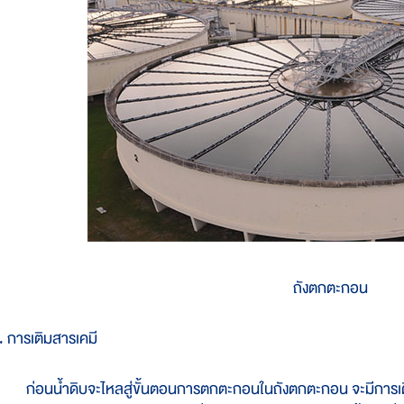
ถังตกตะกอน
. การเติมสารเคมี
่อนน้ำดิบจะไหลสู่ขั้นตอนการตกตะกอนในถังตกตะกอน จะมีการเติมส