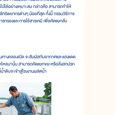
อกไปได้อย่างเหมาะสม กล่าวคือ สามารถทำให้
ทรัพยากรต่างๆ น้อยที่สุด ทั้งนี้ กรรมวิธีการ
้การกรองและการใช้สารเคมี เพื่อคัดแยกสิ่ง
นทางคลองเปิด จะสัมผัสกับอากาศและแสงแดด
้ำไหลมานั้น สามารถคัดแยกขยะหรือสิ่งสกปรก
น้ำดิบจะเข้าสู่โรงงานผลิตน้ำ