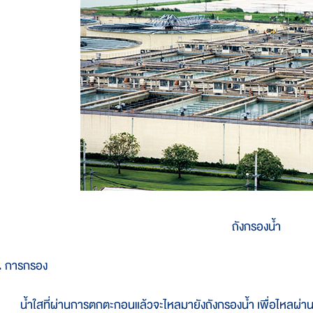
ถังกรองน้ำ
. การกรอง
้ำใสที่ผ่านการตกตะกอนแล้วจะไหลมายังถังกรองน้ำ เพื่อไหลผ่านชั้