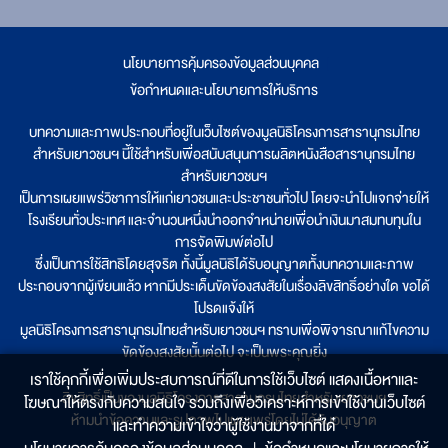
นโยบายการคุ้มครองข้อมูลส่วนบุคคล
|
ข้อกำหนดและนโยบายการให้บริการ
บทความและภาพประกอบที่อยู่ในเว็บไซต์ของมูลนิธิโครงการสารานุกรมไทย
สำหรับเยาวชนฯ นี้ใช้สำหรับเพื่อสนับสนุนการผลิตหนังสือสารานุกรมไทย
สำหรับเยาวชนฯ
เป็นการเผยแพร่วิชาการให้แก่เยาวชนและประชาชนทั่วไป โดยจะนำไปแจกจ่ายให้
โรงเรียนทั่วประเทศ และจำนวนหนึ่งนำออกจำหน่ายเพื่อนำเงินมาสมทบทุนใน
การจัดพิมพ์ต่อไป
ซึ่งเป็นการใช้สิทธิโดยสุจริต ทั้งนี้มูลนิธิได้รับอนุญาตทั้งบทความและภาพ
ประกอบจากผู้เขียนแล้ว หากมีประเด็นขัดข้องสงสัยในเรื่องลิขสิทธิ์อย่างใด ขอได้
โปรดแจ้งให้
มูลนิธิโครงการสารานุกรมไทยสำหรับเยาวชนฯ ทราบเพื่อพิจารณาแก้ไขความ
ขัดข้องสงสัยนั้นต่อไป จะเป็นพระคุณยิ่ง
เราใช้คุกกี้เพื่อเพิ่มประสบการณ์ที่ดีในการใช้เว็บไซต์ แสดงเนื้อหาและ
ลิขสิทธิ์เป็นของมูลนิธิโครงการสารานุกรมไทยสำหรับเยาวชนฯ
โฆษณาให้ตรงกับความสนใจ รวมถึงเพื่อวิเคราะห์การเข้าใช้งานเว็บไซต์
ห้ามนำข้อความและรูปภาพไปเผยแพร่โดยไม่ได้รับอนุญาต
และทำความเข้าใจว่าผู้ใช้งานมาจากที่ใด๋