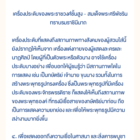
เครื่องประดับของพระราชวงศ์ชั้นสูง - สมเด็จพระศรีพัชริน
ทราบรมราชินีนาถ
เครื่องประดับที่แสดงถึงสถานภาพทางสังคมของผู้สวมใส่นี้
ยังปรากฏให้เห็นจาก เครื่องแต่งกายของผู้แสดงละครและ
นาฏศิลป์ โดยผู้ที่เป็นตัวพระหรือตัวนาง อาจใช้เครื่อง
ประดับบางอย่าง เพื่อบอกให้ผู้ชมรู้ว่า มีสถานภาพใดใน
การแสดง เช่น เป็นกษัตริย์ เจ้านาย ขุนนาง รวมทั้งในการ
สร้างพระพุทธรูปทรงเครื่อง ซึ่งเป็นพระพุทธรูปที่มีเครื่อง
ประดับของพระจักรพรรดิราช ก็แสดงให้เห็นถึงสถานภาพ
ของพระพุทธองค์ ที่ทรงมีเชื้อสายของกษัตริย์มาก่อน ถือ
เป็นการแสดงความยกย่อง และเพื่อให้พระพุทธรูปมีความ
สง่างามมากยิ่งขึ้น
๔. เพื่อแสดงออกถึงความเชื่อในศาสนา และสิ่งเคารพบูชา 