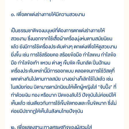
๑. เพื่อตกแต่งร่างกายให้มีความสวยงาม
เป็นธรรมชาติของมนุษย์ที่ต้องการตกแต่งร่างกายให้
สวยงาม ซึ่งนอกจากใช้เสื้อผ้าเครื่องนุ่งห่มตามสมัยนิยม
แล้ว ยังมีการใช้เครื่องประดับต่างๆ ตกแต่งเพื่อให้ดูสวยงาม
ยิ่งขึ้น เช่น การใช้สร้อยคอ สร้อยข้อมือ กำไลแขน กำไลข้อ
มือ กำไลข้อเท้า แหวน ต่างหู เข็มขัด เข็มกลัด ปิ่นปักผม
เครื่องประดับเหล่านี้มีการออกแบบ ตลอดจนการใช้วัสดุที่
แตกต่างกันไปตามกาลสมัย บางอย่างก็เลิกใช้ไปแล้ว เช่น
ในสมัยก่อน บิดามารดามักนิยมให้เด็กผู้หญิงใส่ "จับปิ้ง" ที่
ทำด้วยเงิน ทอง หรือนาก ปิดของลับไว้ ปัจจุบันไม่ค่อยมีให้
เห็นแล้ว เช่นเดียวกับการใช้เข็มขัดทองและเข็มขัดนาก ซึ่งไม่
ค่อยมีปรากฏให้เห็นในสังคมไทยปัจจุบัน
๒. เพื่อแสดงฐานะทางเศรษฐกิจของผู้สวมใส่