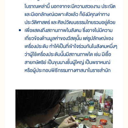
โบราณเหล่านี้ นอกจากจะมีความสวยงาม ประณีต
และมีเอกลักษณ์เฉพาะตัวแล้ว ก็ยังมีคุณค่าทาง
ประวัติศาสตร์ และศิลปวัฒนธรรมไทยรวมอยู่ด้วย
เพื่อแสดงถึงสถานภาพในสังคม ซึ่งอาจไม่มีความ
เกี่ยวข้องด้านมูลค่าของวัสดุนั้น แต่รูปลักษณ์ของ
เครื่องประดับ ทำให้เป็นที่เข้าใจร่วมกันในสังคมหนึ่งๆ
ว่าผู้ใช้เครื่องประดับนั้นมีสถานภาพใด เช่น มีเชื้อ
สายกษัตริย์ เป็นขุนนางชั้นผู้ใหญ่ เป็นพราหมณ์
หรือผู้ประกอบพิธีกรรมทางศาสนาในราชสำนัก