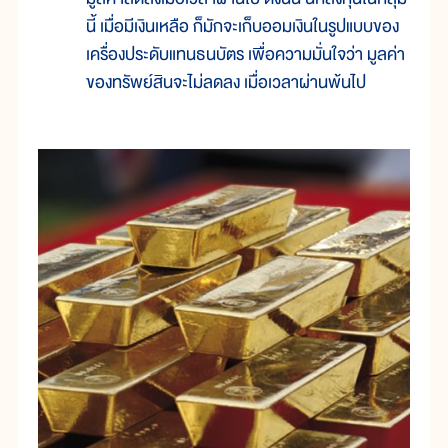
นี้ เมื่อมีเงินเหลือ ก็มักจะเก็บออมเงินในรูปแบบของ
เครื่องประดับแทนธนบัตร เพื่อความมั่นใจว่า มูลค่า
ของทรัพย์สินจะไม่ลดลง เมื่อเวลาผ่านพ้นไป