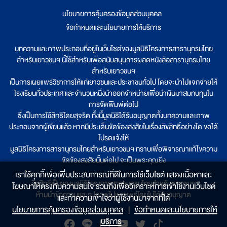
นโยบายการคุ้มครองข้อมูลส่วนบุคคล
|
ข้อกำหนดและนโยบายการให้บริการ
บทความและภาพประกอบที่อยู่ในเว็บไซต์ของมูลนิธิโครงการสารานุกรมไทย
สำหรับเยาวชนฯ นี้ใช้สำหรับเพื่อสนับสนุนการผลิตหนังสือสารานุกรมไทย
สำหรับเยาวชนฯ
เป็นการเผยแพร่วิชาการให้แก่เยาวชนและประชาชนทั่วไป โดยจะนำไปแจกจ่ายให้
โรงเรียนทั่วประเทศ และจำนวนหนึ่งนำออกจำหน่ายเพื่อนำเงินมาสมทบทุนใน
การจัดพิมพ์ต่อไป
ซึ่งเป็นการใช้สิทธิโดยสุจริต ทั้งนี้มูลนิธิได้รับอนุญาตทั้งบทความและภาพ
ประกอบจากผู้เขียนแล้ว หากมีประเด็นขัดข้องสงสัยในเรื่องลิขสิทธิ์อย่างใด ขอได้
โปรดแจ้งให้
มูลนิธิโครงการสารานุกรมไทยสำหรับเยาวชนฯ ทราบเพื่อพิจารณาแก้ไขความ
ขัดข้องสงสัยนั้นต่อไป จะเป็นพระคุณยิ่ง
เราใช้คุกกี้เพื่อเพิ่มประสบการณ์ที่ดีในการใช้เว็บไซต์ แสดงเนื้อหาและ
ลิขสิทธิ์เป็นของมูลนิธิโครงการสารานุกรมไทยสำหรับเยาวชนฯ
โฆษณาให้ตรงกับความสนใจ รวมถึงเพื่อวิเคราะห์การเข้าใช้งานเว็บไซต์
ห้ามนำข้อความและรูปภาพไปเผยแพร่โดยไม่ได้รับอนุญาต
และทำความเข้าใจว่าผู้ใช้งานมาจากที่ใด๋
นโยบายการคุ้มครองข้อมูลส่วนบุคคล
|
ข้อกำหนดและนโยบายการให้
บริการ