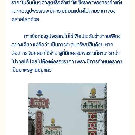
ราคาในวันนั้นๆ ว่าสูงหรือต่ำเท่าใด ซึ่งราคาของทองคำแท่ง
และทองรูปพรรณจะมีการเปลี่ยนแปลงไปตามราคาของ
ตลาดโลกด้วย
การซื้อทองรูปพรรณไม่ใช่เพื่อประดับร่างกายเพียง
อย่างเดียว แต่ถือว่า เป็นการสะสมทรัพย์สินด้วย หาก
ต้องการเงินสดมาใช้จ่าย ผู้ที่มีทองรูปพรรณก็สามารถนำ
ไปขายได้ โดยไม่ต้องต่อรองราคา เพราะมีการกำหนดราคา
เป็นมาตรฐานอยู่แล้ว