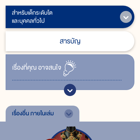
สำหรับเด็กระดับโต
และบุคคลทั่วไป
สารบัญ
เรื่ิองที่คุณ
อาจสนใจ
เรื่องอื่น
ภายในเล่ม