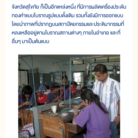
จังหวัดสุโขทัย ก็เป็นอีกแหล่งหนึ่ง ที่มีการผลิตเครื่องประดับ
ทองคำแบบโบราณรูปแบบดั้งเดิม รวมทั้งยังมีการออกแบบ
โดยนำภาพที่ปรากฏบนสถาปัตยกรรมและประติมากรรมที่
หลงเหลืออยู่ตามโบราณสถานต่างๆ ภายในอำเภอ และที่
อื่นๆ มาเป็นต้นแบบ