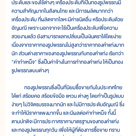
ประดับและของใช้ต่างๆ เครื่องประดับที่เป็นทองรูปพรรณมี
ความสำคัญมากในสังคมไทย และมีการผลิตมากกว่า
เครื่องประดับ ที่ผลิตจากโลหะมีค่าชนิดอื่น หรือประดับด้วย
อัญมณี เพราะนอกจากจะใช้เป็นเครื่องประดับเพื่อความ
สวยงามแล้ว ยังสามารถแลกเปลี่ยนเป็นเงินตราได้โดยง่าย
เนื่องจากราคาทองรูปพรรณไม่สูงกว่าราคาทองคำแท่งมาก
นัก ส่วนต่างราคาของทองรูปพรรณกับทองคำแท่ง เรียกว่า
"ค่ากำเหน็จ" ซึ่งเป็นค่าจ้างในการทำทองคำแท่ง ให้เป็นทอง
รูปพรรณแบบต่างๆ
ทองรูปพรรณซึ่งเป็นที่นิยมซื้อขายกันในประเทศไทย
ได้แก่ สร้อยคอ สร้อยข้อมือ แหวน ต่างหู โดยทำเป็นรูปแบบ
ง่ายๆ ไม่วิจิตรบรรจงมากนัก และไม่มีการประดับอัญมณี ซึ่ง
จะทำให้มีราคาแพงมากขึ้น และมีผลต่อค่ากำเหน็จ ทั้งนี้
ตามปกติจะมีการประกาศราคามาตรฐานของทองคำแท่ง
และทองรูปพรรณทุกวัน เพื่อให้ผู้ที่ต้องการซื้อขาย ทราบ