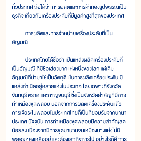
ทั่วประเทศ ถือได้ว่า การผลิตและการค้าทองรูปพรรณเป็น
ธุรกิจ เกี่ยวกับเครื่องประดับที่มีมูลค่าสูงที่สุดของประเทศ
การผลิตและการจำหน่ายเครื่องประดับที่เป็น
อัญมณี
ประเทศไทยได้ชื่อว่า เป็นแหล่งผลิตเครื่องประดับที่
เป็นอัญมณี ที่มีชื่อเสียงมากแห่งหนึ่งของโลก แต่เดิม
อัญมณีที่นำมาใช้เป็นวัตถุดิบในการผลิตเครื่องประดับ มี
แหล่งกำเนิดอยู่หลายแห่งในประเทศ โดยเฉพาะที่จังหวัด
จันทบุรี ตราด และกาญจนบุรี ซึ่งเป็นจังหวัดสำคัญที่มีการ
ทำเหมืองขุดพลอย นอกจากการผลิตเครื่องประดับแล้ว
การเจียระไนพลอยในประเทศไทยก็เป็นที่ยอมรับจากนานา
ประเทศ ปัจจุบัน การทำเหมืองขุดพลอยมีความสำคัญลด
น้อยลง เนื่องจากมีการขุดมานานจนเหมืองบางแห่งไม่มี
พลอยหลงเหลืออยู่ และต้องเลิกกิจการไป อย่างไรก็ดี การ