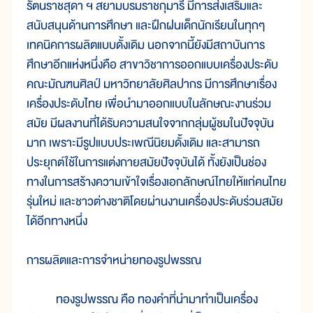
รัตนราชสุดา ฯ สยามบรมราชกุมารี มีการส่งเสริมและ
สนับสนุนด้านการศึกษา และฝึกฝนเด็กนักเรียนในทุกๆ
เทคนิคการผลิตแบบดั้งเดิม นอกจากนี้ยังมีสถาบันการ
ศึกษาอีกแห่งหนึ่งคือ สาขาวิชาการออกแบบเครื่องประดับ
คณะมัณฑนศิลป์ มหาวิทยาลัยศิลปากร มีการศึกษาเรื่อง
เครื่องประดับไทย เพื่อนำมาออกแบบในลักษณะงานร่วม
สมัย มีผลงานที่ได้รับความสนใจจากกลุ่มผู้ชมในปัจจุบัน
มาก เพราะมีรูปแบบประเพณีนิยมดั้งเดิม และสามารถ
ประยุกต์ใช้ในการแต่งกายสมัยปัจจุบันได้ ทั้งยังเป็นช่อง
ทางในการสร้างความเข้าใจเรื่องเอกลักษณ์ไทยให้แก่คนไทย
รุ่นใหม่ และชาวต่างชาติโดยผ่านงานเครื่องประดับร่วมสมัย
ได้อีกทางหนึ่ง
การผลิตและการจำหน่ายทองรูปพรรณ
ทองรูปพรรณ คือ ทองคำที่นำมาทำเป็นเครื่อง