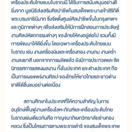
เครื่องประดับไทยแบบโบราณนี้ ได้รับการสนับสนุนอย่างดี
ยิ่งจาก มูลนิธิส่งเสริมศิลปาชีพในสมเด็จพระนางเจ้าสิริกิติ์
พระบรมราชินีนาถ ซึ่งจัดตั้งศูนย์ศิลปาชีพขึ้นในกรุงเทพฯ
และภูมิภาคต่างๆ เพื่อส่งเสริมให้มีการฝึกสอนการประดิษฐ์
งานศิลปหัตถกรรมต่างๆ ของไทยให้คงอยู่ต่อไป รวมทั้งมี
การพัฒนาให้ดียิ่งขึ้น โดยเฉพาะเครื่องประดับไทยแบบ
โบราณ เช่น งานเครื่องเงินและเครื่องทอง งานถม งานคร่ำ
งานลงยาสี นอกจากการผลิตแล้ว ยังมีการประกวดและจัด
นิทรรศการแสดงผลงาน ทั้งในประเทศ และต่างประเทศ ถือ
เป็นการเผยแพร่งานศิลปะของไทยให้ชาวไทยและชาวต่าง
ชาติได้ชื่นชมอย่างต่อเนื่อง
สถานศึกษาในประเทศที่ให้ความสำคัญ ในการ
อนุรักษ์ฟื้นฟูงานเครื่องโลหะภัณฑ์และเครื่องประดับไทย
โบราณเช่นเดียวกันคือ กาญจนาภิเษกวิทยาลัยช่างทอง
หลวง ซึ่งเป็นโครงการตามพระราชดำริ ของสมเด็จพระเทพ