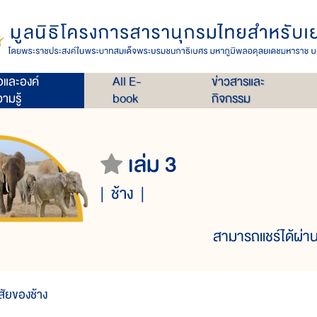
่อและองค์
All E-
ข่าวสารและ
ามรู้
book
กิจกรรม
เล่ม 3
ช้าง
สามารถแชร์ได้ผ่าน
ิสัยของช้าง