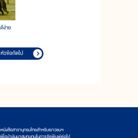
ด้ง่าย
หัวข้อถัดไป
ิตหนังสือสารานุกรมไทยสำหรับเยาวชนฯ
เพื่อนำเงินมาสมทบทุนในการจัดพิมพ์ต่อไป