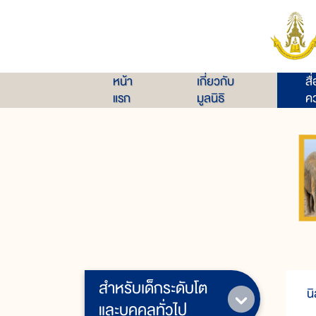
หน้า
เกี่ยวกับ
สื
แรก
มูลนิธิ
คว
สำหรับเด็กระดับโต
น
และบุคคลทั่วไป