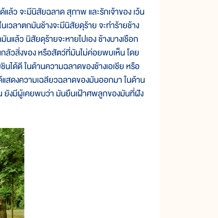
ด้แล้ว จะมีนิสัยฉลาด สุภาพ และรักเจ้าของ เว้น
น ในเวลาตกมันช้างจะมีนิสัยดุร้าย จะทำร้ายช้าง
กมันแล้ว นิสัยดุร้ายจะหายไปเอง ช้างบางเชือก
่นกลัวสิ่งของ หรือสัตว์ที่มันไม่ค่อยพบเห็น โดย
เคยชินได้ดี ในด้านความฉลาดของช้างเอเชีย หรือ
 มันได้แสดงความเฉลียวฉลาดของมันออกมา ในด้าน
้น ยังมีผู้เคยพบว่า มันยืนเฝ้าศพลูกของมันที่ฝัง