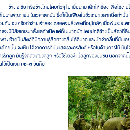
้างเอเชีย หรือช้างไทยโดยทั่วๆ ไป เมื่อนำมาฝึกให้เชื่อง เพื่อใช้งานไ
่ในบางขณะ เช่น ในเวลาตกมัน ซึ่งก็เป็นเพียงในชั่วระยะเวลาหนึ่งเท่านั้
้วยกันเอง หรือทำร้ายเจ้าของ ตลอดจนสิ่งของที่อยู่ใกล้ๆ เมื่อพ้นระยะต
จจะมีนิสัยเกเรมาตั้งแต่กำเนิด แต่ก็ไม่มากนัก โดยปกติช้างเป็นสัตว์ที่ตื
ฉพาะ ช้างเป็นสัตว์ที่มีความรู้สึกทางกลิ่นได้ดีมาก และมักจำกลิ่นที่มัน
้างไทยนั้น จะเห็น ได้จากการที่มันแสดงละครสัตว์ หรือในด้านการไม้
รรักลูก มันรู้จักส่งเสียงดุลูก หรือใช้งวงตี เมื่อลูกของมันซน นอกจากนั
นไว้เป็นเวลา ๒-๓ วันก็มี