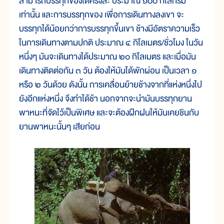
สามารถบรรทุกของได้ครั้งละ ประมาณ ๑๐๐ กิโลกรัม
เท่านั้น และการบรรทุกของ เพื่อการเดินทางลงเขา จะ
บรรทุกได้น้อยกว่าการบรรทุกขึ้นเขา ช้างมีอัตราความเร็ว
ในการเดินทางตามปกติ ประมาณ ๔ กิโลเมตร/ชั่วโมง ในวัน
หนึ่งๆ มันจะเดินทางได้ประมาณ ๒๐ กิโลเมตร และเมื่อมัน
เดินทางติดต่อกัน ๓ วัน ต้องให้มันได้พักผ่อน เป็นเวลา ๑
หรือ ๒ วันด้วย ดังนั้น การเคลื่อนย้ายช้างจากที่แห่งหนึ่งไป
ยังอีกแห่งหนึ่ง จึงทำได้ช้า นอกจากจะนำมันบรรทุกยาน
พาหนะที่จัดไว้เป็นพิเศษ และจะต้องฝึกฝนให้มันเคยชินกับ
ยานพาหนะนั้นๆ เสียก่อน