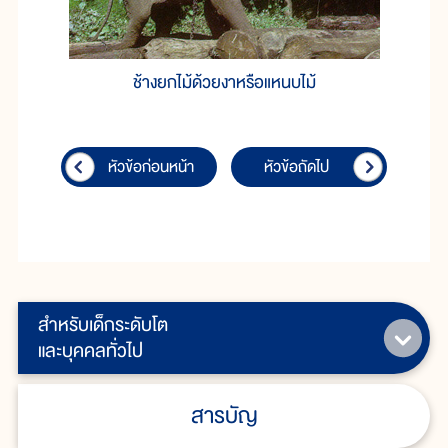
ช้างยกไม้ด้วยงาหรือแหนบไม้
หัวข้อก่อนหน้า
หัวข้อถัดไป
สำหรับเด็กระดับโต
และบุคคลทั่วไป
สารบัญ