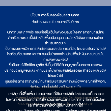
นโยบายการคุ้มครองข้อมูลส่วนบุคคล
|
ข้อกำหนดและนโยบายการให้บริการ
บทความและภาพประกอบที่อยู่ในเว็บไซต์ของมูลนิธิโครงการสารานุกรมไทย
สำหรับเยาวชนฯ นี้ใช้สำหรับเพื่อสนับสนุนการผลิตหนังสือสารานุกรมไทย
สำหรับเยาวชนฯ
เป็นการเผยแพร่วิชาการให้แก่เยาวชนและประชาชนทั่วไป โดยจะนำไปแจกจ่ายให้
โรงเรียนทั่วประเทศ และจำนวนหนึ่งนำออกจำหน่ายเพื่อนำเงินมาสมทบทุนใน
การจัดพิมพ์ต่อไป
ซึ่งเป็นการใช้สิทธิโดยสุจริต ทั้งนี้มูลนิธิได้รับอนุญาตทั้งบทความและภาพ
ประกอบจากผู้เขียนแล้ว หากมีประเด็นขัดข้องสงสัยในเรื่องลิขสิทธิ์อย่างใด ขอได้
โปรดแจ้งให้
มูลนิธิโครงการสารานุกรมไทยสำหรับเยาวชนฯ ทราบเพื่อพิจารณาแก้ไขความ
ขัดข้องสงสัยนั้นต่อไป จะเป็นพระคุณยิ่ง
เราใช้คุกกี้เพื่อเพิ่มประสบการณ์ที่ดีในการใช้เว็บไซต์ แสดงเนื้อหาและ
ลิขสิทธิ์เป็นของมูลนิธิโครงการสารานุกรมไทยสำหรับเยาวชนฯ
โฆษณาให้ตรงกับความสนใจ รวมถึงเพื่อวิเคราะห์การเข้าใช้งานเว็บไซต์
ห้ามนำข้อความและรูปภาพไปเผยแพร่โดยไม่ได้รับอนุญาต
และทำความเข้าใจว่าผู้ใช้งานมาจากที่ใด๋