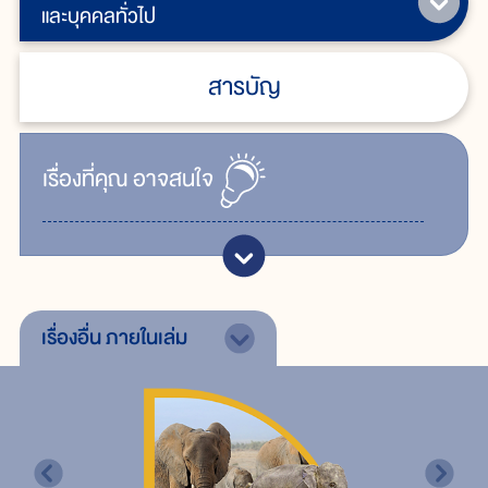
และบุคคลทั่วไป
สารบัญ
เรื่ิองที่คุณ
อาจสนใจ
เรื่องอื่น
ภายในเล่ม