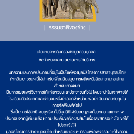
ธรรมชาติของช้าง
นโยบายการคุ้มครองข้อมูลส่วนบุคคล
|
ข้อกำหนดและนโยบายการให้บริการ
บทความและภาพประกอบที่อยู่ในเว็บไซต์ของมูลนิธิโครงการสารานุกรมไทย
สำหรับเยาวชนฯ นี้ใช้สำหรับเพื่อสนับสนุนการผลิตหนังสือสารานุกรมไทย
สำหรับเยาวชนฯ
เป็นการเผยแพร่วิชาการให้แก่เยาวชนและประชาชนทั่วไป โดยจะนำไปแจกจ่ายให้
โรงเรียนทั่วประเทศ และจำนวนหนึ่งนำออกจำหน่ายเพื่อนำเงินมาสมทบทุนใน
การจัดพิมพ์ต่อไป
ซึ่งเป็นการใช้สิทธิโดยสุจริต ทั้งนี้มูลนิธิได้รับอนุญาตทั้งบทความและภาพ
ประกอบจากผู้เขียนแล้ว หากมีประเด็นขัดข้องสงสัยในเรื่องลิขสิทธิ์อย่างใด ขอได้
โปรดแจ้งให้
มูลนิธิโครงการสารานุกรมไทยสำหรับเยาวชนฯ ทราบเพื่อพิจารณาแก้ไขความ