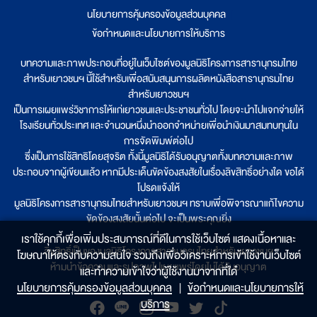
นโยบายการคุ้มครองข้อมูลส่วนบุคคล
|
ข้อกำหนดและนโยบายการให้บริการ
บทความและภาพประกอบที่อยู่ในเว็บไซต์ของมูลนิธิโครงการสารานุกรมไทย
สำหรับเยาวชนฯ นี้ใช้สำหรับเพื่อสนับสนุนการผลิตหนังสือสารานุกรมไทย
สำหรับเยาวชนฯ
เป็นการเผยแพร่วิชาการให้แก่เยาวชนและประชาชนทั่วไป โดยจะนำไปแจกจ่ายให้
โรงเรียนทั่วประเทศ และจำนวนหนึ่งนำออกจำหน่ายเพื่อนำเงินมาสมทบทุนใน
การจัดพิมพ์ต่อไป
ซึ่งเป็นการใช้สิทธิโดยสุจริต ทั้งนี้มูลนิธิได้รับอนุญาตทั้งบทความและภาพ
ประกอบจากผู้เขียนแล้ว หากมีประเด็นขัดข้องสงสัยในเรื่องลิขสิทธิ์อย่างใด ขอได้
โปรดแจ้งให้
มูลนิธิโครงการสารานุกรมไทยสำหรับเยาวชนฯ ทราบเพื่อพิจารณาแก้ไขความ
ขัดข้องสงสัยนั้นต่อไป จะเป็นพระคุณยิ่ง
เราใช้คุกกี้เพื่อเพิ่มประสบการณ์ที่ดีในการใช้เว็บไซต์ แสดงเนื้อหาและ
ลิขสิทธิ์เป็นของมูลนิธิโครงการสารานุกรมไทยสำหรับเยาวชนฯ
โฆษณาให้ตรงกับความสนใจ รวมถึงเพื่อวิเคราะห์การเข้าใช้งานเว็บไซต์
ห้ามนำข้อความและรูปภาพไปเผยแพร่โดยไม่ได้รับอนุญาต
และทำความเข้าใจว่าผู้ใช้งานมาจากที่ใด๋
นโยบายการคุ้มครองข้อมูลส่วนบุคคล
|
ข้อกำหนดและนโยบายการให้
บริการ