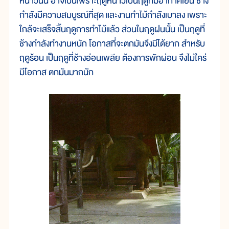
หนาวนั้น อาจเป็นเพราะฤดูหนาวเป็นฤดูที่มีอากาศเย็น ช้าง
กำลังมีความสมบูรณ์ที่สุด และงานทำไม้กำลังเบาลง เพราะ
ใกล้จะเสร็จสิ้นฤดูการทำไม้แล้ว ส่วนในฤดูฝนนั้น เป็นฤดูที่
ช้างกำลังทำงานหนัก โอกาสที่จะตกมันจึงมีได้ยาก สำหรับ
ฤดูร้อน เป็นฤดูที่ช้างอ่อนเพลีย ต้องการพักผ่อน จึงไม่ใคร่
มีโอกาส ตกมันมากนัก