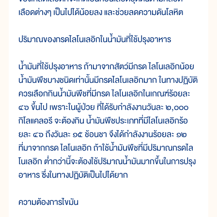
เลือดต่างๆ เป็นไปได้น้อยลง และช่วยลดความดันโลหิต
ปริมาณของกรดไลโนเลอิกในน้ำมันที่ใช้ปรุงอาหาร
น้ำมันที่ใช้ปรุงอาหาร ถ้ามาจากสัตว์มีกรด ไลโนเลอิกน้อย
น้ำมันพืชบางชนิดเท่านั้นมีกรดไลโนเลอิกมาก ในทางปฏิบัติ
ควรเลือกกินน้ำมันพืชที่มีกรด ไลโนเลอิกในเกณฑ์ร้อยละ
๔๖ ขึ้นไป เพราะในผู้ป่วย ที่ได้รับกำลังงานวันละ ๒,๐๐๐
กิโลแคลอรี จะต้องกิน น้ำมันพืชประเภทที่มีไลโนเลอิกร้อ
ยละ ๔๖ ถึงวันละ ๑๕ ช้อนชา จึงได้กำลังงานร้อยละ ๑๒
ที่มาจากกรด ไลโนเลอิก ถ้าใช้น้ำมันพืชที่มีปริมาณกรดไล
โนเลอิก ต่ำกว่านี้จะต้องใช้ปริมาณน้ำมันมากขึ้นในการปรุง
อาหาร ซึ่งในทางปฏิบัติเป็นไปได้ยาก
ความต้องการไขมัน