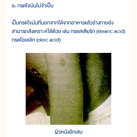
๑. กรดไขมันไม่จำเป็น
เป็นกรดไขมันที่นอกจากได้จากอาหารแล้วร่างกายยัง
สามารถสังเคราะห์ได้ด้วย เช่น กรดสเตียริก (stearic acid)
กรดโอเลลิก (oleic acid)
ผิวหนังอักเสบ