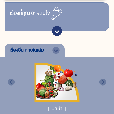
เรื่ิองที่คุณ
อาจสนใจ
เรื่องอื่น
ภายในเล่ม
บทนำ