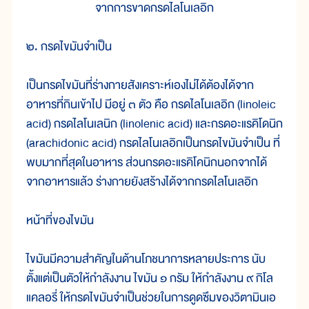
จากการขาดกรดไลโนเลอิก
๒. กรดไขมันจำเป็น
เป็นกรดไขมันที่ร่างกายสังเคราะห์เองไม่ได้ต้องได้จาก
อาหารที่กินเข้าไป มีอยู่ ๓ ตัว คือ กรดไลโนเลอิก (linoleic
acid) กรดไลโนเลนิก (linolenic acid) และกรดอะแรคิโดนิก
(arachidonic acid) กรดไลโนเลอิกเป็นกรดไขมันจำเป็น ที่
พบมากที่สุดในอาหาร ส่วนกรดอะแรคิโคนิกนอกจากได้
จากอาหารแล้ว ร่างกายยังสร้างได้จากกรดไลโนเลอิก
หน้าที่ของไขมัน
ไขมันมีความสำคัญในด้านโภชนาการหลายประการ นับ
ตั้งแต่เป็นตัวให้กำลังงาน ไขมัน ๑ กรัม ให้กำลังงาน ๙ กิโล
แคลอรี่ ให้กรดไขมันจำเป็นช่วยในการดูดซึมของวิตามินเอ