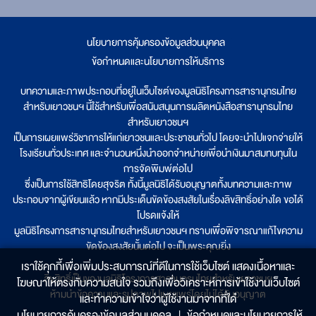
นโยบายการคุ้มครองข้อมูลส่วนบุคคล
|
ข้อกำหนดและนโยบายการให้บริการ
บทความและภาพประกอบที่อยู่ในเว็บไซต์ของมูลนิธิโครงการสารานุกรมไทย
สำหรับเยาวชนฯ นี้ใช้สำหรับเพื่อสนับสนุนการผลิตหนังสือสารานุกรมไทย
สำหรับเยาวชนฯ
เป็นการเผยแพร่วิชาการให้แก่เยาวชนและประชาชนทั่วไป โดยจะนำไปแจกจ่ายให้
โรงเรียนทั่วประเทศ และจำนวนหนึ่งนำออกจำหน่ายเพื่อนำเงินมาสมทบทุนใน
การจัดพิมพ์ต่อไป
ซึ่งเป็นการใช้สิทธิโดยสุจริต ทั้งนี้มูลนิธิได้รับอนุญาตทั้งบทความและภาพ
ประกอบจากผู้เขียนแล้ว หากมีประเด็นขัดข้องสงสัยในเรื่องลิขสิทธิ์อย่างใด ขอได้
โปรดแจ้งให้
มูลนิธิโครงการสารานุกรมไทยสำหรับเยาวชนฯ ทราบเพื่อพิจารณาแก้ไขความ
ขัดข้องสงสัยนั้นต่อไป จะเป็นพระคุณยิ่ง
เราใช้คุกกี้เพื่อเพิ่มประสบการณ์ที่ดีในการใช้เว็บไซต์ แสดงเนื้อหาและ
ลิขสิทธิ์เป็นของมูลนิธิโครงการสารานุกรมไทยสำหรับเยาวชนฯ
โฆษณาให้ตรงกับความสนใจ รวมถึงเพื่อวิเคราะห์การเข้าใช้งานเว็บไซต์
ห้ามนำข้อความและรูปภาพไปเผยแพร่โดยไม่ได้รับอนุญาต
และทำความเข้าใจว่าผู้ใช้งานมาจากที่ใด๋
นโยบายการคุ้มครองข้อมูลส่วนบุคคล
|
ข้อกำหนดและนโยบายการให้