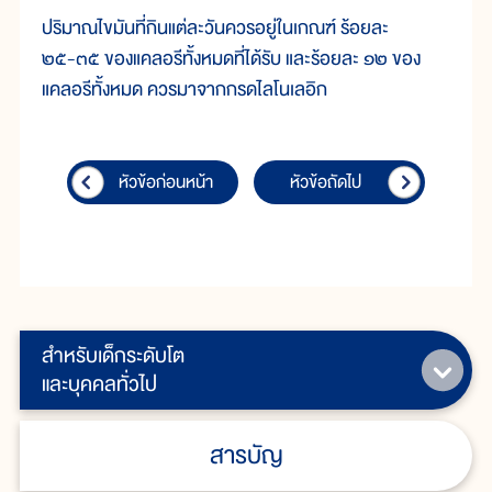
ปริมาณไขมันที่กินแต่ละวันควรอยู่ในเกณฑ์ ร้อยละ
๒๕-๓๕ ของแคลอรีทั้งหมดที่ได้รับ และร้อยละ ๑๒ ของ
แคลอรีทั้งหมด ควรมาจากกรดไลโนเลอิก
หัวข้อก่อนหน้า
หัวข้อถัดไป
สำหรับเด็กระดับโต
และบุคคลทั่วไป
สารบัญ