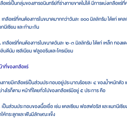
กลือแร่เป็นกลุ่มของสารอนินทรีย์ที่ร่างกายขาดไม่ได้ มีการแบ่งเกลือแร่
. เกลือแร่ที่คนต้องการในขนาดมากกว่าวันละ ๑๐๐ มิลลิกรัม ได้แก่ แ
มกนีเซียม และกำมะถัน
. เกลือแร่ที่คนต้องการในขนาดวันละ ๒-๓ มิลลิกรัม ได้แก่ เหล็ก ทองแด
มลิบดีนัม เซลีเนียม ฟลูออรีนและโครเมียม
้าที่ของเกลือแร่
่างกายมีเกลือแร่เป็นส่วนประกอบอยู่ประมาณร้อยละ ๔ ของน้ำหนักตัว เก
ย่างไรก็ตาม หน้าที่โดยทั่วไปของเกลือแร่มีอยู่ ๕ ประการ คือ
. เป็นส่วนประกอบของเนื้อเยื่อ เช่น แคลเซียม ฟอสฟอรัส และแมกนีเซ
ำให้กระดูกและฟันมีลักษณะแข็ง