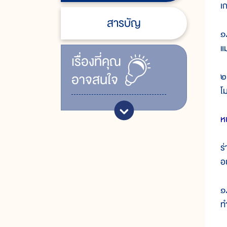
เ
สารบัญ
๑
แ
เรื่ิองที่คุณ
อาจสนใจ
๒
โ
หน
ร
อ
๑
ท