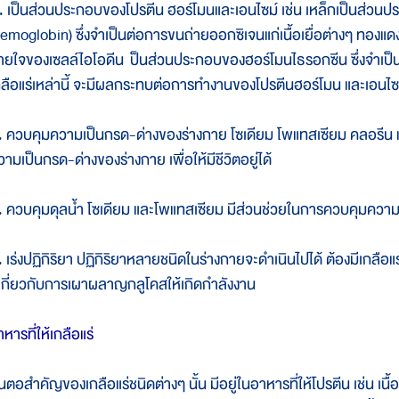
. เป็นส่วนประกอบของโปรตีน ฮอร์โมนและเอนไซม์ เช่น เหล็กเป็นส่วนปร
hemoglobin) ซึ่งจำเป็นต่อการขนถ่ายออกซิเจนแก่เนื้อเยื่อต่างๆ ทองแ
ายใจของเซลล์ไอโอดีน ป็นส่วนประกอบของฮอร์โมนไธรอกซีน ซึ่งจำเป
กลือแร่เหล่านี้ จะมีผลกระทบต่อการทำงานของโปรตีนฮอร์โมน และเอนไซม์
. ควบคุมความเป็นกรด-ด่างของร่างกาย โซเดียม โพแทสเซียม คลอรีน
ามเป็นกรด-ด่างของร่างกาย เพื่อให้มีชีวิตอยู่ได้
. ควบคุมดุลน้ำ โซเดียม และโพแทสเซียม มีส่วนช่วยในการควบคุมคว
 เร่งปฏิกิริยา ปฏิกิริยาหลายชนิดในร่างกายจะดำเนินไปได้ ต้องมีเกลือแร่เป
ี่เกี่ยวกับการเผาผลาญกลูโคสให้เกิดกำลังงาน
หารที่ให้เกลือแร่
นตอสำคัญของเกลือแร่ชนิดต่างๆ นั้น มีอยู่ในอาหารที่ให้โปรตีน เช่น เนื้อ