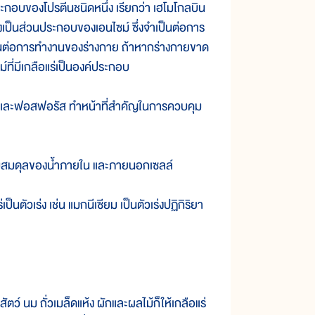
ะกอบของโปรตีนชนิดหนึ่ง เรียกว่า เฮโมโกลบิน
ดงเป็นส่วนประกอบของเอนไซม์ ซึ่งจำเป็นต่อการ
็นต่อการทำงานของร่างกาย ถ้าหากร่างกายขาด
ที่มีเกลือแร่เป็นองค์ประกอบ
 และฟอสฟอรัส ทำหน้าที่สำคัญในการควบคุม
ามสมดุลของน้ำภายใน และภายนอกเซลล์
็นตัวเร่ง เช่น แมกนีเซียม เป็นตัวเร่งปฏิกิริยา
สัตว์ นม ถั่วเมล็ดแห้ง ผักและผลไม้ก็ให้เกลือแร่