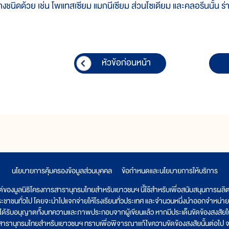
างชนิดด้วย เช่น โพแทสเซียม แมกนีเซียม ส่วนโซเดียม และคลอรีนนั้น ร่
หัวข้อก่อนหน้า
นโยบายการคุ้มครองข้อมูลส่วนบุคคล
|
ข้อกำหนดและนโยบายการให้บริการ
ต์ของมูลนิธิโครงการสารานุกรมไทยสำหรับเยาวชนฯ นี้ใช้สำหรับเพื่อสนับสนุนการผล
ระชาชนทั่วไป โดยจะนำไปแจกจ่ายให้โรงเรียนทั่วประเทศ และจำนวนหนึ่งนำออกจำหน่าย
ูลนิธิได้รับอนุญาตทั้งบทความและภาพประกอบจากผู้เขียนแล้ว หากมีประเด็นขัดข้องสงสัยในเ
รสารานุกรมไทยสำหรับเยาวชนฯ ทราบเพื่อพิจารณาแก้ไขความขัดข้องสงสัยนั้นต่อไป จะ