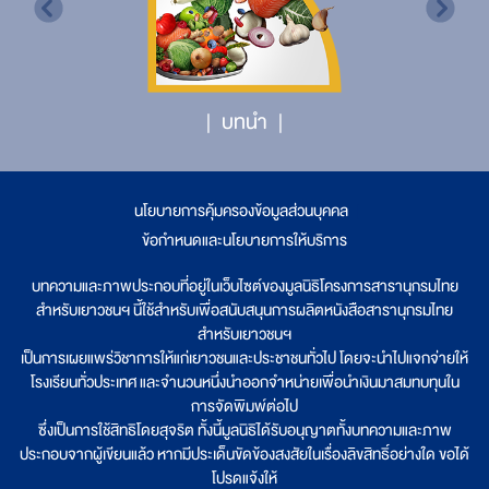
บทนำ
นโยบายการคุ้มครองข้อมูลส่วนบุคคล
|
ข้อกำหนดและนโยบายการให้บริการ
บทความและภาพประกอบที่อยู่ในเว็บไซต์ของมูลนิธิโครงการสารานุกรมไทย
สำหรับเยาวชนฯ นี้ใช้สำหรับเพื่อสนับสนุนการผลิตหนังสือสารานุกรมไทย
สำหรับเยาวชนฯ
เป็นการเผยแพร่วิชาการให้แก่เยาวชนและประชาชนทั่วไป โดยจะนำไปแจกจ่ายให้
โรงเรียนทั่วประเทศ และจำนวนหนึ่งนำออกจำหน่ายเพื่อนำเงินมาสมทบทุนใน
การจัดพิมพ์ต่อไป
ซึ่งเป็นการใช้สิทธิโดยสุจริต ทั้งนี้มูลนิธิได้รับอนุญาตทั้งบทความและภาพ
ประกอบจากผู้เขียนแล้ว หากมีประเด็นขัดข้องสงสัยในเรื่องลิขสิทธิ์อย่างใด ขอได้
โปรดแจ้งให้