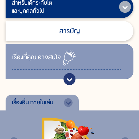
สำหรับเด็กระดับโต
และบุคคลทั่วไป
สารบัญ
เรื่ิองที่คุณ
อาจสนใจ
เรื่องอื่น
ภายในเล่ม