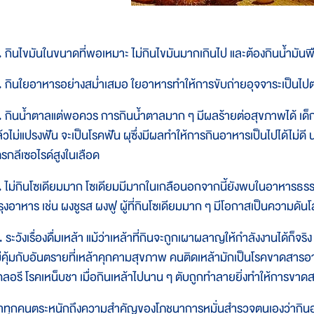
. กินไขมันในขนาดที่พอเหมาะ ไม่กินไขมันมากเกินไป และต้องกินน้ำมันพ
. กินใยอาหารอย่างสม่ำเสมอ ใยอาหารทำให้การขับถ่ายอุจจาระเป็นไป
. กินน้ำตาลแต่พอควร การกินน้ำตาลมาก ๆ มีผลร้ายต่อสุขภาพได้ เด
ล้วไม่แปรงฟัน จะเป็นโรคฟัน ผุซึ่งมีผลทำให้การกินอาหารเป็นไปได้ไม่ด
ตรกลีเซอไรด์สูงในเลือด
. ไม่กินโซเดียมมาก โซเดียมมีมากในเกลือนอกจากนี้ยังพบในอาหารธรรมชา
รุงอาหาร เช่น ผงชูรส ผงฟู ผู้ที่กินโซเดียมมาก ๆ มีโอกาสเป็นความดันโล
 ระวังเรื่องดื่มเหล้า แม้ว่าเหล้าที่กินจะถูกเผาผลาญให้กำลังงานได้ก็จริ
ม่คุ้มกับอันตรายที่เหล้าคุกคามสุขภาพ คนติดเหล้ามักเป็นโรคขาดสาร
คลอรี โรคเหน็บชา เมื่อกินเหล้าไปนาน ๆ ตับถูกทำลายยิ่งทำให้การขาด
้าทุกคนตระหนักถึงความสำคัญของโภชนาการหมั่นสำรวจตนเองว่ากินอะไ