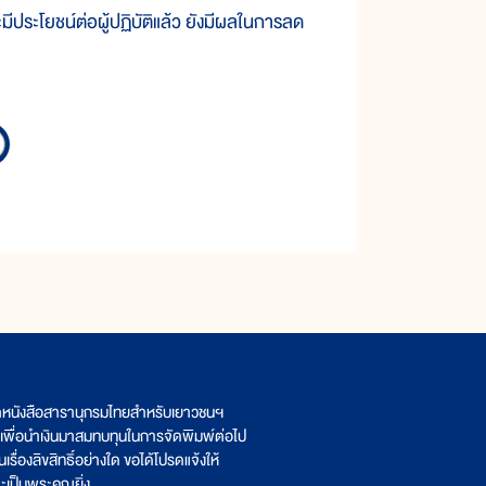
ประโยชน์ต่อผู้ปฏิบัติแล้ว ยังมีผลในการลด
ิตหนังสือสารานุกรมไทยสำหรับเยาวชนฯ
เพื่อนำเงินมาสมทบทุนในการจัดพิมพ์ต่อไป
รื่องลิขสิทธิ์อย่างใด ขอได้โปรดแจ้งให้
เป็นพระคุณยิ่ง