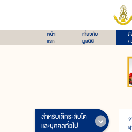
หน้า
เกี่ยวกับ
สื
แรก
มูลนิธิ
คว
สำหรับเด็กระดับโต
จ
และบุคคลทั่วไป
ส