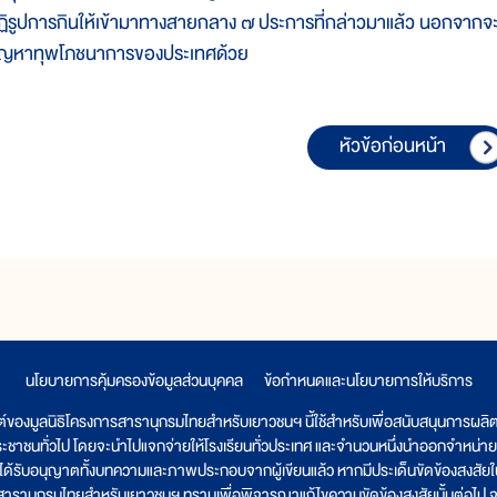
ฏิรูปการกินให้เข้ามาทางสายกลาง ๗ ประการที่กล่าวมาแล้ว นอกจากจะมี
ัญหาทุพโภชนาการของประเทศด้วย
หัวข้อก่อนหน้า
นโยบายการคุ้มครองข้อมูลส่วนบุคคล
|
ข้อกำหนดและนโยบายการให้บริการ
ต์ของมูลนิธิโครงการสารานุกรมไทยสำหรับเยาวชนฯ นี้ใช้สำหรับเพื่อสนับสนุนการผล
ระชาชนทั่วไป โดยจะนำไปแจกจ่ายให้โรงเรียนทั่วประเทศ และจำนวนหนึ่งนำออกจำหน่าย
ูลนิธิได้รับอนุญาตทั้งบทความและภาพประกอบจากผู้เขียนแล้ว หากมีประเด็นขัดข้องสงสัยในเ
รสารานุกรมไทยสำหรับเยาวชนฯ ทราบเพื่อพิจารณาแก้ไขความขัดข้องสงสัยนั้นต่อไป จะ