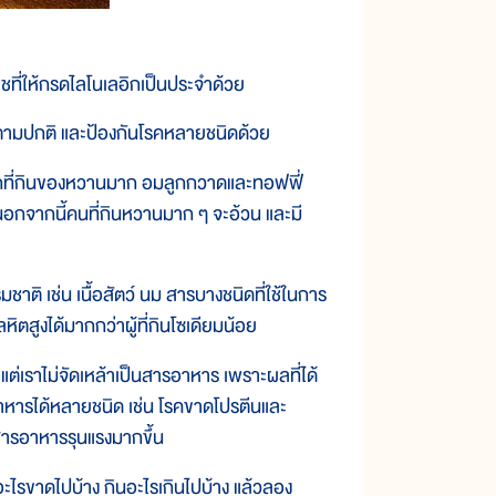
ืชที่ให้กรดไลโนเลอิกเป็นประจำด้วย
ตามปกติ และป้องกันโรคหลายชนิดด้วย
็กที่กินของหวานมาก อมลูกกวาดและทอฟฟี่
ี นอกจากนี้คนที่กินหวานมาก ๆ จะอ้วน และมี
ติ เช่น เนื้อสัตว์ นม สารบางชนิดที่ใช้ในการ
หิตสูงได้มากกว่าผู้ที่กินโซเดียมน้อย
ง แต่เราไม่จัดเหล้าเป็นสารอาหาร เพราะผลที่ได้
อาหารได้หลายชนิด เช่น โรคขาดโปรตีนและ
สารอาหารรุนแรงมากขึ้น
รขาดไปบ้าง กินอะไรเกินไปบ้าง แล้วลอง