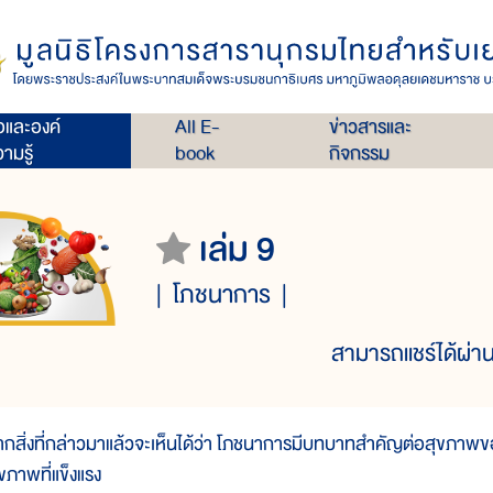
่อและองค์
All E-
ข่าวสารและ
ามรู้
book
กิจกรรม
เล่ม 9
โภชนาการ
สามารถแชร์ได้ผ่าน
ากสิ่งที่กล่าวมาแล้วจะเห็นได้ว่า โภชนาการมีบทบาทสำคัญต่อสุขภาพของเ
ุขภาพที่แข็งแรง