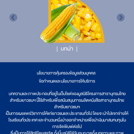
บทนำ
นโยบายการคุ้มครองข้อมูลส่วนบุคคล
|
ข้อกำหนดและนโยบายการให้บริการ
บทความและภาพประกอบที่อยู่ในเว็บไซต์ของมูลนิธิโครงการสารานุกรมไทย
สำหรับเยาวชนฯ นี้ใช้สำหรับเพื่อสนับสนุนการผลิตหนังสือสารานุกรมไทย
สำหรับเยาวชนฯ
เป็นการเผยแพร่วิชาการให้แก่เยาวชนและประชาชนทั่วไป โดยจะนำไปแจกจ่ายให้
โรงเรียนทั่วประเทศ และจำนวนหนึ่งนำออกจำหน่ายเพื่อนำเงินมาสมทบทุนใน
การจัดพิมพ์ต่อไป
ซึ่งเป็นการใช้สิทธิโดยสุจริต ทั้งนี้มูลนิธิได้รับอนุญาตทั้งบทความและภาพ