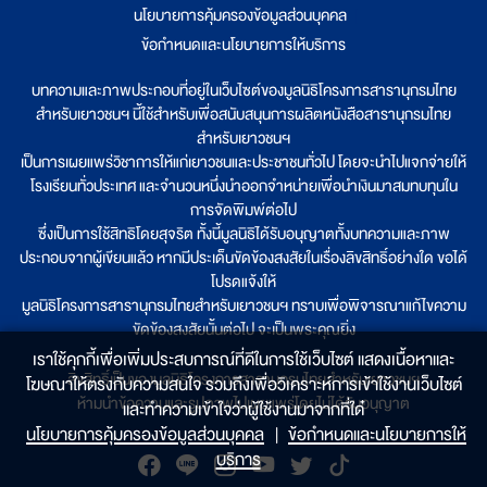
นโยบายการคุ้มครองข้อมูลส่วนบุคคล
|
ข้อกำหนดและนโยบายการให้บริการ
บทความและภาพประกอบที่อยู่ในเว็บไซต์ของมูลนิธิโครงการสารานุกรมไทย
สำหรับเยาวชนฯ นี้ใช้สำหรับเพื่อสนับสนุนการผลิตหนังสือสารานุกรมไทย
สำหรับเยาวชนฯ
เป็นการเผยแพร่วิชาการให้แก่เยาวชนและประชาชนทั่วไป โดยจะนำไปแจกจ่ายให้
โรงเรียนทั่วประเทศ และจำนวนหนึ่งนำออกจำหน่ายเพื่อนำเงินมาสมทบทุนใน
การจัดพิมพ์ต่อไป
ซึ่งเป็นการใช้สิทธิโดยสุจริต ทั้งนี้มูลนิธิได้รับอนุญาตทั้งบทความและภาพ
ประกอบจากผู้เขียนแล้ว หากมีประเด็นขัดข้องสงสัยในเรื่องลิขสิทธิ์อย่างใด ขอได้
โปรดแจ้งให้
มูลนิธิโครงการสารานุกรมไทยสำหรับเยาวชนฯ ทราบเพื่อพิจารณาแก้ไขความ
ขัดข้องสงสัยนั้นต่อไป จะเป็นพระคุณยิ่ง
เราใช้คุกกี้เพื่อเพิ่มประสบการณ์ที่ดีในการใช้เว็บไซต์ แสดงเนื้อหาและ
ลิขสิทธิ์เป็นของมูลนิธิโครงการสารานุกรมไทยสำหรับเยาวชนฯ
โฆษณาให้ตรงกับความสนใจ รวมถึงเพื่อวิเคราะห์การเข้าใช้งานเว็บไซต์
ห้ามนำข้อความและรูปภาพไปเผยแพร่โดยไม่ได้รับอนุญาต
และทำความเข้าใจว่าผู้ใช้งานมาจากที่ใด๋
นโยบายการคุ้มครองข้อมูลส่วนบุคคล
|
ข้อกำหนดและนโยบายการให้
บริการ