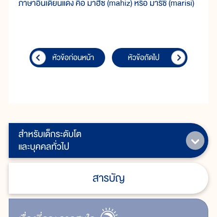
ภาษาอินเดียนแดง คือ มาฮิซ (mahiz) หรือ มาริซิ (marisi)
หัวข้อก่อนหน้า
หัวข้อถัดไป
สำหรับเด็กระดับโต
และบุคคลทั่วไป
สารบัญ