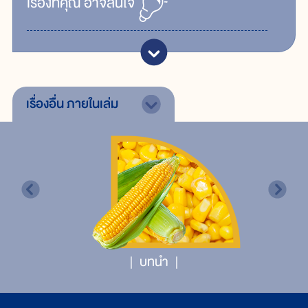
เรื่ิองที่คุณ
อาจสนใจ
เรื่องอื่น
ภายในเล่ม
บทนำ