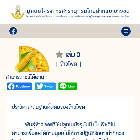
เล่ม 3
ข้าวโพด
สามารถแชร์ได้ผ่าน :
ประวัติและถิ่นฐานดั้งเดิมของข้าวโพด
พันธุ์ข้าวโพดที่ใช้ปลูกในปัจจุบันนี้ เป็นพืชที่ไม่
สามารถขึ้นเองได้ถ้ามนุษย์ไม่ให้การปฏิบัติรักษาเท่าที่ควร