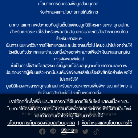
นโยบายการคุ้มครองข้อมูลส่วนบุคคล
|
ข้อกำหนดและนโยบายการให้บริการ
บทความและภาพประกอบที่อยู่ในเว็บไซต์ของมูลนิธิโครงการสารานุกรมไทย
สำหรับเยาวชนฯ นี้ใช้สำหรับเพื่อสนับสนุนการผลิตหนังสือสารานุกรมไทย
สำหรับเยาวชนฯ
เป็นการเผยแพร่วิชาการให้แก่เยาวชนและประชาชนทั่วไป โดยจะนำไปแจกจ่ายให้
โรงเรียนทั่วประเทศ และจำนวนหนึ่งนำออกจำหน่ายเพื่อนำเงินมาสมทบทุนใน
การจัดพิมพ์ต่อไป
ซึ่งเป็นการใช้สิทธิโดยสุจริต ทั้งนี้มูลนิธิได้รับอนุญาตทั้งบทความและภาพ
ประกอบจากผู้เขียนแล้ว หากมีประเด็นขัดข้องสงสัยในเรื่องลิขสิทธิ์อย่างใด ขอได้
โปรดแจ้งให้
มูลนิธิโครงการสารานุกรมไทยสำหรับเยาวชนฯ ทราบเพื่อพิจารณาแก้ไขความ
ขัดข้องสงสัยนั้นต่อไป จะเป็นพระคุณยิ่ง
เราใช้คุกกี้เพื่อเพิ่มประสบการณ์ที่ดีในการใช้เว็บไซต์ แสดงเนื้อหาและ
ลิขสิทธิ์เป็นของมูลนิธิโครงการสารานุกรมไทยสำหรับเยาวชนฯ
โฆษณาให้ตรงกับความสนใจ รวมถึงเพื่อวิเคราะห์การเข้าใช้งานเว็บไซต์
ห้ามนำข้อความและรูปภาพไปเผยแพร่โดยไม่ได้รับอนุญาต
และทำความเข้าใจว่าผู้ใช้งานมาจากที่ใด๋
นโยบายการคุ้มครองข้อมูลส่วนบุคคล
|
ข้อกำหนดและนโยบายการให้
บริการ