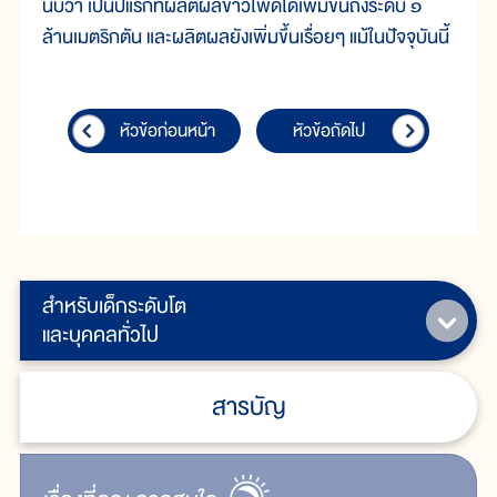
นับว่า เป็นปีแรกที่ผลิตผลข้าวโพดได้เพิ่มขึ้นถึงระดับ ๑
ล้านเมตริกตัน และผลิตผลยังเพิ่มขึ้นเรื่อยๆ แม้ในปัจจุบันนี้
หัวข้อก่อนหน้า
หัวข้อถัดไป
สำหรับเด็กระดับโต
และบุคคลทั่วไป
สารบัญ