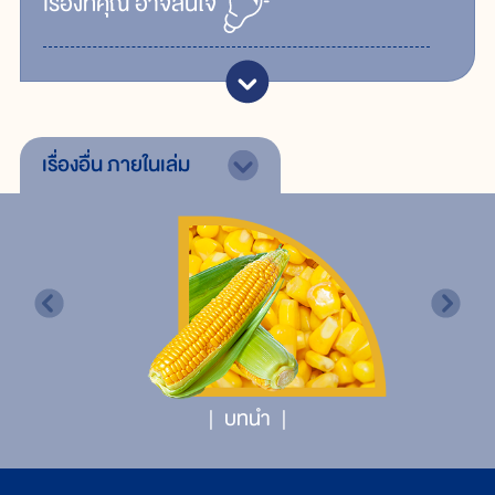
เรื่ิองที่คุณ
อาจสนใจ
เรื่องอื่น
ภายในเล่ม
บทนำ