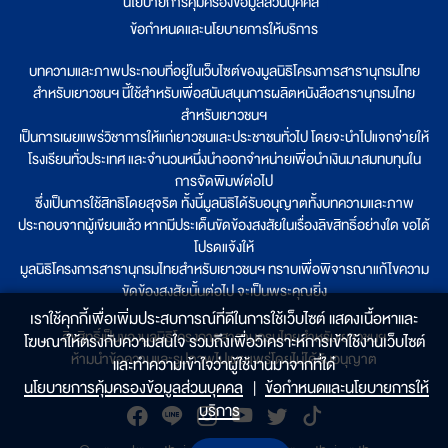
นโยบายการคุ้มครองข้อมูลส่วนบุคคล
|
ข้อกำหนดและนโยบายการให้บริการ
บทความและภาพประกอบที่อยู่ในเว็บไซต์ของมูลนิธิโครงการสารานุกรมไทย
สำหรับเยาวชนฯ นี้ใช้สำหรับเพื่อสนับสนุนการผลิตหนังสือสารานุกรมไทย
สำหรับเยาวชนฯ
เป็นการเผยแพร่วิชาการให้แก่เยาวชนและประชาชนทั่วไป โดยจะนำไปแจกจ่ายให้
โรงเรียนทั่วประเทศ และจำนวนหนึ่งนำออกจำหน่ายเพื่อนำเงินมาสมทบทุนใน
การจัดพิมพ์ต่อไป
ซึ่งเป็นการใช้สิทธิโดยสุจริต ทั้งนี้มูลนิธิได้รับอนุญาตทั้งบทความและภาพ
ประกอบจากผู้เขียนแล้ว หากมีประเด็นขัดข้องสงสัยในเรื่องลิขสิทธิ์อย่างใด ขอได้
โปรดแจ้งให้
มูลนิธิโครงการสารานุกรมไทยสำหรับเยาวชนฯ ทราบเพื่อพิจารณาแก้ไขความ
ขัดข้องสงสัยนั้นต่อไป จะเป็นพระคุณยิ่ง
เราใช้คุกกี้เพื่อเพิ่มประสบการณ์ที่ดีในการใช้เว็บไซต์ แสดงเนื้อหาและ
ลิขสิทธิ์เป็นของมูลนิธิโครงการสารานุกรมไทยสำหรับเยาวชนฯ
โฆษณาให้ตรงกับความสนใจ รวมถึงเพื่อวิเคราะห์การเข้าใช้งานเว็บไซต์
ห้ามนำข้อความและรูปภาพไปเผยแพร่โดยไม่ได้รับอนุญาต
และทำความเข้าใจว่าผู้ใช้งานมาจากที่ใด๋
นโยบายการคุ้มครองข้อมูลส่วนบุคคล
|
ข้อกำหนดและนโยบายการให้
บริการ