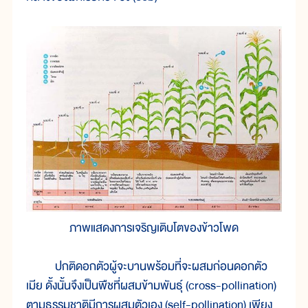
ภาพแสดงการเจริญเติบโตของข้าวโพด
ปกติดอกตัวผู้จะบานพร้อมที่จะผสมก่อนดอกตัว
เมีย ดั้งนั้นจึงเป็นพืชที่ผสมข้ามพันธุ์ (cross-pollination)
ตามธรรมชาติมีการผสมตัวเอง (self-pollination) เพียง