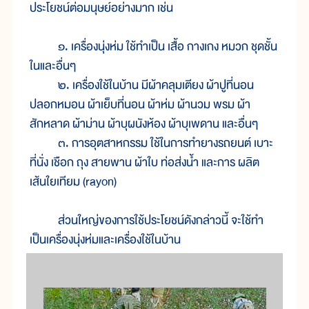
ประโยชน์ต่อมนุษย์อย่างมาก เช่น
๑. เครื่องนุ่งห่ม ใช้ทำเป็น เสื้อ กางเกง หมวก ชุดชั้น
ในและอื่นๆ
๒. เครื่องใช้ในบ้าน มีผ้าคลุมเตียง ผ้าปูที่นอน
ปลอกหมอน ผ้าเย็บที่นอน ผ้าห่ม ผ้านวม พรม ผ้า
สักหลาด ผ้าม่าน ผ้าบุผนังห้อง ผ้าบุเพดาน และอื่นๆ
๓. การอุตสาหกรรม ใช้ในการทำยางรถยนต์ เบาะ
ที่นั่ง เชือก ถุง สายพาน ผ้าใบ ท่อส่งน้ำ และการ ผลิต
เส้นใยเทียม (rayon)
ส่วนใหญ่ของการใช้ประโยชน์ดังกล่าวนี้ จะใช้ทำ
เป็นเครื่องนุ่งห่มและเครื่องใช้ในบ้าน