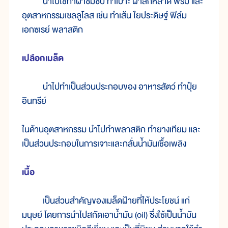
นำไปใช้ทำผ้าซึมซับ ทำเบาะ ผ้าสักหลาด พรม และ
อุตสาหกรรมเซลลูโลส เช่น ทำเส้น ใยประดิษฐ์ ฟิล์ม
เอกซเรย์ พลาสติก
เปลือกเมล็ด
นำไปทำเป็นส่วนประกอบของ อาหารสัตว์ ทำปุ๋ย
อินทรีย์
ในด้านอุตสาหกรรม นำไปทำพลาสติก ทำยางเทียม และ
เป็นส่วนประกอบในการเจาะและกลั่นน้ำมันเชื้อเพลิง
เนื้อ
เป็นส่วนสำคัญของเมล็ดฝ้ายที่ให้ประโยชน์ แก่
มนุษย์ โดยการนำไปสกัดเอาน้ำมัน (oil) ซึ่งใช้เป็นน้ำมัน