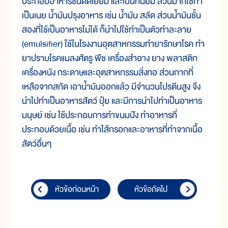
ประกอบอาหารชนิดดีเยี่ยม และเป็นที่นิยม ส่วนมากใช้ทำ
เป็นเนย น้ำมันปรุงอาหาร เช่น น้ำมัน สลัด ส่วนน้ำมันชั้น
สองที่ใช้เป็นอาหารไม่ได้ ก็นำไปใช้ทำเป็นตัวทำละลาย
(emulsifier) ใช้ในโรงงานอุตสาหกรรมทำยารักษาโรค ทำ
ยาปราบโรคแมลงศัตรู พืช เครื่องสำอาง ยาง พลาสติก
เครื่องหนัง กระดาษและอุตสาหกรรมสิ่งทอ ส่วนกากที่
เหลือจากสกัด เอาน้ำมันออกแล้ว มีจำนวนโปรตีนสูง จึง
นำไปทำเป็นอาหารสัตว์ ปุ๋ย และมีการนำไปทำเป็นอาหาร
มนุษย์ เช่น ใช้ประกอบการทำขนมปัง ทำอาหารที่
ประกอบด้วยเนื้อ เช่น ทำไส้กรอกและอาหารที่ทำจากเนื้อ
สัตว์อื่นๆ
หัวข้อก่อนหน้า
หัวข้อถัดไป