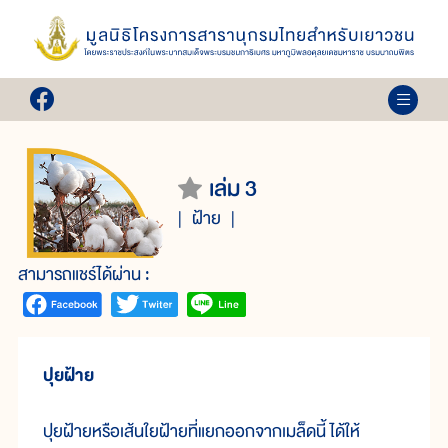
เล่ม 3
ฝ้าย
สามารถแชร์ได้ผ่าน :
ปุยฝ้าย
ปุยฝ้ายหรือเส้นใยฝ้ายที่แยกออกจากเมล็ดนี้ ได้ให้