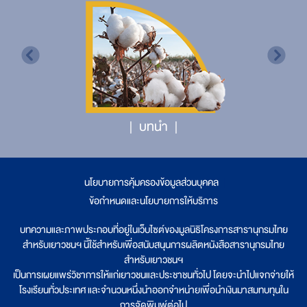
บทนำ
นโยบายการคุ้มครองข้อมูลส่วนบุคคล
|
ข้อกำหนดและนโยบายการให้บริการ
บทความและภาพประกอบที่อยู่ในเว็บไซต์ของมูลนิธิโครงการสารานุกรมไทย
สำหรับเยาวชนฯ นี้ใช้สำหรับเพื่อสนับสนุนการผลิตหนังสือสารานุกรมไทย
สำหรับเยาวชนฯ
เป็นการเผยแพร่วิชาการให้แก่เยาวชนและประชาชนทั่วไป โดยจะนำไปแจกจ่ายให้
โรงเรียนทั่วประเทศ และจำนวนหนึ่งนำออกจำหน่ายเพื่อนำเงินมาสมทบทุนใน
การจัดพิมพ์ต่อไป