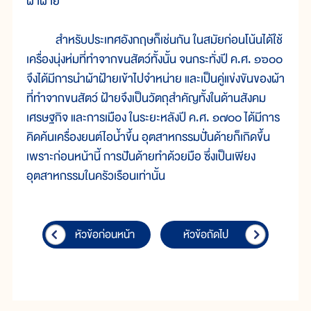
ผ้าฝ้าย
สำหรับประเทศอังกฤษก็เช่นกัน ในสมัยก่อนโน้นได้ใช้
เครื่องนุ่งห่มที่ทำจากขนสัตว์ทั้งนั้น จนกระทั่งปี ค.ศ. ๑๖๐๐
จึงได้มีการนำผ้าฝ้ายเข้าไปจำหน่าย และเป็นคู่แข่งขันของผ้า
ที่ทำจากขนสัตว์ ฝ้ายจึงเป็นวัตถุสำคัญทั้งในด้านสังคม
เศรษฐกิจ และการเมือง ในระยะหลังปี ค.ศ. ๑๗๐๐ ได้มีการ
คิดค้นเครื่องยนต์ไอน้ำขึ้น อุตสาหกรรมปั่นด้ายก็เกิดขึ้น
เพราะก่อนหน้านี้ การปันด้ายทำด้วยมือ ซึ่งเป็นเพียง
อุตสาหกรรมในครัวเรือนเท่านั้น
หัวข้อก่อนหน้า
หัวข้อถัดไป