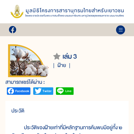
เล่ม 3
ฝ้าย
สามารถแชร์ได้ผ่าน :
ประวัติ
ประวัติของฝ้ายเท่าที่มีหลักฐานการค้นพบมีอยู่ทั้ง ๒