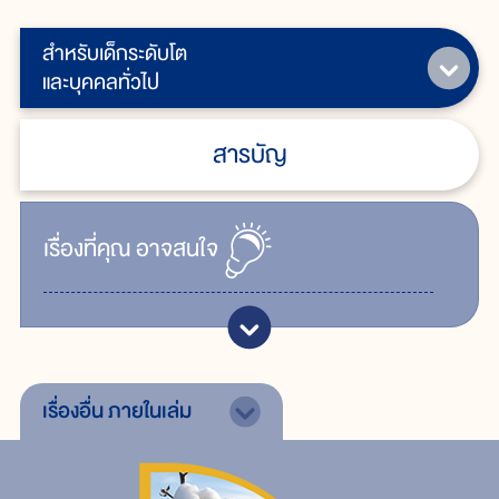
สำหรับเด็กระดับโต
และบุคคลทั่วไป
สารบัญ
เรื่ิองที่คุณ
อาจสนใจ
เรื่องอื่น
ภายในเล่ม