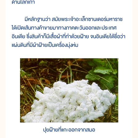
ด้านโลกเก่า
มีหลักฐานว่า สมัยพระเจ้าอะเล็กซานเดอร์มหาราช
ได้เปิดเส้นทางค้าขายมาทางภาคตะวันออกและประเทศ
อินเดีย ซึ่งสินค้าก็มีเสื้อผ้าที่ทำด้วยฝ้าย จนอินเดียได้ชื่อว่า
แผ่นดินที่มีผ้าฝ้ายเป็นเครื่องนุ่งห่ม
ปุยฝ้ายที่แกะออกจากสมอ