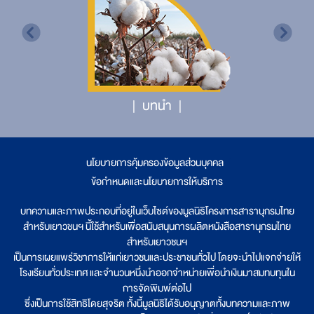
บทนำ
นโยบายการคุ้มครองข้อมูลส่วนบุคคล
|
ข้อกำหนดและนโยบายการให้บริการ
บทความและภาพประกอบที่อยู่ในเว็บไซต์ของมูลนิธิโครงการสารานุกรมไทย
สำหรับเยาวชนฯ นี้ใช้สำหรับเพื่อสนับสนุนการผลิตหนังสือสารานุกรมไทย
สำหรับเยาวชนฯ
เป็นการเผยแพร่วิชาการให้แก่เยาวชนและประชาชนทั่วไป โดยจะนำไปแจกจ่ายให้
โรงเรียนทั่วประเทศ และจำนวนหนึ่งนำออกจำหน่ายเพื่อนำเงินมาสมทบทุนใน
การจัดพิมพ์ต่อไป
ซึ่งเป็นการใช้สิทธิโดยสุจริต ทั้งนี้มูลนิธิได้รับอนุญาตทั้งบทความและภาพ