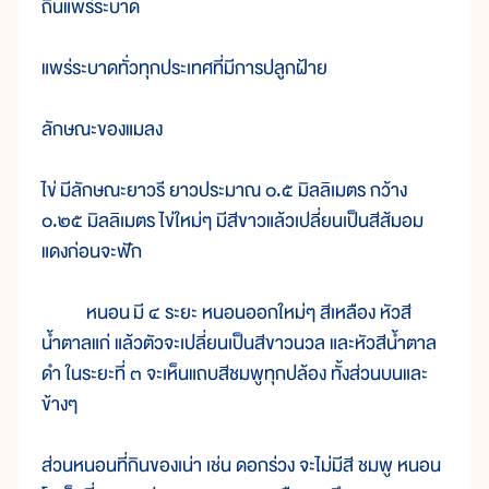
ถิ่นแพร่ระบาด
แพร่ระบาดทั่วทุกประเทศที่มีการปลูกฝ้าย
ลักษณะของแมลง
ไข่ มีลักษณะยาวรี ยาวประมาณ ๐.๕ มิลลิเมตร กว้าง
๐.๒๕ มิลลิเมตร ไข่ใหม่ๆ มีสีขาวแล้วเปลี่ยนเป็นสีส้มอม
แดงก่อนจะฟัก
หนอน มี ๔ ระยะ หนอนออกใหม่ๆ สีเหลือง หัวสี
น้ำตาลแก่ แล้วตัวจะเปลี่ยนเป็นสีขาวนวล และหัวสีน้ำตาล
ดำ ในระยะที่ ๓ จะเห็นแถบสีชมพูทุกปล้อง ทั้งส่วนบนและ
ข้างๆ
ส่วนหนอนที่กินของเน่า เช่น ดอกร่วง จะไม่มีสี ชมพู หนอน