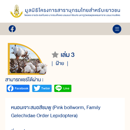
เล่ม 3
ฝ้าย
สามารถแชร์ได้ผ่าน :
หนอนเจาะสมอสีชมพู (Pink bollworm, Family
Gelechidae Order Lepidoptera)