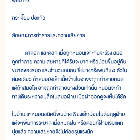
พืชอาศัย
กระเจี๊ยบ ปอแก้ว
ลักษณะการทำลายและความเสียหาย
ตาดอก และดอก เมื่อถูกหนอนเจาะกินจะร่วง สมอ
ถูกทำลาย ความเสียหายที่ได้รับจะมาก หรือน้อยขึ้นอยู่กับ
ขนาดของสมอ และจำนวนหนอน ซึ่งบางครั้งพบถึง ๘ ตัวใน
สมอเดียว ถ้าสมอยังเล็กเนื้อข้างในอาจจะถูกทำลายหมด
แต่ถ้าสมอโต อาจถูกทำลายบางส่วนเท่านั้น หนอนจะทำ
ทางเดินระหว่างเมล็ดในสมอฝ้าย เมื่อผ่าออกดูจะเห็นได้ชัด
ในบ้านเราหนอนชนิดนี้พบบ้างเพียงเล็กน้อยในต้นฤดูฝ้าย
แต่จะเพิ่มการระบาด เมื่อหมดฝน หรือตอนที่ฝ้ายเริ่มแตก
ปุยแล้ว ความเสียหายจึงไม่ค่อยรุนแรงนัก