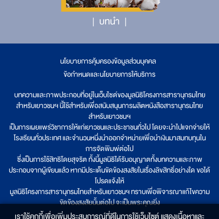
บทนำ
นโยบายการคุ้มครองข้อมูลส่วนบุคคล
|
ข้อกำหนดและนโยบายการให้บริการ
บทความและภาพประกอบที่อยู่ในเว็บไซต์ของมูลนิธิโครงการสารานุกรมไทย
สำหรับเยาวชนฯ นี้ใช้สำหรับเพื่อสนับสนุนการผลิตหนังสือสารานุกรมไทย
สำหรับเยาวชนฯ
เป็นการเผยแพร่วิชาการให้แก่เยาวชนและประชาชนทั่วไป โดยจะนำไปแจกจ่ายให้
โรงเรียนทั่วประเทศ และจำนวนหนึ่งนำออกจำหน่ายเพื่อนำเงินมาสมทบทุนใน
การจัดพิมพ์ต่อไป
ซึ่งเป็นการใช้สิทธิโดยสุจริต ทั้งนี้มูลนิธิได้รับอนุญาตทั้งบทความและภาพ
ประกอบจากผู้เขียนแล้ว หากมีประเด็นขัดข้องสงสัยในเรื่องลิขสิทธิ์อย่างใด ขอได้
โปรดแจ้งให้
มูลนิธิโครงการสารานุกรมไทยสำหรับเยาวชนฯ ทราบเพื่อพิจารณาแก้ไขความ
ขัดข้องสงสัยนั้นต่อไป จะเป็นพระคุณยิ่ง
เราใช้คุกกี้เพื่อเพิ่มประสบการณ์ที่ดีในการใช้เว็บไซต์ แสดงเนื้อหาและ