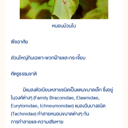
หนอนม้วนใบ
พืชอาศัย
ส่วนใหญ่กินเฉพาะพวกฝ้ายและกระเจี๊ยบ
ศัตรูธรรมชาติ
มีแมลงตัวเบียนหลายชนิดเป็นแตนขนาดเล็ก ซึ่งอยู่
ในวงศ์ต่างๆ (Family Braconidae, Elasmidae,
Eurytomidae, Ichneumonidae) แมลงวันบางชนิด
(Tachinidae) ทำลายหนอนขนาดต่างๆ กัน
การทำลายและความเสียหาย