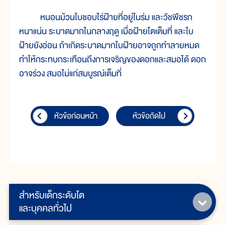
หนอนม้วนใบชอบไร่ฝ้ายที่อยู่ในร่ม และวัชพืชรก
หนาแน่น ระบาดมากในกลางฤดู เมื่อฝ้ายโตเต็มที่ และใบ
ฝ้ายยังอ่อน ถ้าเกิดระบาดมากใบฝ้ายอาจถูกทำลายหมด
ทำให้กระทบกระเทือนถึงการเจริญของดอกและสมอได้ ดอก
อาจร่วง สมอไม่แก่สมบูรณ์เต็มที่
หัวข้อก่อนหน้า
หัวข้อถัดไป
สำหรับเด็กระดับโต
และบุคคลทั่วไป