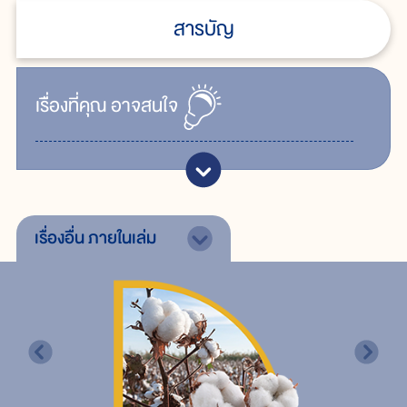
สารบัญ
เรื่ิองที่คุณ
อาจสนใจ
เรื่องอื่น
ภายในเล่ม