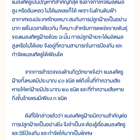
แมลงศัตรูเป็นปัญหาที่สำคัญที่สุด ซึ่งอาจทำให้ได้ผลิตผล
สูง หรือล้มเหลว ไม่ได้ผลเลยก็ได้ เพราะในด้านดินฟ้า
อากาศของประเทศไทยเหมาะสมกับการปลูกฝ้ายเป็นอย่าง
มาก แต่ในเวลาเดียวกัน ก็เหมาะสำหรับการแพร่ขยายพันธุ์
ของแมลงศัตรูฝ้ายด้วย ฉะนั้น การปลูกฝ้ายจะได้ผลิตผล
สูงหรือไม่ได้เลย จึงอยู่ที่ความสามารถในการป้องกัน และ
กำจัดแมลงศัตรูได้เพียงใด
จากการสำรวจของด้านกีฎวิทยาแจ้งว่า แมลงศัตรู
ฝ้ายทั้งหมดมีประมาณ ๔๐ ชนิด แต่ถึงขั้นที่ทำความเสีย
หายให้แก่ฝ้ายมีประมาณ ๒๐ ชนิด และที่ทำความเสียหาย
ถึงขั้นร้ายแรงมีเพียง ๓ ชนิด
ดังที่ได้กล่าวแล้วว่า แมลงศัตรูฝ้ายมีความสำคัญต่อ
การปลูกฝ้ายเป็นอย่างยิ่ง จึงจำเป็นจะต้องรู้เรื่องแมลงศัตรู
และวิธีป้องกัน และกำจัดให้มากเป็นพิเศษ