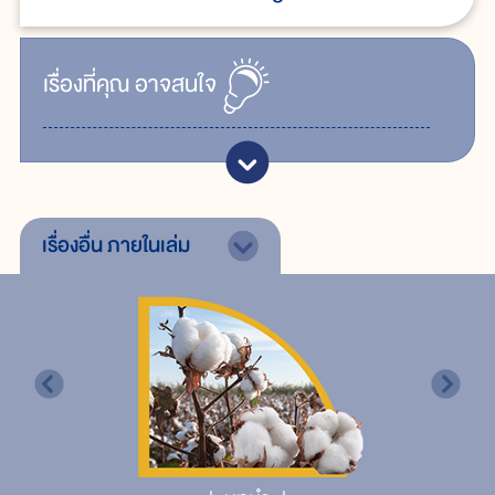
เรื่ิองที่คุณ
อาจสนใจ
เรื่องอื่น
ภายในเล่ม