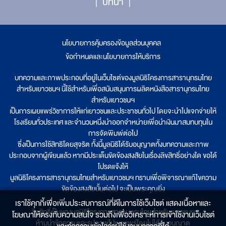
บทนำ
นโยบายการคุ้มครองข้อมูลส่วนบุคคล
|
ข้อกำหนดและนโยบายการให้บริการ
บทความและภาพประกอบที่อยู่ในเว็บไซต์ของมูลนิธิโครงการสารานุกรมไทย
สำหรับเยาวชนฯ นี้ใช้สำหรับเพื่อสนับสนุนการผลิตหนังสือสารานุกรมไทย
สำหรับเยาวชนฯ
เป็นการเผยแพร่วิชาการให้แก่เยาวชนและประชาชนทั่วไป โดยจะนำไปแจกจ่ายให้
โรงเรียนทั่วประเทศ และจำนวนหนึ่งนำออกจำหน่ายเพื่อนำเงินมาสมทบทุนใน
การจัดพิมพ์ต่อไป
ซึ่งเป็นการใช้สิทธิโดยสุจริต ทั้งนี้มูลนิธิได้รับอนุญาตทั้งบทความและภาพ
ประกอบจากผู้เขียนแล้ว หากมีประเด็นขัดข้องสงสัยในเรื่องลิขสิทธิ์อย่างใด ขอได้
โปรดแจ้งให้
มูลนิธิโครงการสารานุกรมไทยสำหรับเยาวชนฯ ทราบเพื่อพิจารณาแก้ไขความ
ขัดข้องสงสัยนั้นต่อไป จะเป็นพระคุณยิ่ง
เราใช้คุกกี้เพื่อเพิ่มประสบการณ์ที่ดีในการใช้เว็บไซต์ แสดงเนื้อหาและ
ลิขสิทธิ์เป็นของมูลนิธิโครงการสารานุกรมไทยสำหรับเยาวชนฯ
โฆษณาให้ตรงกับความสนใจ รวมถึงเพื่อวิเคราะห์การเข้าใช้งานเว็บไซต์
ห้ามนำข้อความและรูปภาพไปเผยแพร่โดยไม่ได้รับอนุญาต