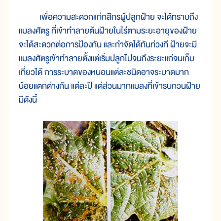
เพื่อความสะดวกแก่กสิกรผู้ปลูกฝ้าย จะได้ทราบถึง
แมลงศัตรู ที่เข้าทำลายต้นฝ้ายในไร่ตามระยะอายุของฝ้าย
จะได้สะดวกต่อการป้องกัน และกำจัดได้ทันท่วงที ฝ้ายจะมี
แมลงศัตรูเข้าทำลายตั้งแต่เริ่มปลูกไปจนถึงระยะแก่จนเก็บ
เกี่ยวได้ การระบาดของหนอนแต่ละชนิดอาจระบาดมาก
น้อยแตกต่างกัน แต่ละปี แต่ส่วนมากแมลงที่เข้ารบกวนฝ้าย
มีดังนี้