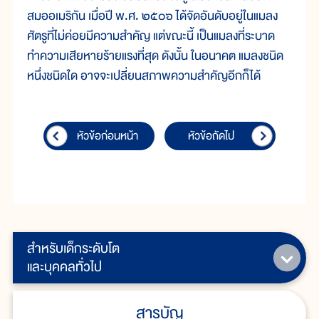
สมออเมริกัน เมื่อปี พ.ศ. ๒๕๐๖ ได้จัดอันดับอยู่ในแมลง
ศัตรูที่ไม่ค่อยมีความสำคัญ แต่ขณะนี้ เป็นแมลงที่ระบาด
ทำความเสียหายร้ายแรงที่สุด ดังนั้น ในอนาคต แมลงชนิด
หนึ่งชนิดใด อาจจะเปลี่ยนสภาพความสำคัญอีกก็ได้
หัวข้อก่อนหน้า
หัวข้อถัดไป
สำหรับเด็กระดับโต
และบุคคลทั่วไป
สารบัญ