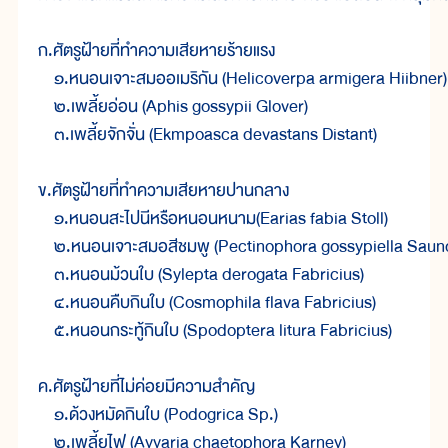
ก.ศัตรูฝ้ายที่ทำความเสียหายร้ายแรง

    ๑.หนอนเจาะสมออเมริกัน (Helicoverpa armigera Hiibner)

    ๒.เพลี้ยอ่อน (Aphis gossypii Glover)

    ๓.เพลี้ยจักจั่น (Ekmpoasca devastans Distant)

ข.ศัตรูฝ้ายที่ทำความเสียหายปานกลาง

    ๑.หนอนสะไปนีหรือหนอนหนาม(Earias fabia Stoll)

    ๒.หนอนเจาะสมอสีชมพู (Pectinophora gossypiella Saund
    ๓.หนอนม้วนใบ (Sylepta derogata Fabricius)

    ๔.หนอนคืบกินใบ (Cosmophila flava Fabricius)

    ๕.หนอนกระทู้กินใบ (Spodoptera litura Fabricius)

ค.ศัตรูฝ้ายที่ไม่ค่อยมีความสำคัญ

    ๑.ด้วงหมัดกินใบ (Podogrica Sp.)

    ๒.เพลี้ยไฟ (Ayyaria chaetophora Karney)
