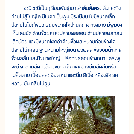
ชะนี ชะนีเป็นทุเรียนพันธุ์เบา ลำต้นตั้งตรง ต้นและกิ่ง
ก้านไม่สู้ใหญ่โต มีใบดกเป็นพุ่ม มีระเบียบ ใบมีขนาดเล็ก
ปลายใบไม่สู้เขียว ผลมีขนาดโตปานกลาง ทรงยาว มีพูมอง
เห็นเด่นชัด ด้านขั้วผลและปลายผลสอบ ด้านปลายผลกลม
เล็กน้อย และมีขนาดโตกว่าด้านขั้วผล หนามค่อนข้างโต
ปลายไม่แหลม ฐานหนามใหญ่แบน ผิวผลสีเขียวอมน้ำตาล
ขั้วผลสั้น และมีขนาดใหญ่ เปลือกผลค่อนข้างหนา แต่ละพู
จะมี ๑-๓ เมล็ด เมล็ดมีขนาดเล็ก และอาจมีเมล็ดลีบหรือ
เมล็ดตาย เนื้อผลละเอียด หนาและนิ่ม สีเนื้อเหลืองจัด รส
หวาน มัน กลิ่นไม่ฉุน