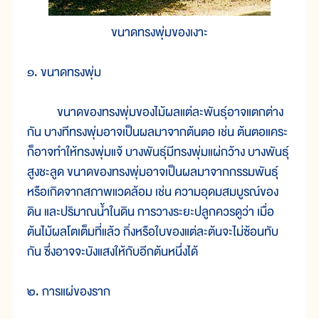
ขนาดทรงพุ่มของเงาะ
๑. ขนาดทรงพุ่ม
ขนาดของทรงพุ่มของไม้ผลแต่ละพันธุ์อาจแตกต่าง
กัน บางทีทรงพุ่มอาจเป็นผลมาจากต้นตอ เช่น ต้นตอแคระ
ก็อาจทำให้ทรงพุ่มแจ้ บางพันธุ์มีทรงพุ่มแผ่กว้าง บางพันธุ์
สูงชะลูด ขนาดของทรงพุ่มอาจเป็นผลมาจากกรรมพันธุ์
หรือเกิดจากสภาพแวดล้อม เช่น ความอุดมสมบูรณ์ของ
ดิน และปริมาณน้ำในดิน การวางระยะปลูกควรดูว่า เมื่อ
ต้นไม้ผลโตเต็มที่แล้ว กิ่งหรือใบของแต่ละต้นจะไม่ซ้อนทับ
กัน ซึ่งอาจจะบังแสงให้กับอีกต้นหนึ่งได้
๒. การแผ่ของราก