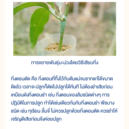
การขยายพันธุ์มะม่วงโดยวิธีเสียบกิ่ง
กิ่งตอนตัด คือ กิ่งตอนที่ทิ้งไว้กับต้นแม่จนรากแก่ได้ขนาด
ดีแล้ว เวลาจะปลูกก็ตัดไปปลูกได้ทันที ไม่ต้องชำเสียก่อน
เหมือนดังกิ่งตอนชำ เช่น กิ่งตอนของส้มชนิดต่างๆ การ
ปฏิบัติในการปลูก ทำได้เช่นเดียวกันกับกิ่งตอนชำ พืชบาง
ชนิด เช่น ทุเรียน ลิ้นจี่ ไม่ควรปลูกด้วยกิ่งตอนตัด ควรชำให้
เจริญดีเสียก่อนจึงค่อยปลูก