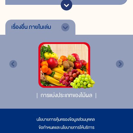
เรื่องอื่น
ภายในเล่ม
การแบ่งประเภทของไม้ผล
นโยบายการคุ้มครองข้อมูลส่วนบุคคล
|
ข้อกำหนดและนโยบายการให้บริการ