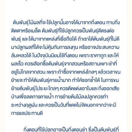
ต้นพันธุ์ไม้ผลที่จะใช้ปลูกนั้นอาจได้มาจากกิ่งตอน 
ทาบกิ่ง
ติดตาหรือเมล็ด ต้นพันธุ์ที่ใช้ปลูกควรเป็นพันธุ์ดีตรงต่อ
พันธุ์ และได้มาจากแหล่งที่เชื่อถือได้ ถ้าเราได้ต้นพันธุ์ที่ไม่ดี
มาปลูกผลที่ได้จะไม่คุ้มกับการลงทุน หรืออาจประสบความ
ล้มเหลวได้ ในปัจจุบันนิยมใช้กิ่งตอน เพราะราคาถูก และให้
ผลเร็ว ควรเลือกซื้อต้นพันธุ์จากสวนหรือสถานเพาะชำที่
อยู่ไม่ไกลจากสวน เพราะถ้าซื้อจากแหล่งไกลๆ แล้วเวลาขน
ย้ายจะทำให้ต้นพันธุ์คายน้ำมาก ทำให้ชอกช้ำได้ ในการขน
ย้ายต้นพันธุ์ไประยะไกลๆ ควรตัดแต่งเอาใบและกิ่งออกเสีย
บ้างเพื่อลดการคายน้ำ การย้ายต้นไม้ลงปลูกควรทำ
ระหว่างฤดูฝน และควรเป็นวันที่แดดไม่จัดนอกจากว่าจะมี
การชลประทานดี
กิ่งตอนที่ใช้ปลูกอาจเป็นกิ่งตอนชำ ซึ่งเป็นต้นพันธุ์ที่