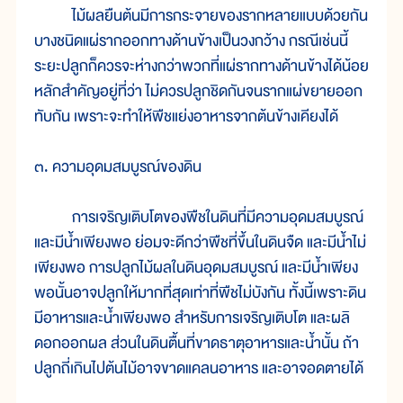
ไม้ผลยืนต้นมีการกระจายของรากหลายแบบด้วยกัน
บางชนิดแผ่รากออกทางด้านข้างเป็นวงกว้าง กรณีเช่นนี้
ระยะปลูกก็ควรจะห่างกว่าพวกที่แผ่รากทางด้านข้างได้น้อย
หลักสำคัญอยู่ที่ว่า ไม่ควรปลูกชิดกันจนรากแผ่ขยายออก
ทับกัน เพราะจะทำให้พืชแย่งอาหารจากต้นข้างเคียงได้
๓. ความอุดมสมบูรณ์ของดิน
การเจริญเติบโตของพืชในดินที่มีความอุดมสมบูรณ์
และมีน้ำเพียงพอ ย่อมจะดีกว่าพืชที่ขึ้นในดินจืด และมีน้ำไม่
เพียงพอ การปลูกไม้ผลในดินอุดมสมบูรณ์ และมีน้ำเพียง
พอนั้นอาจปลูกให้มากที่สุดเท่าที่พืชไม่บังกัน ทั้งนี้เพราะดิน
มีอาหารและน้ำเพียงพอ สำหรับการเจริญเติบโต และผลิ
ดอกออกผล ส่วนในดินตื้นที่ขาดธาตุอาหารและน้ำนั้น ถ้า
ปลูกถี่เกินไปต้นไม้อาจขาดแคลนอาหาร และอาจอดตายได้