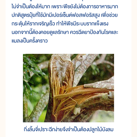
ไม่จำเป็นต้องให้มาก เพราะพืชยังไม่ต้องการอาหารมาก
ปกติสูตรปุ๋ยที่ใช้มักมีเปอร์เซ็นต์ฟอสฟอรัสสูง เพื่อช่วย
กระตุ้นให้รากเจริญเร็ว ทำให้พืชมีระบบรากแข็งแรง
นอกจากนี้ต้องคอยดูแลรักษา ควรฉีดยาป้องกันโรคและ
แมลงเป็นครั้งคราว
กิ่งลิ้นจี่เปราะฉีกง่ายจึงจำเป็นต้องปลูกไม้บังลม