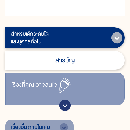
สำหรับเด็กระดับโต
และบุคคลทั่วไป
สารบัญ
เรื่ิองที่คุณ
อาจสนใจ
เรื่องอื่น
ภายในเล่ม