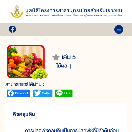
เล่ม 5
ไม้ผล
สามารถแชร์ได้ผ่าน :
พืชคลุมดิน
การปลูกพืชคลุมดินเป็นการปลูกพืชที่มีลำต้นอ่อน