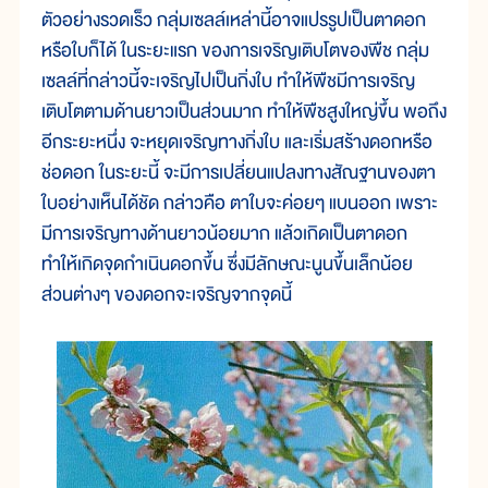
ตัวอย่างรวดเร็ว กลุ่มเซลล์เหล่านี้อาจแปรรูปเป็นตาดอก
หรือใบก็ได้ ในระยะแรก ของการเจริญเติบโตของพืช กลุ่ม
เซลล์ที่กล่าวนี้จะเจริญไปเป็นกิ่งใบ ทำให้พืชมีการเจริญ
เติบโตตามด้านยาวเป็นส่วนมาก ทำให้พืชสูงใหญ่ขึ้น พอถึง
อีกระยะหนึ่ง จะหยุดเจริญทางกิ่งใบ และเริ่มสร้างดอกหรือ
ช่อดอก ในระยะนี้ จะมีการเปลี่ยนแปลงทางสัณฐานของตา
ใบอย่างเห็นได้ชัด กล่าวคือ ตาใบจะค่อยๆ แบนออก เพราะ
มีการเจริญทางด้านยาวน้อยมาก แล้วเกิดเป็นตาดอก
ทำให้เกิดจุดกำเนินดอกขึ้น ซึ่งมีลักษณะนูนขึ้นเล็กน้อย
ส่วนต่างๆ ของดอกจะเจริญจากจุดนี้