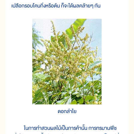
เปลือกรอบโคนกิ่งหรือต้น ก็จะได้ผลคล้ายๆ กัน
ดอกลำไย
ในการทำสวนผลไม้เป็นการค้านั้น การทรมานพืช