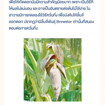
เพื่อให้เกิดดอกนั้นมีความสำคัญน้อยมาก เพราะเป็นวิธีที่
ให้ผลไม่แน่นอน และอาจเป็นอันตรายต่อต้นไม้ได้ง่าย ใน
ฮาวายมีการทดลองใช้วิธีควั่นกิ่ง เพื่อบังคับให้ลิ้นจี่
ออกดอก ปรากฏว่ามีลิ้นจี่พันธุ์ Brewster เท่านั้นที่สนอง
ตอบต่อการควั่นกิ่ง