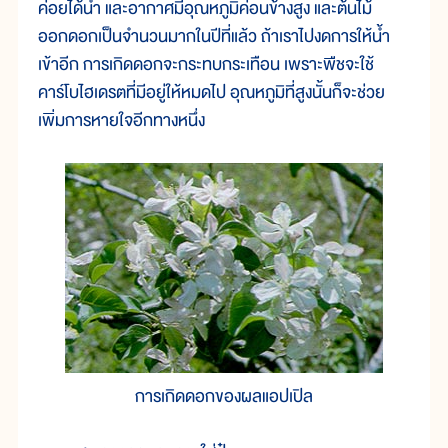
ค่อยได้น้ำ และอากาศมีอุณหภูมิค่อนข้างสูง และต้นไม้
ออกดอกเป็นจำนวนมากในปีที่แล้ว ถ้าเราไปงดการให้น้ำ
เข้าอีก การเกิดดอกจะกระทบกระเทือน เพราะพืชจะใช้
คาร์โบไฮเดรตที่มีอยู่ให้หมดไป อุณหภูมิที่สูงนั้นก็จะช่วย
เพิ่มการหายใจอีกทางหนึ่ง
การเกิดดอกของผลแอปเปิล