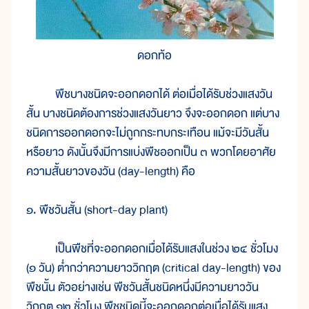
ดอกท้อ
พืชบางชนิดจะออกดอกได้ ต่อเมื่อได้รับช่วงแสงวัน
สั้น บางชนิดต้องการช่วงแสงวันยาว จึงจะออกดอก แต่บาง
ชนิดการออกดอกจะไม่ถูกกระทบกระเทือน แม้จะมีวันสั้น
หรือยาว ดังนั้นจึงมีการแบ่งพืชออกเป็น ๓ พวกโดยอาศัย
ความสั้นยาวของวัน (day-length) คือ
๑. พืชวันสั้น (short-day plant)
เป็นพืชที่จะออกดอกเมื่อได้รับแสงในช่วง ๒๔ ชั่วโมง
(๑ วัน) ต่ำกว่าความยาววิกฤต (critical day-length) ของ
พืชนั้น ตัวอย่างเช่น พืชวันสั้นชนิดหนึ่งมีความยาววัน
วิกฤต ๑๒ ชั่วโมง พืชชนิดนี้จะออกดอกต่อเมื่อได้รับแสง