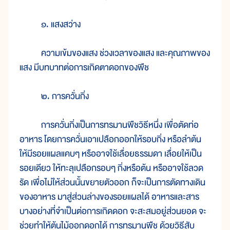
๑. แสงสว่าง
ความเข้มของแสง ช่วงเวลาของแสง และคุณภาพของ
แสง มีบทบาทต่อการเกิดตาดอกของพืช
๒. การควั่นกิ่ง
การควั่นกิ่งเป็นการทรมานพืชวิธีหนึ่ง เพื่อตัดท่อ
อาหาร โดยการควั่นเอาเปลือกออกให้รอบกิ่ง หรือลำต้น
ให้มีรอยแผลแคบๆ หรืออาจใช้เลื่อยธรรมดา เลื่อยให้เป็น
รอยเดียว ให้ทะลุเปลือกรอบๆ กิ่งหรือต้น หรืออาจใช้ลวด
รัด เพื่อไม่ให้ส่วนนั้นขยายตัวออก ก็จะเป็นการตัดทางเดิน
ของอาหาร มาสู่ส่วนล่างของรอยแผลได้ อาหารและสาร
บางอย่างที่จำเป็นต่อการเกิดดอก จะสะสมอยู่ส่วนยอด จะ
ช่วยทำให้ต้นไม้ออกดอกได้ การทรมานพืช ด้วยวิธีสับ