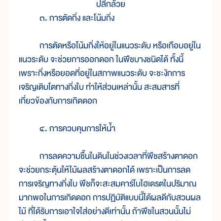
ปลีกล้วย
๓. การตัดกิ่ง และโน้มกิ่ง
การตัดหรือโน้มกิ่งให้อยู่ในแนวระดับ หรือเกือบอยู่ใน
แนวระดับ จะช่วยการออกดอก ในพืชบางชนิดได้ ทั้งนี้
เพราะกิ่งหรือยอดที่อยู่ในสภาพแนวระดับ จะชะงักการ
เจริญเติบโตทางกิ่งใบ ทำให้ส่วนเหล่านั้น สะสมสารที่
เกี่ยวข้องกับการเกิดดอก
๔. การควบคุมการให้น้ำ
การลดความชื้นในดินในช่วงเวลาที่พืชสร้างตาดอก
จะช่วยกระตุ้นให้ไม้ผลสร้างตาดอกได้ เพราะเป็นการลด
การเจริญทางกิ่งใบ พืชก็จะสะสมคาร์โบไฮเดรตในปริมาณ
มากพอในการเกิดดอก การปฏิบัติแบบนี้ได้ผลดีกับสวนผล
ไม้ ที่ได้รับการเอาใจใส่อย่างดีเท่านั้น ถ้าพืชในสวนนั้นไม่