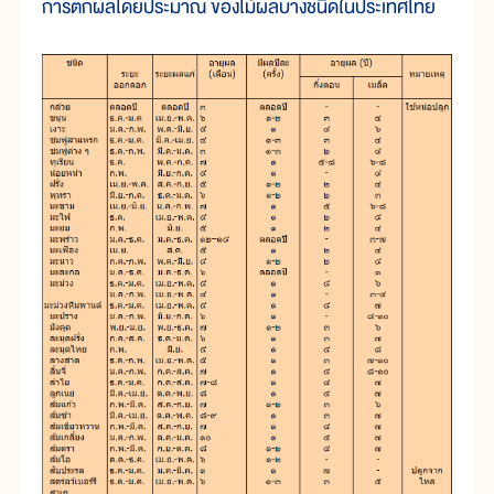
การตกผลโดยประมาณ ของไม้ผลบางชนิดในประเทศไทย