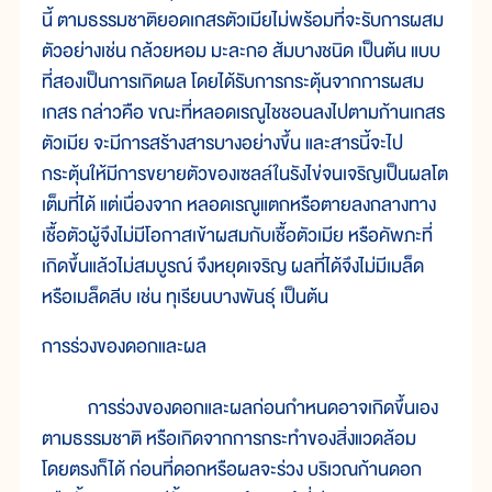
นี้ ตามธรรมชาติยอดเกสรตัวเมียไม่พร้อมที่จะรับการผสม
ตัวอย่างเช่น กล้วยหอม มะละกอ ส้มบางชนิด เป็นต้น แบบ
ที่สองเป็นการเกิดผล โดยได้รับการกระตุ้นจากการผสม
เกสร กล่าวคือ ขณะที่หลอดเรณูไชชอนลงไปตามก้านเกสร
ตัวเมีย จะมีการสร้างสารบางอย่างขึ้น และสารนี้จะไป
กระตุ้นให้มีการขยายตัวของเซลล์ในรังไข่จนเจริญเป็นผลโต
เต็มที่ได้ แต่เนื่องจาก หลอดเรณูแตกหรือตายลงกลางทาง
เชื้อตัวผู้จึงไม่มีโอกาสเข้าผสมกับเชื้อตัวเมีย หรือคัพภะที่
เกิดขึ้นแล้วไม่สมบูรณ์ จึงหยุดเจริญ ผลที่ได้จึงไม่มีเมล็ด
หรือเมล็ดลีบ เช่น ทุเรียนบางพันธุ์ เป็นต้น
การร่วงของดอกและผล
การร่วงของดอกและผลก่อนกำหนดอาจเกิดขึ้นเอง
ตามธรรมชาติ หรือเกิดจากการกระทำของสิ่งแวดล้อม
โดยตรงก็ได้ ก่อนที่ดอกหรือผลจะร่วง บริเวณก้านดอก