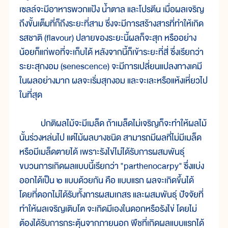
เซลล์จะมีอาหารพวกแป้ง น้ำตาล และโปรตีน เมื่อผลเจริญ
ถึงขั้นเต็มที่ก็ถึงระยะที่สาม ซึ่งจะมีการสร้างสารที่ทำให้เกิด
รสชาติ (flavour) ปลายของระยะนี้ผลก็จะสุก หรืออย่าง
น้อยก็แก่พอที่จะเก็บได้ หลังจากนี้ก็เข้าระยะที่สี่ ซึ่งเรียกว่า
ระยะสุกงอม (senescence) จะมีการเปลี่ยนแปลงทางเคมี
ในผลอย่างมาก ผลจะเริ่มสุกงอม และจะเละหรือแห้งเหี่ยวไป
ในที่สุด
ปกติผลไม้จะมีเมล็ด ถ้าเมล็ดไม่เจริญก็จะทำให้ผลไม้
นั้นร่วงหล่นไป แต่ไม้ผลบางชนิด สามารถมีผลที่ไม่มีเมล็ด
หรือมีเมล็ดตายได้ เพราะรังไข่ไม่ได้รับการผสมพันธุ์
ขบวนการเกิดผลแบบนี้เรียกว่า "parthenocarpy" ซึ่งแบ่ง
ออกได้เป็น ๒ แบบด้วยกัน คือ แบบแรก ผลจะเกิดขึ้นได้
โดยที่ดอกไม่ได้รับทั้งการผสมเกสร และผสมพันธุ์ ปัจจัยที่
ทำให้ผลเจริญเติบโต จะเกิดมีเองในดอกหรือรังไข่ โดยไม่
ต้องได้รับการกระตุ้นจากภายนอก พืชที่เกิดผลแบบแรกได้