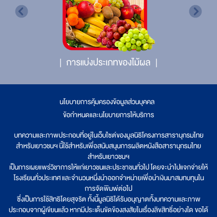
การแบ่งประเภทของไม้ผล
นโยบายการคุ้มครองข้อมูลส่วนบุคคล
|
ข้อกำหนดและนโยบายการให้บริการ
บทความและภาพประกอบที่อยู่ในเว็บไซต์ของมูลนิธิโครงการสารานุกรมไทย
สำหรับเยาวชนฯ นี้ใช้สำหรับเพื่อสนับสนุนการผลิตหนังสือสารานุกรมไทย
สำหรับเยาวชนฯ
เป็นการเผยแพร่วิชาการให้แก่เยาวชนและประชาชนทั่วไป โดยจะนำไปแจกจ่ายให้
โรงเรียนทั่วประเทศ และจำนวนหนึ่งนำออกจำหน่ายเพื่อนำเงินมาสมทบทุนใน
การจัดพิมพ์ต่อไป
ซึ่งเป็นการใช้สิทธิโดยสุจริต ทั้งนี้มูลนิธิได้รับอนุญาตทั้งบทความและภาพ
ประกอบจากผู้เขียนแล้ว หากมีประเด็นขัดข้องสงสัยในเรื่องลิขสิทธิ์อย่างใด ขอได้