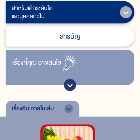
สำหรับเด็กระดับโต
และบุคคลทั่วไป
สารบัญ
เรื่ิองที่คุณ
อาจสนใจ
เรื่องอื่น
ภายในเล่ม