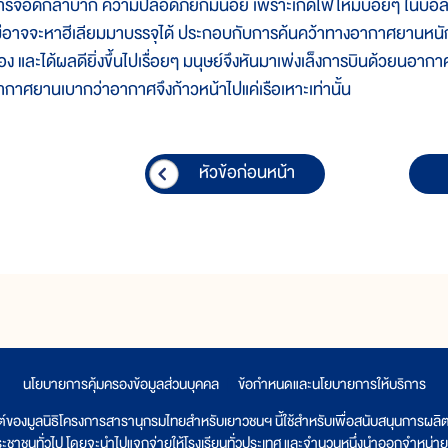
ารจอดก็ลำบาก ความปลอดภัยก็มีน้อย เพราะเกิดไฟไหม้บ่อยๆ ในบอลลูน
ม่อาจจะหาฮีเลียมมาบรรจุได้ ประกอบกับการค้นคว้าทางอากาศยานหนักว่
้อง และได้ผลดียิ่งขึ้นไปเรื่อยๆ มนุษย์จึงหันมาเพ่งเล็งการบินด้วย
ากาศยานเบากว่าอากาศจึงก้าวหน้าไปแค่เรือเหาะเท่านั้น
หัวข้อก่อนหน้า
นโยบายการคุ้มครองข้อมูลส่วนบุคคล
|
ข้อกำหนดและนโยบายการให้บริการ
ต์ของมูลนิธิโครงการสารานุกรมไทยสำหรับเยาวชนฯ นี้ใช้สำหรับเพื่อสนับสนุนการผล
ระชาชนทั่วไป โดยจะนำไปแจกจ่ายให้โรงเรียนทั่วประเทศ และจำนวนหนึ่งนำออกจำหน่าย