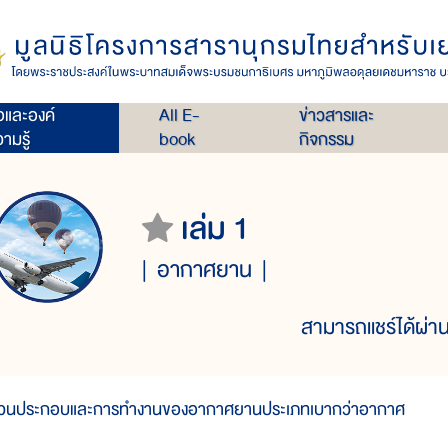
่อและองค์
All E-
ข่าวสารและ
ามรู้
book
กิจกรรม
เล่ม 1
อากาศยาน
สามารถแชร์ได้ผ่าน
่วนประกอบและการทำงานของอากาศยานประเภทเบากว่าอากาศ