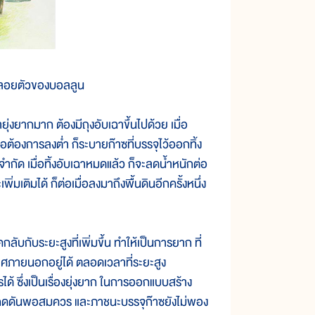
ารลอยตัวของบอลลูน
ยากมาก ต้องมีถุงอับเฉาขึ้นไปด้วย เมื่อ
ื่อต้องการลงต่ำ ก็ระบายก๊าซที่บรรจุไว้ออกทิ้ง
จำกัด เมื่อทิ้งอับเฉาหมดแล้ว ก็จะลดน้ำหนักต่อ
ิ่มเติมได้ ก็ต่อเมื่อลงมาถึงพื้นดินอีกครั้งหนึ่ง
บระยะสูงที่เพิ่มขึ้น ทำให้เป็นการยาก ที่
ภายนอกอยู่ได้ ตลอดเวลาที่ระยะสูง
้ ซึ่งเป็นเรื่องยุ่งยาก ในการออกแบบสร้าง
ามกดดันพอสมควร และภาชนะบรรจุก๊าซยังไม่พอง