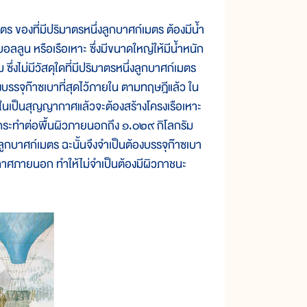
องที่มีปริมาตรหนึ่งลูกบาศก์เมตร ต้องมีน้ำ
บอลลูน หรือเรือเหาะ ซึ่งมีขนาดใหญ่ให้มีน้ำหนัก
 ซึ่งไม่มีวัสดุใดที่มีปริมาตรหนึ่งลูกบาศก์เมตร
งบรรจุก๊าซเบาที่สุดไว้ภายใน ตามทฤษฎีแล้ว ใน
ในเป็นสุญญากาศแล้วจะต้องสร้างโครงเรือเหาะ
ระทำต่อพื้นผิวภายนอกถึง ๑.๐๒๙ กิโลกรัม
ลูกบาศก์เมตร ฉะนั้นจึงจำเป็นต้องบรรจุก๊าซเบา
ากาศภายนอก ทำให้ไม่จำเป็นต้องมีผิวภาชนะ