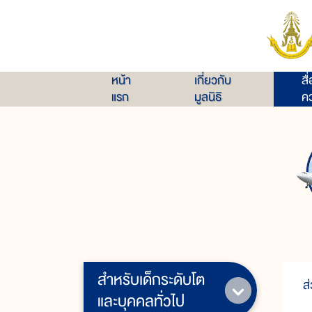
หน้า
เกี่ยวกับ
สื
แรก
มูลนิธิ
คว
สำหรับเด็กระดับโต
ส
และบุคคลทั่วไป