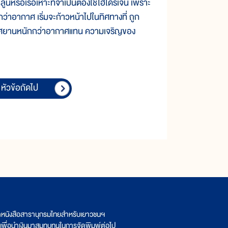
หรือเรือเหาะที่จำเป็นต้องใช้ไฮโดรเจน เพราะ
าอากาศ เริ่มจะก้าวหน้าไปในทิศทางที่ ถูก
นอากาศยานหนักกว่าอากาศแทน ความเจริญของ
หัวข้อถัดไป
ิตหนังสือสารานุกรมไทยสำหรับเยาวชนฯ
เพื่อนำเงินมาสมทบทุนในการจัดพิมพ์ต่อไป