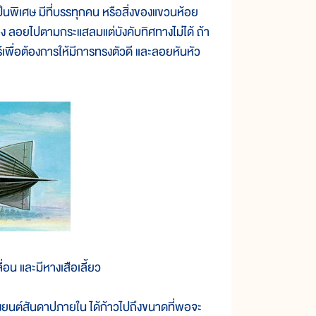
เศษ มีที่บรรทุกคน หรือสิ่งของแขวนห้อย
ล่อง ลอยไปตามกระแสลมแต่บังคับทิศทางไม่ได้ ถ้า
์เพื่อต้องการให้มีการทรงตัวดี และลอยหันหัว
ื่อน และมีหางเสือเลี้ยว
ยนต์สันดาปภายใน ได้ก้าวไปถึงขนาดที่พอจะ