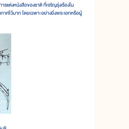
่งหนังสือของชาติ ที่เจริญรุ่งเรืองใน
นอากาศไว้มาก โดยเฉพาะอย่างยิ่งพระเอกหรือผู้
ินซี