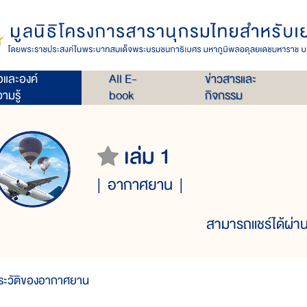
่อและองค์
All E-
ข่าวสารและ
ามรู้
book
กิจกรรม
เล่ม 1
อากาศยาน
สามารถแชร์ได้ผ่าน
ระวัติของอากาศยาน