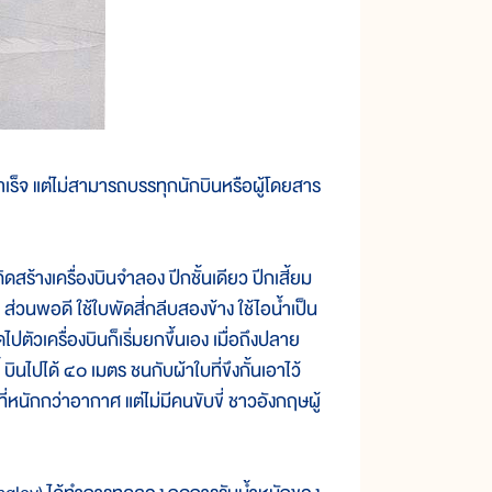
ำเร็จ แต่ไม่สามารถบรรทุกนักบินหรือผู้โดยสาร
้างเครื่องบินจำลอง ปีกชั้นเดียว ปีกเสี้ยม
ส่วนพอดี ใช้ใบพัดสี่กลีบสองข้าง ใช้ไอน้ำเป็น
ปตัวเครื่องบินก็เริ่มยกขึ้นเอง เมื่อถึงปลาย
ไปได้ ๔๐ เมตร ชนกับผ้าใบที่ขึงกั้นเอาไว้
หนักกว่าอากาศ แต่ไม่มีคนขับขี่ ชาวอังกฤษผู้