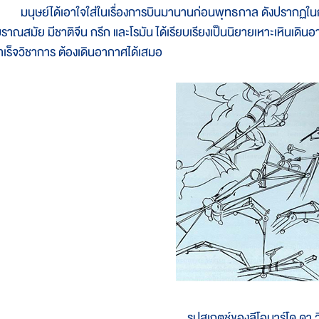
นุษย์ได้เอาใจใส่ในเรื่องการบินมานานก่อนพุทธกาล ดังปรากฏในการแต
บราณสมัย มีชาติจีน กรีก และโรมัน ได้เรียบเรียงเป็นนิยายเหาะเหินเดิ
ำเร็จวิชาการ ต้องเดินอากาศได้เสมอ
รูปสเกตช์ของลีโอนาร์โด ดา ว