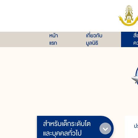
หน้า
เกี่ยวกับ
สื
แรก
มูลนิธิ
คว
สำหรับเด็กระดับโต
ป
และบุคคลทั่วไป