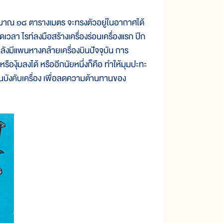
 ๑๘ ตารางเมตร จะทรงตัวอยู่ในอากาศได้
วลา ไรท์ลงมือสร้างเครื่องร่อนเครื่องแรก ปีก
างหลังมีแพนหางคล้ายเครื่องบินปัจจุบัน การ
รืองุ้มลงได้ หรืออีกนัยหนึ่งก็คือ ทำให้มุมปะทะ
อนบังคับเครื่อง เพื่อลดความต้านทานของ