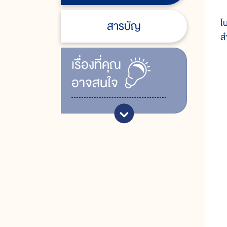
ม
โ
สารบัญ
ส
เรื่ิองที่คุณ
อาจสนใจ