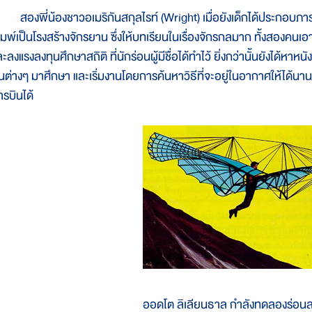
องพี่น้องชาวอเมริกันสกุลไรท์ (Wright) เมื่อยังเด็กได้ประกอบภารกิ
ิมพ์เป็นโรงสร้างจักรยาน ซึ่งให้บทเรียนในเรื่องจักรกลมาก ทั้งสองคนเ
ะลงแรงลงทุนศึกษาสถิติ ที่นักร่อนผู้มีชื่อได้ทำไว้ ยิ่งกว่านั้นยังได้หาหน
ินต่างๆ มาศึกษา และเริ่มงานโดยการค้นหาวิธีที่จะอยู่ในอากาศให้ได้
ารบินได้
ออดโต ลิเลียนธาล กำลังทดลองร่อนลง