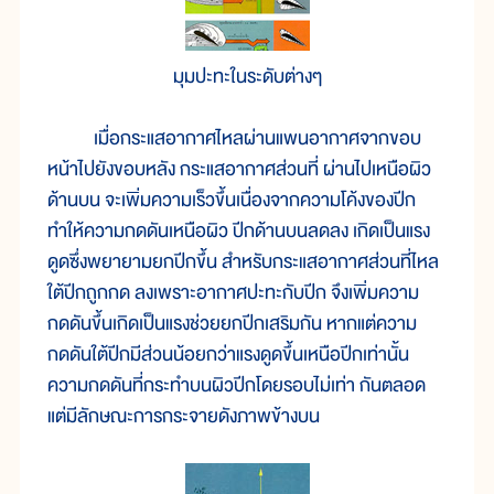
มุมปะทะในระดับต่างๆ
เมื่อกระแสอากาศไหลผ่านแพนอากาศจากขอบ
หน้าไปยังขอบหลัง กระแสอากาศส่วนที่ ผ่านไปเหนือผิว
ด้านบน จะเพิ่มความเร็วขึ้นเนื่องจากความโค้งของปีก
ทำให้ความกดดันเหนือผิว ปีกด้านบนลดลง เกิดเป็นแรง
ดูดซึ่งพยายามยกปีกขึ้น สำหรับกระแสอากาศส่วนที่ไหล
ใต้ปีกถูกกด ลงเพราะอากาศปะทะกับปีก จึงเพิ่มความ
กดดันขึ้นเกิดเป็นแรงช่วยยกปีกเสริมกัน หากแต่ความ
กดดันใต้ปีกมีส่วนน้อยกว่าแรงดูดขึ้นเหนือปีกเท่านั้น
ความกดดันที่กระทำบนผิวปีกโดยรอบไม่เท่า กันตลอด
แต่มีลักษณะการกระจายดังภาพข้างบน