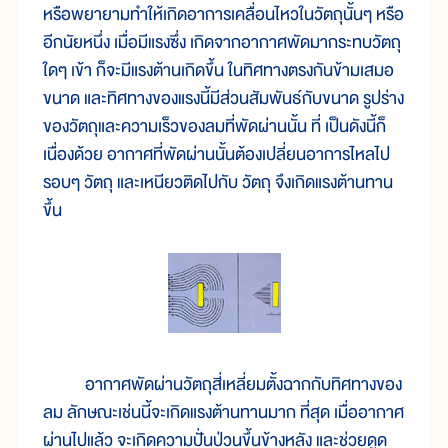
หรือพยายามทำให้เกิดอาการเคลื่อนไหวในวัตถุนั้นๆ หรือ
อีกนัยหนึ่ง เมื่อมีแรงซึ่ง เกิดจากอากาศพัดมากระทบวัตถุ
ใดๆ เข้า ก็จะมีแรงต้านเกิดขึ้น ในทิศทางตรงกันข้ามเสมอ
ขนาด และทิศทางของแรงนี้มีส่วนสัมพันธ์กับขนาด รูปร่าง
ของวัตถุและความเร็วของลมที่พัดผ่านนั้น ที่ เป็นดังนี้ก็
เนื่องด้วย อากาศที่พัดผ่านนั้นต้องเปลี่ยนอาการไหลไป
รอบๆ วัตถุ และเหนียวติดไปกับ วัตถุ จึงเกิดแรงต้านทาน
ขึ้น
อากาศพัดผ่านวัตถุสี่เหลี่ยมตั้งฉากกับทิศทางของ
ลม ลักษณะเช่นนี้จะเกิดแรงต้านทานมาก ที่สุด เมื่ออากาศ
ผ่านไปแล้ว จะเกิดความปั่นป่วนขึ้นข้างหลัง และช่วยดูด