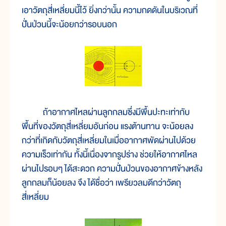
เอาวัตถุสี่เหลี่ยมนี้ไว้ ยิ่งกว่านั้น ความกดดันในบริเวณที่
ปั่นป่วนนี้จะน้อยกว่ารอบนอก
ถ้าอากาศไหลผ่านลูกกลมซึ่งมีพื้นปะทะเท่ากับ
พื้นที่ของวัตถุสี่เหลี่ยมอันก่อน แรงต้านทาน จะน้อยลง
กว่าที่เกิดกับวัตถุสี่เหลี่ยมในเมื่ออากาศพัดผ่านไปด้วย
ความเร็วเท่ากัน ทั้งนี้เนื่องจากรูปร่าง ช่วยให้อากาศไหล
ผ่านไปรอบๆ ได้สะดวก ความปั่นป่วนของอากาศข้างหลัง
ลูกกลมก็น้อยลง จึง ได้ชื่อว่า เพรียวลมดีกว่าวัตถุ
สี่เหลี่ยม