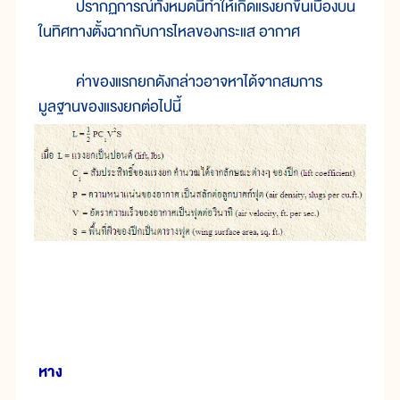
ปรากฏการณ์ทั้งหมดนี้ทำให้เกิดแรงยกขึ้นเบื้องบน
ในทิศทางตั้งฉากกับการไหลของกระแส อากาศ
ค่าของแรกยกดังกล่าวอาจหาได้จากสมการ
มูลฐานของแรงยกต่อไปนี้
หาง