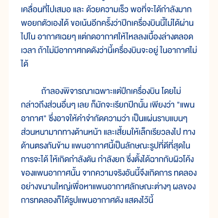
เคลื่อนที่ไปเสมอ และ ด้วยความเร็ว พอที่จะได้กำลังมาก
พอยกตัวเองได้ ขอเน้นอีกครั้งว่าปีกเครื่องบินนี้ไม่ได้ผ่าน
ไปใน อากาศเฉยๆ แต่กดอากาศให้ไหลลงเบื้องล่างตลอด
เวลา ถ้าไม่มีอากาศกดดังว่านี้เครื่องบินจะอยู่ ในอากาศไม่
ได้
ถ้าลองพิจารณาเฉพาะแต่ปีกเครื่องบิน โดยไม่
กล่าวถึงส่วนอื่นๆ เลย ก็มักจะเรียกปีกนั้น เพียงว่า "แพน
อากาศ" ซึ่งอาจให้คำจำกัดความว่า เป็นแผ่นราบแบนๆ
ส่วนหนามากทางด้านหน้า และเสี้ยมให้เล็กเรียวลงไป ทาง
ด้านตรงกันข้าม แพนอากาศนี้เป็นลักษณะรูปที่ดีที่สุดใน
การจะได้ ให้เกิดกำลังดัน กำลังยก ซึ่งตั้งได้ฉากกับผิวโค้ง
ของแพนอากาศนั้น จากความจริงอันนี้จึงเกิดการ ทดลอง
อย่างขนานใหญ่เพื่อหาแพนอากาศลักษณะต่างๆ ผลของ
การทดลองก็ได้รูปแพนอากาศดัง แสดงไว้นี้