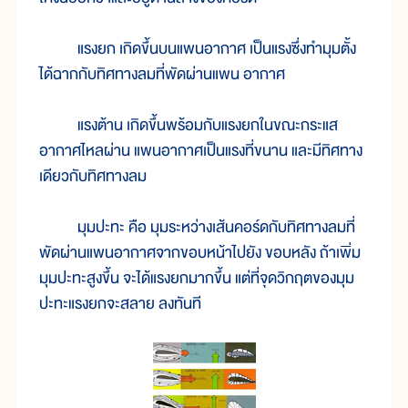
แรงยก เกิดขึ้นบนแพนอากาศ เป็นแรงซึ่งทำมุมตั้ง
ได้ฉากกับทิศทางลมที่พัดผ่านแพน อากาศ
แรงต้าน เกิดขึ้นพร้อมกับแรงยกในขณะกระแส
อากาศไหลผ่าน แพนอากาศเป็นแรงที่ขนาน และมีทิศทาง
เดียวกับทิศทางลม
มุมปะทะ คือ มุมระหว่างเส้นคอร์ดกับทิศทางลมที่
พัดผ่านแพนอากาศจากขอบหน้าไปยัง ขอบหลัง ถ้าเพิ่ม
มุมปะทะสูงขึ้น จะได้แรงยกมากขึ้น แต่ที่จุดวิกฤตของมุม
ปะทะแรงยกจะสลาย ลงทันที