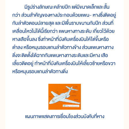
มีรูปร่างลักษณะคล้ายปีก แต่มีขนาดเล็กและสั้น
กว่า ส่วนสำคัญของหางประกอบด้วยแพน- หางซึ่งติดอยู่
กับลำตัวตอนปลายสุด และมีพื้นราบขนานกับปีก ส่วนที่
เคลื่อนไหวไม่ได้นี้เรียกว่า แพนหางทางระดับ เกี่ยวไว้ด้วย
หางเสือขึ้นลง ซึ่งทำหน้าที่บังคับเครื่องบินให้ไต่ขึ้นหรือ
ดำลง หรือหมุนรอบแกนลำตัวทางข้าง ส่วนแพนหางทาง
ดิ่งจะติดตั้งได้ฉากกับแพนหางทางระดับและมีหาง เสือ
เลี้ยวติดอยู่ ทำหน้าที่บังคับเครื่องบินให้เลี้ยวซ้ายหรือขวา
หรือหมุนรอบแกนลำตัวทางดิ่ง
แผนภาพแสดงการเชื่อมโยงส่วนบังคับที่หาง