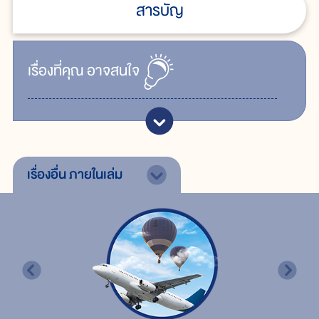
สารบัญ
เรื่ิองที่คุณ
อาจสนใจ
เรื่องอื่น
ภายในเล่ม