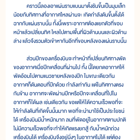
คราวนี้ลองเอาแผ่นราบแบนมาตั้งชันขึ้นเป็นมุมเล็ก
น้อยกับทิศทางที่อากาศไหลผ่านจะ เกิดกำลังดันขึ้นตั้งได้
ฉากกับแผ่นราบนั้น ทั้งนี้เพราะอากาศต้องแยกตัวที่ขอบ
หน้าแล้วเปลี่ยนทิศ ไหลไปตามพื้นที่ผิวด้านบนและผิวด้าน
ล่าง แล้วจึงรวมตัวเข้าหากันอีกที่ขอบหลังของแผ่นราบนั้น
ส่วนปีกของเครื่องบินจะทำหน้าที่เปลี่ยนทิศทางพัด
ของอากาศเมื่อปีกเคลื่อนที่ผ่านไป ทั้ง นี้โดยกดอากาศให้
พัดอ้อมไปตามแนวชายหลังของปีก ในขณะเดียวกัน
อากาศก็ดันตอบที่ปีกด้วย กำลังเท่ากัน แต่ในทิศทางตรง
กันข้าม อากาศจะพัดผ่านปีกหรือปีกจะเคลื่อนที่ไปใน
อากาศก็ได้ผล เช่นเดียวกัน ขอแต่ให้ได้ความเร็วพอที่จะ
ให้กำลังดันที่เกิดขึ้นนั้นมาก พอที่จะนำมาใช้เป็นประโยชน์
ได้ เครื่องบินมีน้ำหนักมาก ลมที่พัดอยู่ในอากาศตามปกติ
ไม่มีความเร็วพอที่จะทำให้เกิดแรงยกสู้ กับน้ำหนักถ่วง
เครื่องบินได้ เครื่องบินจึงอยู่นิ่งๆ ในอากาศไม่ได้ แต่ต้อง