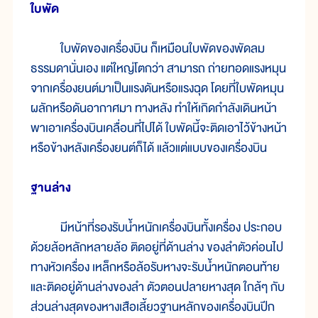
ใบพัด
ใบพัดของเครื่องบิน ก็เหมือนใบพัดของพัดลม
ธรรมดานั่นเอง แต่ใหญ่โตกว่า สามารถ ถ่ายทอดแรงหมุน
จากเครื่องยนต์มาเป็นแรงดันหรือแรงฉุด โดยที่ใบพัดหมุน
ผลักหรือดันอากาศมา ทางหลัง ทำให้เกิดกำลังเดินหน้า
พาเอาเครื่องบินเคลื่อนที่ไปได้ ใบพัดนี้จะติดเอาไว้ข้างหน้า
หรือข้างหลังเครื่องยนต์ก็ได้ แล้วแต่แบบของเครื่องบิน
ฐานล่าง
มีหน้าที่รองรับน้ำหนักเครื่องบินทั้งเครื่อง ประกอบ
ด้วยล้อหลักหลายล้อ ติดอยู่ที่ด้านล่าง ของลำตัวค่อนไป
ทางหัวเครื่อง เหล็กหรือล้อรับหางจะรับน้ำหนักตอนท้าย
และติดอยู่ด้านล่างของลำ ตัวตอนปลายหางสุด ใกล้ๆ กับ
ส่วนล่างสุดของหางเสือเลี้ยวฐานหลักของเครื่องบินปีก