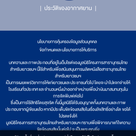
ประวัติของอากาศยาน
นโยบายการคุ้มครองข้อมูลส่วนบุคคล
|
ข้อกำหนดและนโยบายการให้บริการ
บทความและภาพประกอบที่อยู่ในเว็บไซต์ของมูลนิธิโครงการสารานุกรมไทย
สำหรับเยาวชนฯ นี้ใช้สำหรับเพื่อสนับสนุนการผลิตหนังสือสารานุกรมไทย
สำหรับเยาวชนฯ
เป็นการเผยแพร่วิชาการให้แก่เยาวชนและประชาชนทั่วไป โดยจะนำไปแจกจ่ายให้
โรงเรียนทั่วประเทศ และจำนวนหนึ่งนำออกจำหน่ายเพื่อนำเงินมาสมทบทุนใน
การจัดพิมพ์ต่อไป
ซึ่งเป็นการใช้สิทธิโดยสุจริต ทั้งนี้มูลนิธิได้รับอนุญาตทั้งบทความและภาพ
ประกอบจากผู้เขียนแล้ว หากมีประเด็นขัดข้องสงสัยในเรื่องลิขสิทธิ์อย่างใด ขอได้
โปรดแจ้งให้
มูลนิธิโครงการสารานุกรมไทยสำหรับเยาวชนฯ ทราบเพื่อพิจารณาแก้ไขความ
ขัดข้องสงสัยนั้นต่อไป จะเป็นพระคุณยิ่ง