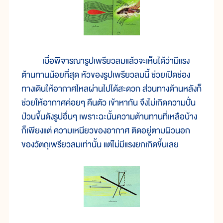
เมื่อพิจารณารูปเพรียวลมแล้วจะเห็นได้ว่ามีแรง
ต้านทานน้อยที่สุด หัวของรูปเพรียวลมนี้ ช่วยเปิดช่อง
ทางเดินให้อากาศไหลผ่านไปได้สะดวก ส่วนทางด้านหลังก็
ช่วยให้อากาศค่อยๆ คืนตัว เข้าหากัน จึงไม่เกิดความปั่น
ป่วนขึ้นดังรูปอื่นๆ เพราะฉะนั้นความต้านทานที่เหลือบ้าง
ก็เพียงแต่ ความเหนียวของอากาศ ติดอยู่ตามผิวนอก
ของวัตถุเพรียวลมเท่านั้น แต่ไม่มีแรงยกเกิดขึ้นเลย