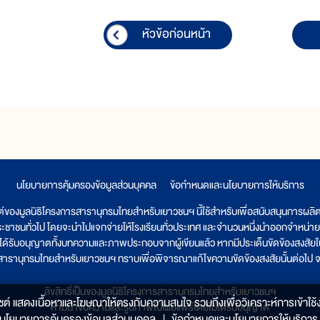
หัวข้อก่อนหน้า
นโยบายการคุ้มครองข้อมูลส่วนบุคคล
|
ข้อกำหนดและนโยบายการให้บริการ
ต์ของมูลนิธิโครงการสารานุกรมไทยสำหรับเยาวชนฯ นี้ใช้สำหรับเพื่อสนับสนุนการผล
ระชาชนทั่วไป โดยจะนำไปแจกจ่ายให้โรงเรียนทั่วประเทศ และจำนวนหนึ่งนำออกจำหน่าย
ูลนิธิได้รับอนุญาตทั้งบทความและภาพประกอบจากผู้เขียนแล้ว หากมีประเด็นขัดข้องสงสัยในเ
รสารานุกรมไทยสำหรับเยาวชนฯ ทราบเพื่อพิจารณาแก้ไขความขัดข้องสงสัยนั้นต่อไป จะ
ลิขสิทธิ์เป็นของมูลนิธิโครงการสารานุกรมไทยสำหรับเยาวชนฯ
็บไซต์ แสดงเนื้อหาและโฆษณาให้ตรงกับความสนใจ รวมถึงเพื่อวิเคราะห์การเข้าใช้ง
ห้ามนำข้อความและรูปภาพไปเผยแพร่โดยไม่ได้รับอนุญาต
นโยบายการคุ้มครองข้อมูลส่วนบุคคล
|
ข้อกำหนดและนโยบายการให้บริการ