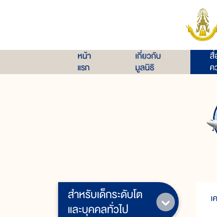
หน้า
เกี่ยวกับ
สื
แรก
มูลนิธิ
คว
สำหรับเด็กระดับโต
เค
และบุคคลทั่วไป