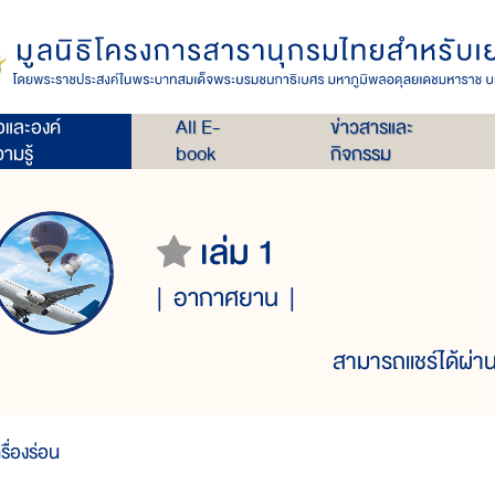
่อและองค์
All E-
ข่าวสารและ
ามรู้
book
กิจกรรม
เล่ม 1
อากาศยาน
สามารถแชร์ได้ผ่าน
รื่องร่อน