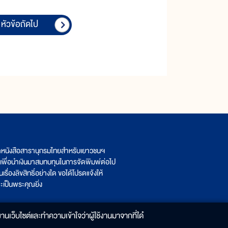
หัวข้อถัดไป
ิตหนังสือสารานุกรมไทยสำหรับเยาวชนฯ
เพื่อนำเงินมาสมทบทุนในการจัดพิมพ์ต่อไป
รื่องลิขสิทธิ์อย่างใด ขอได้โปรดแจ้งให้
เป็นพระคุณยิ่ง
านเว็บไซต์และทำความเข้าใจว่าผู้ใช้งานมาจากที่ใด๋