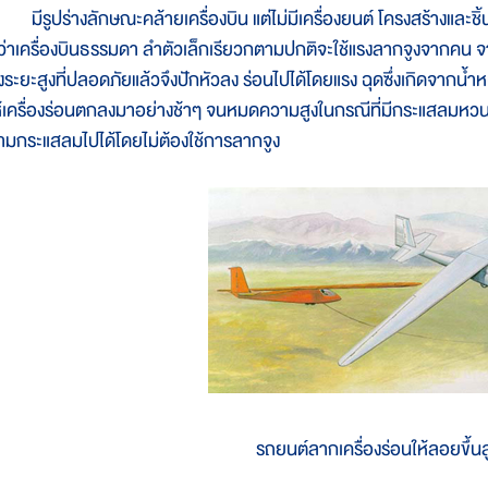
ีรูปร่างลักษณะคล้ายเครื่องบิน แต่ไม่มีเครื่องยนต์ โครงสร้างและชิ
ว่าเครื่องบินธรรมดา ลำตัวเล็กเรียวกตามปกติจะใช้แรงลากจูงจากคน จาก
ึงระยะสูงที่ปลอดภัยแล้วจึงปักหัวลง ร่อนไปได้โดยแรง ฉุดซึ่งเกิดจากน้
ห้เครื่องร่อนตกลงมาอย่างช้าๆ จนหมดความสูงในกรณีที่มีกระแสลมหวนพั
ามกระแสลมไปได้โดยไม่ต้องใช้การลากจูง
รถยนต์ลากเครื่องร่อนให้ลอยขึ้น