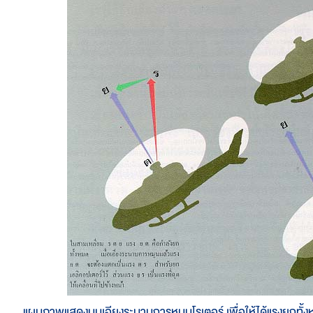
แผนภาพแสดงมุมเอียงระนาบการหมุนโรเตอร์ เพื่อให้ได้แรงยกทั้