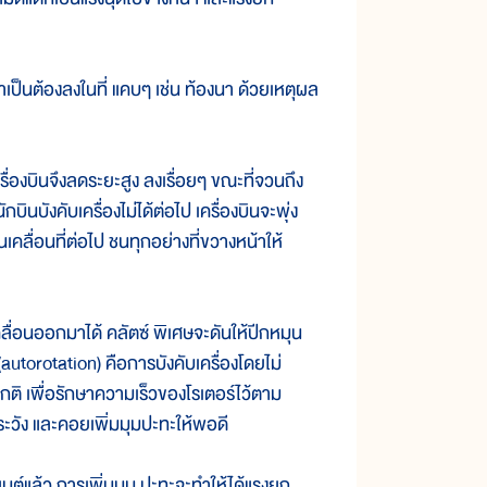
ำเป็นต้องลงในที่ แคบๆ เช่น ท้องนา ด้วยเหตุผล
่องบินจึงลดระยะสูง ลงเรื่อยๆ ขณะที่จวนถึง
บินบังคับเครื่องไม่ได้ต่อไป เครื่องบินจะพุ่ง
ินเคลื่อนที่ต่อไป ชนทุกอย่างที่ขวางหน้าให้
ื่อนออกมาได้ คลัตซ์ พิเศษจะดันให้ปีกหมุน
utorotation) คือการบังคับเครื่องโดยไม่
ปกติ เพื่อรักษาความเร็วของโรเตอร์ไว้ตาม
งระวัง และคอยเพิ่มมุมปะทะให้พอดี
ต์แล้ว การเพิ่มมุม ปะทะจะทำให้ได้แรงยก