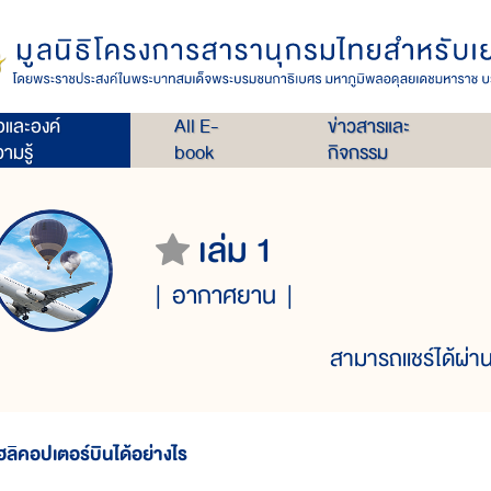
่อและองค์
All E-
ข่าวสารและ
ามรู้
book
กิจกรรม
เล่ม 1
อากาศยาน
สามารถแชร์ได้ผ่าน
ฮลิคอปเตอร์บินได้อย่างไร