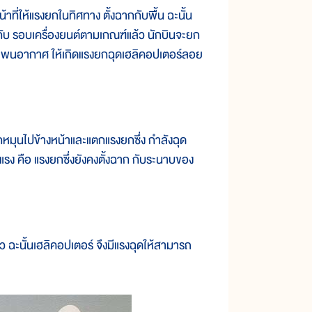
ที่ให้แรงยกในทิศทาง ตั้งฉากกับพื้น ฉะนั้น
์กับ รอบเครื่องยนต์ตามเกณฑ์แล้ว นักบินจะยก
อนแพนอากาศ ให้เกิดแรงยกฉุดเฮลิคอปเตอร์ลอย
กหมุนไปข้างหน้าและแตกแรงยกซึ่ง กำลังฉุด
แรง คือ แรงยกซึ่งยังคงตั้งฉาก กับระนาบของ
ะนั้นเฮลิคอปเตอร์ จึงมีแรงฉุดให้สามารถ