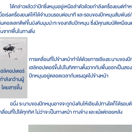
ด้กล่าวแล้วว่าปีกซึ่งหมุนอยู่เหนือลำตัวด้วยกำลังเครื่องยนต์ทำหน้า
มื่อเร่งเครื่องยนต์ให้ได้จำนวนรอบต่อนาที และรอบของปีกหมุนสัมพันธ
ันคอลเลกตีฟขึ้นบังคับมุมปะทะของกลีบปีกหมุน ซึ่งมีคุณสมบัติเหมื
ึ้นจากพื้นในทางดิ่ง
การเคลื่อนที่ไปข้างหน้าทำได้ด้วยการเอียงระนาบของปี
เฮลิคอปเตอร์ขึ้นไปในทิศทางตั้งฉากกับพื้นออกเป็นสอง
เฮลิคอปเตอร์
ปีกหมุนอยู่ตลอดเวลากับแรงฉุดไปข้างหน้า
กำลังกว้านผู้
โดยสารขึ้น
นึ่ง ระนาบของปีกหมุนอาจจะถูกบังคับให้เอียงไปทางใดก็ได้รอบตัว ฉ
คลื่อนที่ไปได้ทุกทิศ ไม่ว่าจะเป็นทางหน้า ทางข้าง และแม้แต่ถอยหลัง