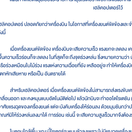
เฮลิคอปเตอร์ไว้
ฮลิคอปเตอร์ ปลอดภัยกว่าเครื่องบิน ในโอกาสที่เครื่องยนต์ขัดข้องและจ
ังนี้
มื่อเครื่องยนต์ขัดข้อง เครื่องบินจะเสียความเร็ว แรงยกจะลดลง เครื
ื้นความเร็วร่อนก็จะลดลง ในที่สุดก็จะถึงจุดร่วงหล่น ซึ่งหมายความว่า นัก
รือร่วงเหมือนใบไม้ร่วง แรงแห่งความเฉื่อยที่ยัง เหลืออยู่จะทำให้เครื่องบ
ตกหักเสียหาย หรือเป็น อันตรายได้
ำหรับเฮลิคอปเตอร์ เมื่อเครื่องยนต์ขัดข้องไม่สามารถส่งแรงขับเคล
คลื่อนออก และคงหมุนแบบอัตโนมัติต่อไป แล้วนักบินจะทำออโตโรเตชัน (a
าศัยแรงฉุดของเครื่องยนต์ แต่จะบังคับเครื่องให้ร่อนลง ด้วยมุมชันกว่า
กณฑ์มิให้ร่วงหล่นลงมาได้ การร่อน เช่นนี้ จะเสียความสูงเร็วมากจึงต้อ
นตอนใกล้พื้น ขณะนี้โรเตอร์จะหมุนช้าลงเพราะไม่มีแรงฉุดเครื่องยน