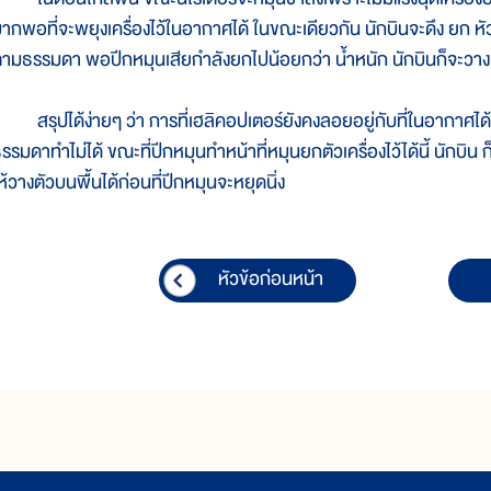
ากพอที่จะพยุงเครื่องไว้ในอากาศได้ ในขณะเดียวกัน นักบินจะดึง ยก หัวเค
ามธรรมดา พอปีกหมุนเสียกำลังยกไปน้อยกว่า น้ำหนัก นักบินก็จะวาง
รุปได้ง่ายๆ ว่า การที่เฮลิคอปเตอร์ยังคงลอยอยู่กับที่ในอากาศได้โดยไม่
รรมดาทำไม่ได้ ขณะที่ปีกหมุนทำหน้าที่หมุนยกตัวเครื่องไว้ได้นี้ นักบิน ก็
ห้วางตัวบนพื้นได้ก่อนที่ปีกหมุนจะหยุดนิ่ง
หัวข้อก่อนหน้า