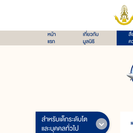
หน้า
เกี่ยวกับ
สื
แรก
มูลนิธิ
คว
สำหรับเด็กระดับโต
เ
และบุคคลทั่วไป