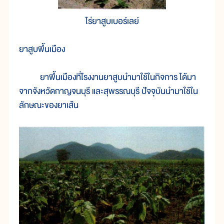
ไร่ยาสูบเบอร์เลย์
ยาสูบพื้นเมือง
ยาพื้นเมืองที่โรงงานยาสูบนำมาใช้ในกิจการ ได้มา
จากจังหวัดกาญจนบุรี และสุพรรณบุรี ปัจจุบันนำมาใช้ใน
ลักษณะของยาเส้น