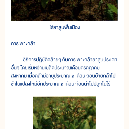
ไร่ยาสูบพื้นเมือง
การเพาะกล้า
วิธีการปฏิบัติคล้ายๆ กับการเพาะกล้ายาสูบประเภท
อื่นๆ โดยเริ่มหว่านเมล็ดประมาณเดือนกรกฎาคม -
สิงหาคม เมื่อกล้ามีอายุประมาณ ๑ เดือน ถอนย้ายกล้าไป
ชำในแปลงใหม่อีกประมาณ ๑ เดือน ก่อนนำไปปลูกในไร่