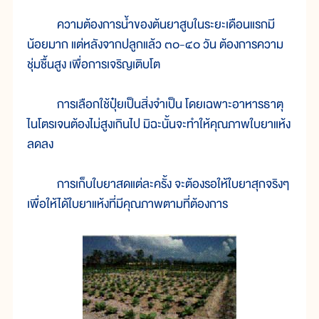
ความต้องการน้ำของต้นยาสูบในระยะเดือนแรกมี
น้อยมาก แต่หลังจากปลูกแล้ว ๓๐-๔๐ วัน ต้องการความ
ชุ่มชื้นสูง เพื่อการเจริญเติบโต
การเลือกใช้ปุ๋ยเป็นสิ่งจำเป็น โดยเฉพาะอาหารธาตุ
ไนโตรเจนต้องไม่สูงเกินไป มิฉะนั้นจะทำให้คุณภาพใบยาแห้ง
ลดลง
การเก็บใบยาสดแต่ละครั้ง จะต้องรอให้ใบยาสุกจริงๆ
เพื่อให้ได้ใบยาแห้งที่มีคุณภาพตามที่ต้องการ