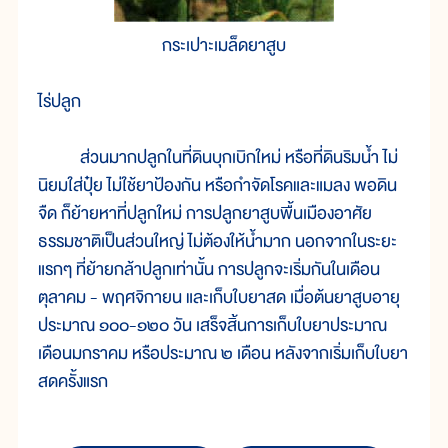
กระเปาะเมล็ดยาสูบ
ไร่ปลูก
ส่วนมากปลูกในที่ดินบุกเบิกใหม่ หรือที่ดินริมน้ำ ไม่
นิยมใส่ปุ๋ย ไม่ใช้ยาป้องกัน หรือกำจัดโรคและแมลง พอดิน
จืด ก็ย้ายหาที่ปลูกใหม่ การปลูกยาสูบพื้นเมืองอาศัย
ธรรมชาติเป็นส่วนใหญ่ ไม่ต้องให้น้ำมาก นอกจากในระยะ
แรกๆ ที่ย้ายกล้าปลูกเท่านั้น การปลูกจะเริ่มกันในเดือน
ตุลาคม - พฤศจิกายน และเก็บใบยาสด เมื่อต้นยาสูบอายุ
ประมาณ ๑๐๐-๑๒๐ วัน เสร็จสิ้นการเก็บใบยาประมาณ
เดือนมกราคม หรือประมาณ ๒ เดือน หลังจากเริ่มเก็บใบยา
สดครั้งแรก