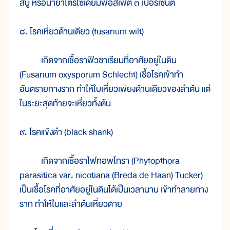
สบู่ หรือน้ำยาไตรโซเดียมฟอสเฟต ๓ เปอร์เซ็นต์
๘. โรคเหี่ยวด้านเดียว (fusarium wilt)
เกิดจากเชื้อราฟิวซาเรียมที่อาศัยอยู่ในดิน
(Fusarium oxysporum Schlecht) เชื้อโรคเข้าทำ
อันตรายทางราก ทำให้ใบเหี่ยวเพียงด้านเดียวของลำต้น แต่
ในระยะสุดท้ายจะเหี่ยวทั้งต้น
๙. โรคแข้งดำ (black shank)
เกิดจากเชื้อราไฟทอพโทรา (Phytopthora
parasitica var. nicotiana (Breda de Haan) Tucker)
เป็นเชื้อโรคที่อาศัยอยู่ในดินได้เป็นเวลานาน เข้าทำลายทาง
ราก ทำให้ใบและลำต้นเหี่ยวตาย