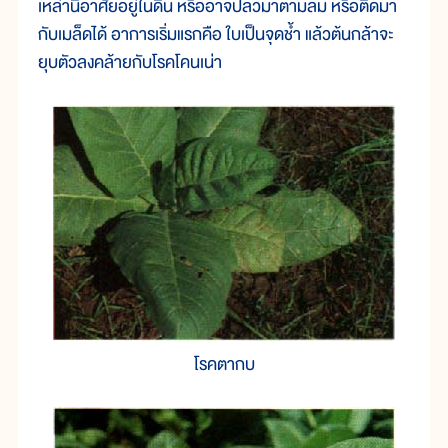
เหล่านี้อาศัยอยู่ในดิน หรืออาจปลิวมาตามลม หรือติดมา
กับเมล็ดได้ อาการเริ่มแรกคือ ใบเป็นจุดช้ำ แล้วต้นกล้าจะ
ยุบตัวลงคล้ายกับโรคโคนเน่า
โรคตากบ