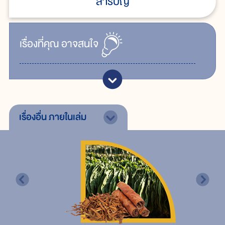
สารบัญ
เรื่ิองที่คุณ
อาจสนใจ
เรื่องอื่น
ภายในเล่ม