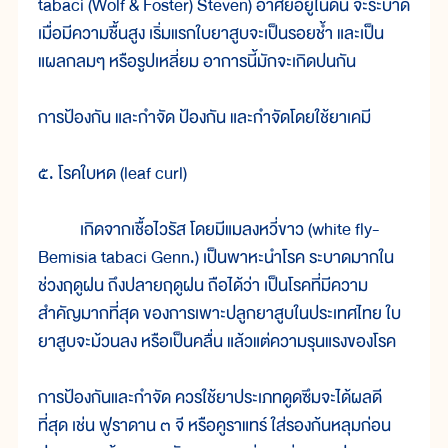
tabaci (Wolf & Foster) Steven) อาศัยอยู่ในดิน จะระบาด
เมื่อมีความชื้นสูง เริ่มแรกใบยาสูบจะเป็นรอยช้ำ และเป็น
แผลกลมๆ หรือรูปเหลี่ยม อาการนี้มักจะเกิดปนกัน
การป้องกัน และกำจัด ป้องกัน และกำจัดโดยใช้ยาเคมี
๕. โรคใบหด (leaf curl)
เกิดจากเชื้อไวรัส โดยมีแมลงหวี่ขาว (white fly-
Bemisia tabaci Genn.) เป็นพาหะนำโรค ระบาดมากใน
ช่วงฤดูฝน ถึงปลายฤดูฝน ถือได้ว่า เป็นโรคที่มีความ
สำคัญมากที่สุด ของการเพาะปลูกยาสูบในประเทศไทย ใบ
ยาสูบจะม้วนลง หรือเป็นคลื่น แล้วแต่ความรุนแรงของโรค
การป้องกันและกำจัด ควรใช้ยาประเภทดูดซึมจะได้ผลดี
ที่สุด เช่น ฟูราดาน ๓ จี หรือคูราแทร์ ใส่รองก้นหลุมก่อน