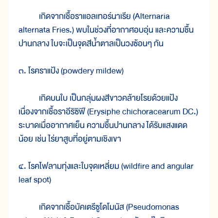
เกิดจากเชื้อราแอลเทอร์นาเรีย (Alternaria
alternata Fries.) พบในช่วงที่อากาศอบอุ่น และความชื้น
ปานกลาง ใบจะเป็นจุดสีน้ำตาลเป็นวงซ้อนๆ กัน
๓. โรคราแป้ง (powdery mildew)
เกิดบนใบ เป็นกลุ่มผงสีขาวคล้ายโรยด้วยแป้ง
เนื่องจากเชื้อราอีริซิฟี (Erysiphe chichoracearum DC.)
ระบาดเมื่ออากาศเย็น ความชื้นปานกลาง ได้รับแสงแดด
น้อย เช่น ไร่ยาสูบที่อยู่ตามเชิงเขา
๔. โรคไฟลามทุ่งและใบจุดเหลี่ยม (wildfire and angular
leaf spot)
เกิดจากเชื้อบัคเตรีซูโดโมนัส (Pseudomonas