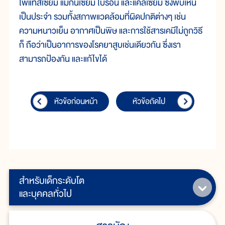
โพแทสเซียม แมกนีเซียม โบรอน และแคลเซียม ซึ่งพบเห็น
เป็นประจำ รวมทั้งสภาพแวดล้อมที่ผิดปกติต่างๆ เช่น
ความหนาวเย็น อากาศเป็นพิษ และการใช้สารเคมีไม่ถูกวิธี
ก็ ถือว่าเป็นอาการของโรคยาสูบเช่นเดียวกัน ซึ่งเรา
สามารถป้องกัน และแก้ไขได้
หัวข้อก่อนหน้า
หัวข้อถัดไป
สำหรับเด็กระดับโต
และบุคคลทั่วไป