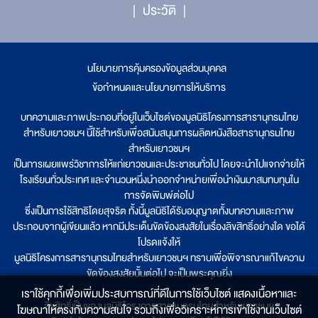
ประวัติ
นโยบายการคุ้มครองข้อมูลส่วนบุคคล
|
ข้อกำหนดและนโยบายการให้บริการ
บทความและภาพประกอบที่อยู่ในเว็บไซต์ของมูลนิธิโครงการสารานุกรมไทย
สำหรับเยาวชนฯ นี้ใช้สำหรับเพื่อสนับสนุนการผลิตหนังสือสารานุกรมไทย
สำหรับเยาวชนฯ
เป็นการเผยแพร่วิชาการให้แก่เยาวชนและประชาชนทั่วไป โดยจะนำไปแจกจ่ายให้
โรงเรียนทั่วประเทศ และจำนวนหนึ่งนำออกจำหน่ายเพื่อนำเงินมาสมทบทุนใน
การจัดพิมพ์ต่อไป
ซึ่งเป็นการใช้สิทธิโดยสุจริต ทั้งนี้มูลนิธิได้รับอนุญาตทั้งบทความและภาพ
ประกอบจากผู้เขียนแล้ว หากมีประเด็นขัดข้องสงสัยในเรื่องลิขสิทธิ์อย่างใด ขอได้
โปรดแจ้งให้
มูลนิธิโครงการสารานุกรมไทยสำหรับเยาวชนฯ ทราบเพื่อพิจารณาแก้ไขความ
ขัดข้องสงสัยนั้นต่อไป จะเป็นพระคุณยิ่ง
เราใช้คุกกี้เพื่อเพิ่มประสบการณ์ที่ดีในการใช้เว็บไซต์ แสดงเนื้อหาและ
ลิขสิทธิ์เป็นของมูลนิธิโครงการสารานุกรมไทยสำหรับเยาวชนฯ
โฆษณาให้ตรงกับความสนใจ รวมถึงเพื่อวิเคราะห์การเข้าใช้งานเว็บไซต์