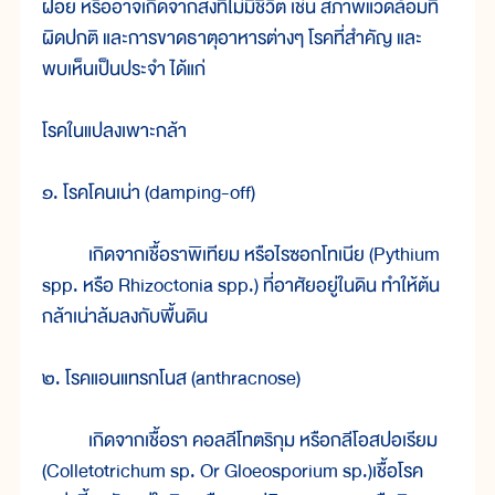
ฝอย หรืออาจเกิดจากสิ่งที่ไม่มีชีวิต เช่น สภาพแวดล้อมที่
ผิดปกติ และการขาดธาตุอาหารต่างๆ โรคที่สำคัญ และ
พบเห็นเป็นประจำ ได้แก่
โรคในแปลงเพาะกล้า
๑. โรคโคนเน่า (damping-off)
เกิดจากเชื้อราพิเทียม หรือไรซอกโทเนีย (Pythium
spp. หรือ Rhizoctonia spp.) ที่อาศัยอยู่ในดิน ทำให้ต้น
กล้าเน่าล้มลงกับพื้นดิน
๒. โรคแอนแทรกโนส (anthracnose)
เกิดจากเชื้อรา คอลลีโทตริกุม หรือกลีโอสปอเรียม
(Colletotrichum sp. Or Gloeosporium sp.)เชื้อโรค