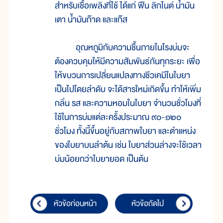
สำหรับเชื้อเพลิงที่ใช้ ได้แก่ ฟืน ลิกไนต์ น้ำมัน
เตา น้ำมันก๊าด และแก๊ส
อุณหภูมิกับความชื้นภายในโรงบ่มจะ
ต้องควบคุมให้มีความสัมพันธ์กันทุกระยะ เพื่อ
ให้ขบวนการเปลี่ยนแปลงทางชีวเคมีในใบยา
เป็นไปโดยลำดับ จะได้สารใหม่เกิดขึ้น ทำให้เพิ่ม
กลิ่น รส และความหอมในใบยา จำนวนชั่วโมงที่
ใช้ในการบ่มแต่ละครั้งประมาณ ๙๐-๑๒๐
ชั่วโมง ทั้งนี้ขึ้นอยู่กับสภาพใบยา และตำแหน่ง
ของใบยาบนลำต้น เช่น ใบยาส่วนล่างจะใช้เวลา
บ่มน้อยกว่าใบยายอด เป็นต้น
หัวข้อก่อนหน้า
หัวข้อถัดไป