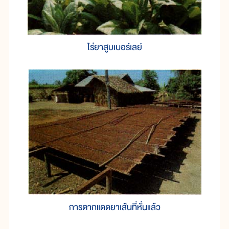
ไร่ยาสูบเบอร์เลย์
การตากแดดยาเส้นที่หั่นแล้ว