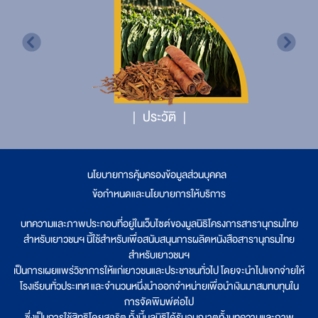
ประวัติ
นโยบายการคุ้มครองข้อมูลส่วนบุคคล
|
ข้อกำหนดและนโยบายการให้บริการ
บทความและภาพประกอบที่อยู่ในเว็บไซต์ของมูลนิธิโครงการสารานุกรมไทย
สำหรับเยาวชนฯ นี้ใช้สำหรับเพื่อสนับสนุนการผลิตหนังสือสารานุกรมไทย
สำหรับเยาวชนฯ
เป็นการเผยแพร่วิชาการให้แก่เยาวชนและประชาชนทั่วไป โดยจะนำไปแจกจ่ายให้
โรงเรียนทั่วประเทศ และจำนวนหนึ่งนำออกจำหน่ายเพื่อนำเงินมาสมทบทุนใน
การจัดพิมพ์ต่อไป
ซึ่งเป็นการใช้สิทธิโดยสุจริต ทั้งนี้มูลนิธิได้รับอนุญาตทั้งบทความและภาพ