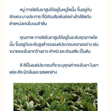
หมู่ การจัดใบยาสูบให้อยู่ในหมู่ใดนั้น ขึ้นอยู่กับ
ลักษณะบางประการ ที่มีส่วนสัมพันธ์อย่างใกล้ชิดกับ
ตำแหน่งของใบบนลำต้น
คุณภาพ การจัดใบยาสูบให้อยู่ในระดับคุณภาพใด
นั้น ขึ้นอยู่กับระดับสูงต่ำขององค์ประกอบหลายอย่าง เช่น
ขนาดของใบยากว้างยาว ตำหนิ และส่วนเสีย เป็นต้น
สี สีเป็นองค์ประกอบที่จะระบุคุณค่าของใบยา ใบยา
แต่ละสีจะมีกลิ่นและรสแตกต่าง