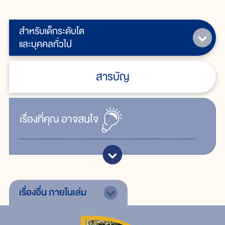
สำหรับเด็กระดับโต
และบุคคลทั่วไป
สารบัญ
เรื่ิองที่คุณ
อาจสนใจ
เรื่องอื่น
ภายในเล่ม