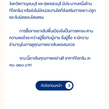
จังหวัดกาญจนบุรี และสุพรรณบุรี มีประมาณหนึ่งล้าน
กิโลกรัม) หรือยังไม่มีหน่วยงานใดที่ส่งเสริมการเพาะปลูก
และรับผิดชอบโดยตรง
การซื้อขายยาเส้นพื้นเมืองจึงเป็นการตกลง ตาม
ความพอใจระหว่างผู้ซื้อกับผู้ขาย ซึ่งผู้ซื้อ จะมีความ
ชำนาญในการดูคุณภาพยาเส้นพอสมควร
ขณะนี้ยาเส้นคุณภาพอย่างดี ราคากิโลกรัม ละ
๙๐-๑๒๐ บาท
หัวข้อก่อนหน้า