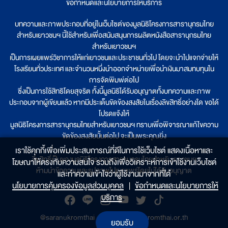
ข้อกำหนดและนโยบายการให้บริการ
บทความและภาพประกอบที่อยู่ในเว็บไซต์ของมูลนิธิโครงการสารานุกรมไทย
สำหรับเยาวชนฯ นี้ใช้สำหรับเพื่อสนับสนุนการผลิตหนังสือสารานุกรมไทย
สำหรับเยาวชนฯ
เป็นการเผยแพร่วิชาการให้แก่เยาวชนและประชาชนทั่วไป โดยจะนำไปแจกจ่ายให้
โรงเรียนทั่วประเทศ และจำนวนหนึ่งนำออกจำหน่ายเพื่อนำเงินมาสมทบทุนใน
การจัดพิมพ์ต่อไป
ซึ่งเป็นการใช้สิทธิโดยสุจริต ทั้งนี้มูลนิธิได้รับอนุญาตทั้งบทความและภาพ
ประกอบจากผู้เขียนแล้ว หากมีประเด็นขัดข้องสงสัยในเรื่องลิขสิทธิ์อย่างใด ขอได้
โปรดแจ้งให้
มูลนิธิโครงการสารานุกรมไทยสำหรับเยาวชนฯ ทราบเพื่อพิจารณาแก้ไขความ
ขัดข้องสงสัยนั้นต่อไป จะเป็นพระคุณยิ่ง
เราใช้คุกกี้เพื่อเพิ่มประสบการณ์ที่ดีในการใช้เว็บไซต์ แสดงเนื้อหาและ
ลิขสิทธิ์เป็นของมูลนิธิโครงการสารานุกรมไทยสำหรับเยาวชนฯ
โฆษณาให้ตรงกับความสนใจ รวมถึงเพื่อวิเคราะห์การเข้าใช้งานเว็บไซต์
ห้ามนำข้อความและรูปภาพไปเผยแพร่โดยไม่ได้รับอนุญาต
และทำความเข้าใจว่าผู้ใช้งานมาจากที่ใด๋
นโยบายการคุ้มครองข้อมูลส่วนบุคคล
|
ข้อกำหนดและนโยบายการให้
บริการ
@saranukromthai
|
www.saranukromthai.or.th
ยอมรับ